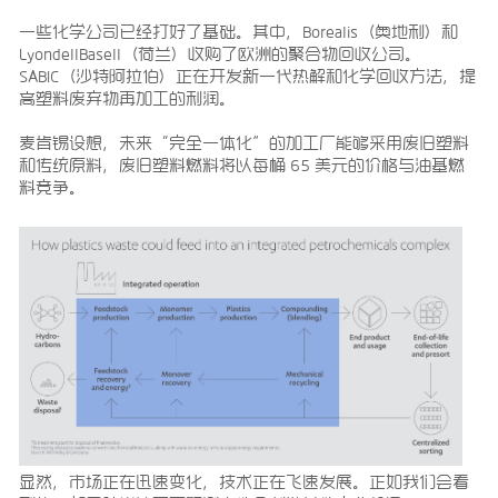
一些化学公司已经打好了基础。其中，Borealis（奥地利）和
LyondellBasell（荷兰）收购了欧洲的聚合物回收公司。
SABIC（沙特阿拉伯）正在开发新一代热解和化学回收方法，提
高塑料废弃物再加工的利润。
麦肯锡设想，未来“完全一体化”的加工厂能够采用废旧塑料
和传统原料，废旧塑料燃料将以每桶 65 美元的价格与油基燃
料竞争。
显然，市场正在迅速变化，技术正在飞速发展。正如我们会看