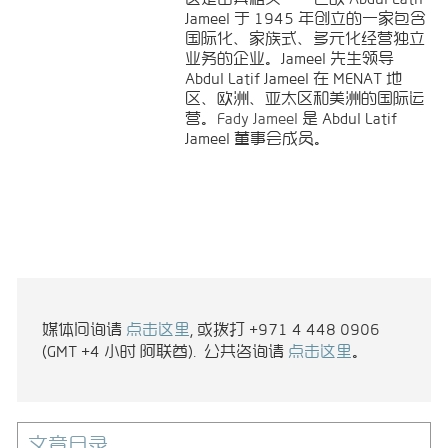
Jameel 于 1945 年创立的一家包含
国际化、家族式、多元化经营独立
业务的企业。Jameel 先生领导
Abdul Latif Jameel 在 MENAT 地
区、欧洲、亚太区和美洲的国际运
营。
Fady Jameel
是 Abdul Latif
Jameel 董事会成员。
媒体问询请
点击这里
, 或拨打 +971 4 448 0906
(GMT +4 小时 阿联酋). 公共咨询请
点击这里
。
文章目录