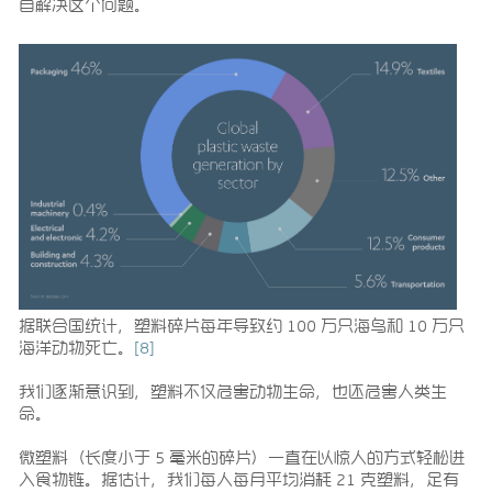
自解决这个问题。
据联合国统计，塑料碎片每年导致约 100 万只海鸟和 10 万只
海洋动物死亡。
[8]
我们逐渐意识到，塑料不仅危害动物生命，也还危害人类生
命。
微塑料（长度小于 5 毫米的碎片）一直在以惊人的方式轻松进
入食物链。据估计，我们每人每月平均消耗 21 克塑料，足有