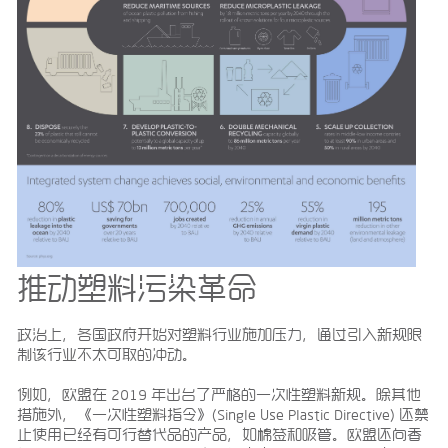
推动塑料污染革命
政治上，各国政府开始对塑料行业施加压力，通过引入新规限
制该行业不太可取的冲动。
例如，欧盟在 2019 年出台了严格的一次性塑料新规。除其他
措施外，《一次性塑料指令》(Single Use Plastic Directive) 还禁
止使用已经有可行替代品的产品，如棉签和吸管。欧盟还向香