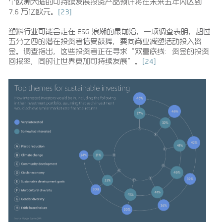
个欧洲大陆的可持续发展投资产品预计将在未来五年内达到
7.6 万亿欧元。
[23]
塑料行业可能会走在 ESG 浪潮的最前沿，一项调查表明，超过
五分之四的潜在投资者倍受鼓舞，要向商业减塑活动投入资
金。调查指出，这些投资者正在寻求“双重底线：资金的投资
回报率，同时让世界更加可持续发展”。
[24]