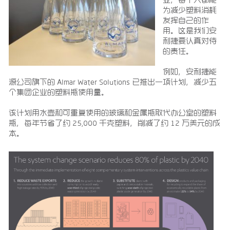
为减少塑料消耗
发挥自己的作
用。这是我们安
利捷要认真对待
的责任。
例如，安利捷能
源公司旗下的 Almar Water Solutions 已推出一项计划，减少五
个集团企业的塑料瓶使用量。
该计划用水壶和可重复使用的玻璃和金属瓶取代办公室的塑料
瓶，每年节省了约 25,000 千克塑料，削减了约 12 万美元的成
本。