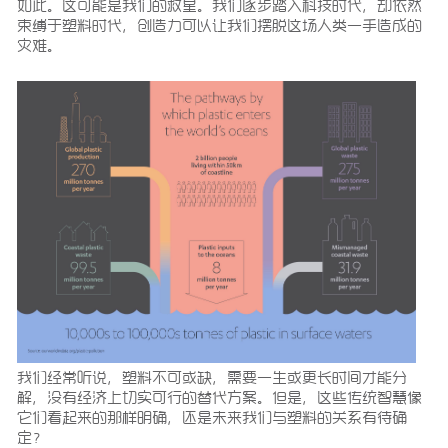
如此。这可能是我们的救星。我们逐步踏入科技时代，却依然
束缚于塑料时代，创造力可以让我们摆脱这场人类一手造成的
灾难。
我们经常听说，塑料不可或缺，需要一生或更长时间才能分
解，没有经济上切实可行的替代方案。但是，这些传统智慧像
它们看起来的那样明确，还是未来我们与塑料的关系有待确
定？