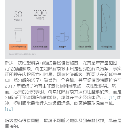
解决一次性塑料袋问题的尝试值得称赞，尤其是年产量超过一
万亿的塑料袋。可生物降解袋似乎只是暂时的解决方案，事实
证明现在庆祝还为时过早。可氧化降解袋（即可以在新鲜空气
中自然分解的袋子）被誉为一个突破，甚至促使沙特阿拉伯在
2017 年取缔了所有由非氧化材料制成的一次性塑料袋。然
而，后来的研究表明，可氧化降解袋并没有让塑料消失，而是
分解成了那些可怕的微塑料，继续在生态系统中游走。
[11]
此
外，塑料通常最终埋入垃圾填埋场，向环境释放温室气体。
[12]
纸袋也有很多问题，最终不可避免地涉及到森林砍伐，尽管是
间接的。