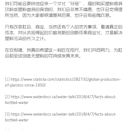
我们可能会更快地迎来一个文化“符号”，届时购买塑料瓶装
饮料或塑料盘装的食物时，我们会非常不情愿，也许会觉得理
所当然，因为大家都很清楚其后果，也许会有些愧疚感。
只有改变社会、商业，当然还有个人的优先事项，看清真正的
成本，并以负担得起的价格将新的创新成果商业化，才是解决
塑料污染的长久之计。
在安利捷，我真的希望这一刻近在咫尺，我们共同努力，为社
会和全球创造无塑料的可持续发展未来。
[1]
https://www.statista.com/statistics/282732/global-production-
of-plastics-since-1950/
[2]
https://www.waterdocs.ca/water-talk/2018/4/7/facts-about-
bottled-water
[3]
https://www.waterdocs.ca/water-talk/2018/4/7/facts-about-
bottled-water