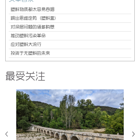
塑料物质都太容易吞咽
跳出思维定势（塑料盒）
对深层问题的诸多构想
推动塑料污染革命
应对塑料大流行
投资于无塑料的未来
最受关注