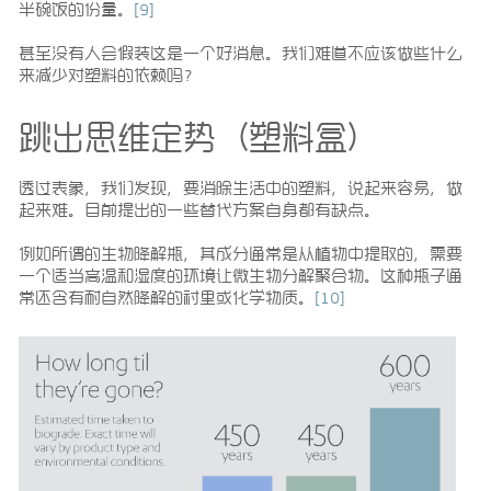
半碗饭的份量。
[9]
甚至没有人会假装这是一个好消息。我们难道不应该做些什么
来减少对塑料的依赖吗？
跳出思维定势（塑料盒）
透过表象，我们发现，要消除生活中的塑料，说起来容易，做
起来难。目前提出的一些替代方案自身都有缺点。
例如所谓的生物降解瓶，其成分通常是从植物中提取的，需要
一个适当高温和湿度的环境让微生物分解聚合物。这种瓶子通
常还含有耐自然降解的衬里或化学物质。
[10]