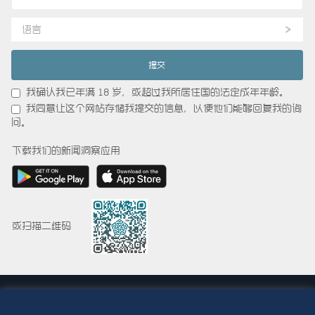
语言
我确认我已年满 18 岁，或超过我所居住国的法定成年年龄。
我同意让这个网站存储我提交的信息，以便他们能够回复我的询
问。
下载我们的新闻洞察应用
或扫描二维码
© 2015-2026 Abdul Latif Jameel IPR Company Limited. Permission to use this
site is granted strictly subject to the
Terms of Use
. The Abdul Latif Jameel