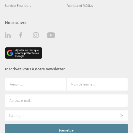
Services Financiers
Publicité et Médias
Nous suivre
Inscrivez-vous à notre newsletter
La langue