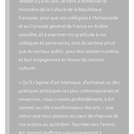
Jeddah il y a 80 ans. Je tiens à remercier le
ministère de la Culture de la République
française, ainsi que nos collègues à l’Ambassade
et au Consulat général de France en Arabie
saoudite, et à exprimer ma gratitude à nos
collègues et partenaires, tant du secteur privé
que du secteur public, pour leur soutien continu
et leur engagement en faveur du secteur
culturel.
« Qu’il s’agisse d’art islamique, d’artisanat ou des
pratiques artistiques les plus contemporaines et
novatrices, nous croyons profondément, à Art
Jameel, au rôle transformateur des arts – une
valeur que nous plaçons au cœur de chacune de
nos actions au quotidien. Tournée vers l’avenir,
Art Jameel réaffirme son engagement à