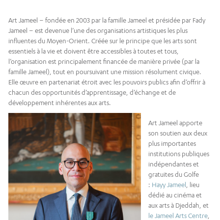
Art Jameel – fondée en 2003 par la famille Jameel et présidée par Fady
Jameel – est devenue l’une des organisations artistiques les plus
influentes du Moyen-Orient. Créée sur le principe que les arts sont
essentiels à la vie et doivent être accessibles à toutes et tous,
l’organisation est principalement financée de manière privée (par la
famille Jameel), tout en poursuivant une mission résolument civique.
Elle œuvre en partenariat étroit avec les pouvoirs publics afin d’offrir à
chacun des opportunités d’apprentissage, d’échange et de
développement inhérentes aux arts.
Art Jameel apporte
son soutien aux deux
plus importantes
institutions publiques
indépendantes et
gratuites du Golfe
:
Hayy Jameel
, lieu
dédié au cinéma et
aux arts à Djeddah, et
le Jameel Arts Centre
,