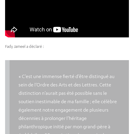
Fady Jameel a déclaré :
« C’est une immense fierté d’être distingué au
sein de l’Ordre des Arts et des Lettres. Cette
distinction n’aurait pas été possible sans le
soutien inestimable de ma famille ; elle célèbre
également notre engagement de plusieurs
décennies à prolonger l’héritage
philanthropique initié par mon grand-père à