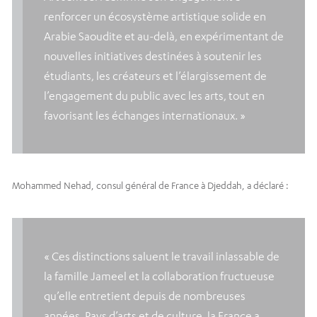
renforcer un écosystème artistique solide en
Arabie Saoudite et au-delà, en expérimentant de
nouvelles initiatives destinées à soutenir les
étudiants, les créateurs et l’élargissement de
l’engagement du public avec les arts, tout en
favorisant les échanges internationaux. »
Mohammed Nehad, consul général de France à Djeddah, a déclaré :
« Ces distinctions saluent le travail inlassable de
la famille Jameel et la collaboration fructueuse
qu’elle entretient depuis de nombreuses
années. Pays d’arts et de culture, la France a