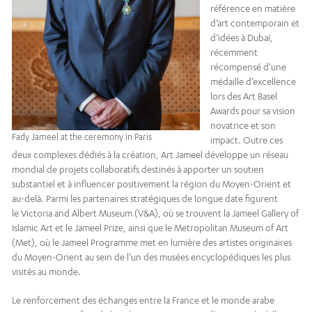
référence en matière
d’art contemporain et
d’idées à Dubaï,
récemment
récompensé d’une
médaille d’excellence
lors des Art Basel
Awards pour sa vision
novatrice et son
Fady Jameel at the ceremony in Paris
impact. Outre ces
deux complexes dédiés à la création, Art Jameel développe un réseau
mondial de projets collaboratifs destinés à apporter un soutien
substantiel et à influencer positivement la région du Moyen-Orient et
au-delà. Parmi les partenaires stratégiques de longue date figurent
le Victoria and Albert Museum (V&A), où se trouvent la Jameel Gallery of
Islamic Art et le Jameel Prize, ainsi que le Metropolitan Museum of Art
(Met), où le Jameel Programme met en lumière des artistes originaires
du Moyen-Orient au sein de l’un des musées encyclopédiques les plus
visités au monde.
Le renforcement des échanges entre la France et le monde arabe