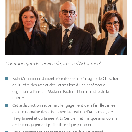
Communiqué du service de presse d’Art Jameel
Fady Mohammed Jameel a été décoré de l’insigne de Chevalier
de l’Ordre des Arts et des Lettres lors d’une cérémonie
organisée à Paris par Madame Rachida Dati, ministre de la
Culture.
Cette distinction reconnaît l’engagement de la famille Jameel
dans le domaine des arts – avec la création d’Art Jameel, de
Hayy Jameel et du Jameel Arts Centre – et marque ainsi 80 ans
de leur engagement philanthropique pionnier.
Les expositions et programmes éducatifs d’Art Jameel