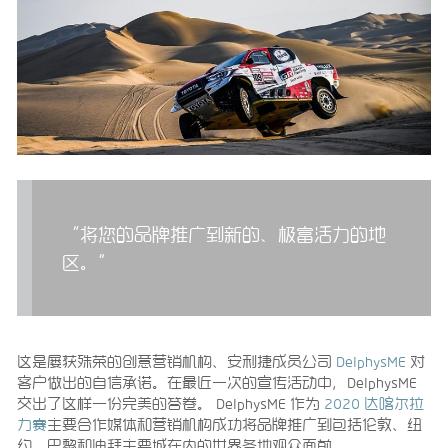
“将您的品牌推广到新的、极富活力的地
区。”
这是屡获殊荣的创意营销机构、安利捷成员公司
DelphysME
对
客户做出的自信承诺。在最近一次的宣传活动中，DelphysME
交出了这样一份完美的答卷。 DelphysME 作为
2020 达喀尔拉
力赛
主要合作媒体和营销机构成功将品牌推广到包括伦敦、纽
约、巴黎和迪拜主要城在内的世界各地观众面前。