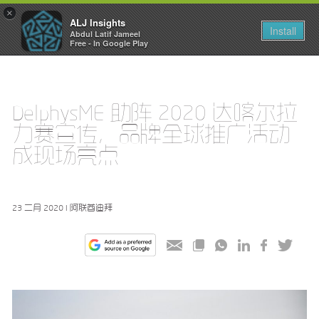
×
ALJ Insights
Toggle
Install
Abdul Latif Jameel
navigation
Free - In Google Play
DelphysME 助阵 2020 达喀尔拉
力赛宣传，品牌全球推广活动
成现场亮点
23 二月 2020 I 阿联酋迪拜