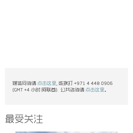
媒体问询请
点击这里
, 或拨打 +971 4 448 0906
(GMT +4 小时 阿联酋). 公共咨询请
点击这里
。
最受关注