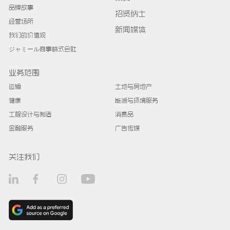
品牌故事
招贤纳士
经营场所
新闻媒体
我们的价值观
ジャミール商事株式会社
业务范围
运输
土地与房地产
健康
能源与环境服务
工程设计与制造
消费品
金融服务
广告传媒
关注我们