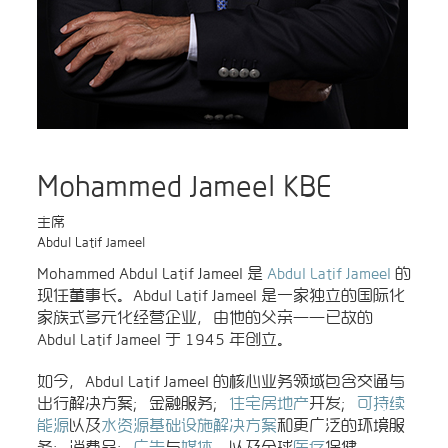
Mohammed Jameel KBE
主席
Abdul Latif Jameel
Mohammed Abdul Latif Jameel 是
Abdul Latif Jameel
的
现任董事长。Abdul Latif Jameel 是一家独立的国际化
家族式多元化经营企业，由他的父亲——已故的
Abdul Latif Jameel 于 1945 年创立。
如今，Abdul Latif Jameel 的核心业务领域包含交通与
出行解决方案；金融服务；
住宅房地产
开发；
可持续
能源
以及
水资源基础设施解决方案
和更广泛的环境服
务；消费品；
广告
与
媒体
，以及全球
医疗
保健。