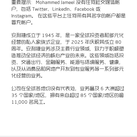
重要提示：Mohammed Jameel 没有任何社交媒体帐
户，包括 Twitter、LinkedIn、Facebook 或
Instagram。 在这些平台上任何带有其名字的帐户都是
冒充帐户。
安利捷成立于 1945 年，是一家全球投资者和多元化
经营的私人家族式企业，于 2025 年庆祝其成立 80
周年。安利捷业务涉及主要行业领域，致力于积极塑
造推动全球经济的核心产业的未来。这些领域包括投
资、交通出行、金融服务、能源与环境服务、健康，
以及从消费品和房地产开发到专业服务等一系列多元
化经营的业务。
公司在全球各地均设有代表处，业务遍及 6 大洲超过
35 个国家/地区，拥有来自超过 85 个国家/地区的逾
11,000 名员工。