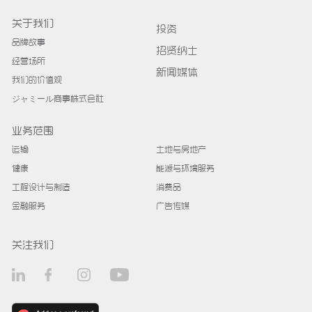
关于我们
投资
品牌故事
招贤纳士
经营场所
新闻媒体
我们的价值观
ジャミール商事株式会社
业务范围
运输
土地与房地产
健康
能源与环境服务
工程设计与制造
消费品
金融服务
广告传媒
关注我们