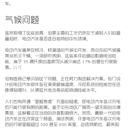
车。
气候问题
虽然取得了这些进展，但更主要的工作仍然在于减轻人们的普
遍担忧：电动汽车是否适合独特的中东环境。
电动汽车通常在较冷、较潮湿的气候中开发，而中东的气候通
常炎热又干燥。一项研究表明，这些条件的确会影响电池性
能，高于 35 摄氏度的温度可以减少高达 17% 的潜在行驶距
离。
[17]
但制造商已意识到这个问题，正在努力制定解决方案。专门设
计的电动汽车部件旨在承受极端温度，冷却系统的性能也在迅
速得到提升，以便延长电池寿命和协调性能水平。
人们也有所谓“里程焦虑”方面的疑虑，即电动汽车每次充电
后只能行驶有限的距离。鉴于中东地区广阔而一望无际的沙漠
景观，这种看法在当地的负面影响很大。然而，最新一代的电
动汽车正在改变这个局面。测试表明，许多电动汽车每次充电
后的行驶里程超过 500 甚至 600 英里，包括特斯拉、蔚来和