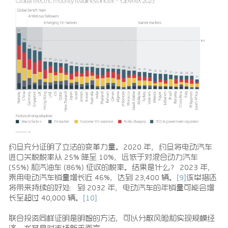
约旦充分证明了立法的变革力量。2020 年，约旦将电动汽车
进口关税税率从 25% 降至 10%，远低于对混合动力汽车
(55%) 和汽油车 (86%) 征收的税率。结果是什么？ 2023 年，
乘用电动汽车销量增长近 46%，达到 23,400 辆。
[9]
该举措还
将带来持续的好处：到 2032 年，电动汽车的年销量可能会增
长至超过 40,000 辆。
[10]
联合投资同样证明是明智的方法，可以分散风险和实现规模经