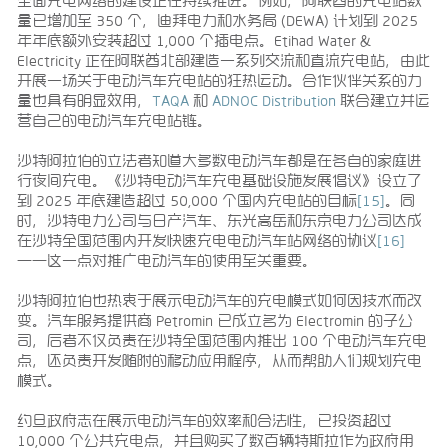
全面充电网络的建设正在持续推进。例如，阿联酋的充电站数
量已增加至 350 个，迪拜电力和水务局 (DEWA) 计划到 2025
年年底额外安装超过 1,000 个插电点。Etihad Water &
Electricity 正在阿联酋北部建造一系列交流和直流充电站，由此
开展一场关于电动汽车充电站的狂热运动。合作伙伴关系的力
量也具有明显效用，
TAQA
和
ADNOC Distribution
联合建立并运
营自己的电动汽车充电站链。
沙特阿拉伯的立法者知道大多数电动汽车都是在各自的家庭进
行夜间充电。《沙特电动汽车充电基础设施发展倡议》设立了
到 2025 年底建造超过 50,000 个国内充电站的目标
[15]
。同
时，沙特电力公司与日产汽车、东光高岳和东京电力公司达成
在沙特全国范围内开发快速充电电动汽车站网络的协议
[16]
——这一点对推广电动汽车的使用至关重要。
沙特阿拉伯也热衷于展示电动汽车的充电模式如何因技术而改
变。汽车服务提供商 Petromin 已成立名为 Electromin 的子公
司，后者不仅负责在沙特全国范围内推出 100 个电动汽车充电
点，还负责开发随附的移动应用程序，从而帮助人们规划充电
模式。
约旦政府志在展示电动汽车的效率和合法性，已投资超过
10,000 个公共充电点，并且购买了数百辆特斯拉作为政府用