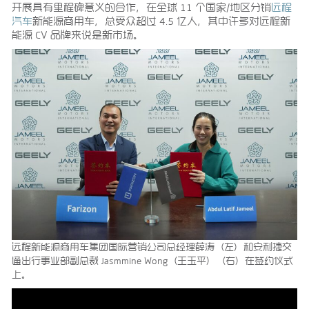
开展具有里程碑意义的合作，在全球 11 个国家/地区分销
远程
汽车
新能源商用车，总受众超过 4.5 亿人，其中许多对远程新
能源 CV 品牌来说是新市场。
远程新能源商用车集团国际营销公司总经理薛涛（左）和安利捷交
通出行事业部副总裁 Jasmmine Wong（王玉平）（右）在签约仪式
上。