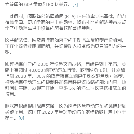
为该国的 GDP 贡献约 80 亿美元。
[7]
与此同时，阿联酋公路运输局 (RTA) 正在筑牢立法基础，助力
覆盖全国、更加全面的充电站网络。阿布扎比的新法规首次规
定了电动汽车供电设备的所有权和管理规则。
这些新法律，以及最近面向客户的电动汽车友好型定价机制，
正在让该行业逐渐明朗，并促使私人投资成为更具吸引力的主
张。
迪拜拥有自己的 2030 年绿色交通战略，目标是到十年后，道
路上有超过 40,000 辆电动汽车行驶。政府以身作则，计划确
保到 2030 年，30% 的政府所有车辆是电动或混合动力类型。
推动拥有电动汽车的便利性和实用性是该战略的部分内容，迪
拜因此声明，从现在开始，至少 5% 的停车位仅供低排放车辆
使用。
阿联酋积极促进绿色交通，这为创造适合电动汽车的环境起到
关键作用，该国在 2023 年全球电动汽车就绪指数排名中位于
第七。
[8]