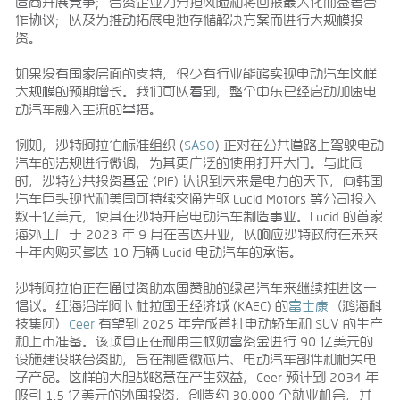
造商开展竞争；合资企业为分担风险和将回报最大化而签署合
作协议；以及为推动拓展电池存储解决方案而进行大规模投
资。
如果没有国家层面的支持，很少有行业能够实现电动汽车这样
大规模的预期增长。我们可以看到，整个中东已经启动加速电
动汽车融入主流的举措。
例如，沙特阿拉伯标准组织 (
SASO
) 正对在公共道路上驾驶电动
汽车的法规进行微调，为其更广泛的使用打开大门。与此同
时，沙特公共投资基金 (PIF) 认识到未来是电力的天下，向韩国
汽车巨头现代和美国可持续交通先驱 Lucid Motors 等公司投入
数十亿美元，使其在沙特开启电动汽车制造事业。Lucid 的首家
海外工厂于 2023 年 9 月在吉达开业，以响应沙特政府在未来
十年内购买多达 10 万辆 Lucid 电动汽车的承诺。
沙特阿拉伯正在通过资助本国赞助的绿色汽车来继续推进这一
倡议。红海沿岸阿卜杜拉国王经济城 (KAEC) 的
富士康
（鸿海科
技集团）
Ceer
有望到 2025 年完成首批电动轿车和 SUV 的生产
和上市准备。该项目正在利用主权财富资金进行 90 亿美元的
设施建设联合资助，旨在制造微芯片、电动汽车部件和相关电
子产品。这样的大胆战略意在产生效益，Ceer 预计到 2034 年
吸引 1.5 亿美元的外国投资，创造约 30,000 个就业机会，并