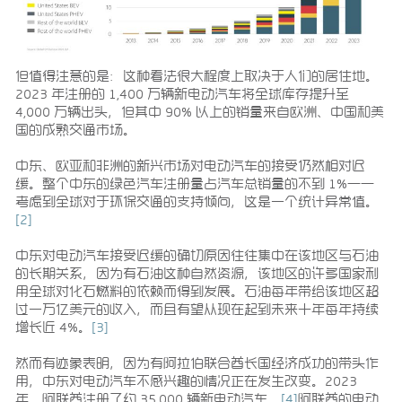
但值得注意的是：这种看法很大程度上取决于人们的居住地。
2023 年注册的 1,400 万辆新电动汽车将全球库存提升至
4,000 万辆出头，但其中 90% 以上的销量来自欧洲、中国和美
国的成熟交通市场。
中东、欧亚和非洲的新兴市场对电动汽车的接受仍然相对迟
缓。整个中东的绿色汽车注册量占汽车总销量的不到 1%——
考虑到全球对于环保交通的支持倾向，这是一个统计异常值。
[2]
中东对电动汽车接受迟缓的确切原因往往集中在该地区与石油
的长期关系，因为有石油这种自然资源，该地区的许多国家利
用全球对化石燃料的依赖而得到发展。石油每年带给该地区超
过一万亿美元的收入，而且有望从现在起到未来十年每年持续
增长近 4%。
[3]
然而有迹象表明，因为有阿拉伯联合酋长国经济成功的带头作
用，中东对电动汽车不感兴趣的情况正在发生改变。2023
年，阿联酋注册了约 35,000 辆新电动汽车，
[4]
阿联酋的电动