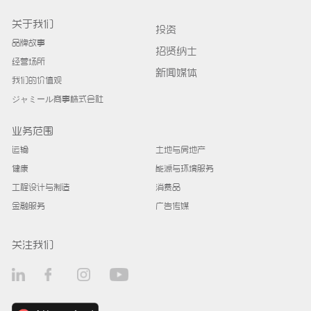
关于我们
投资
品牌故事
招贤纳士
经营场所
新闻媒体
我们的价值观
ジャミール商事株式会社
业务范围
运输
土地与房地产
健康
能源与环境服务
工程设计与制造
消费品
金融服务
广告传媒
关注我们