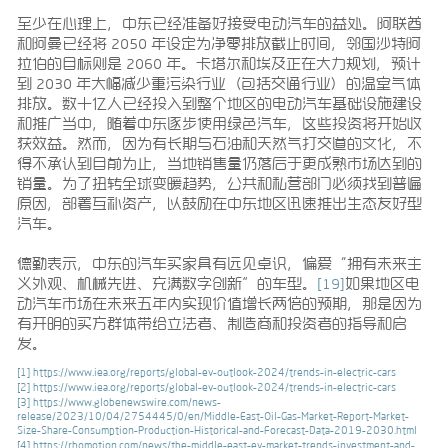
至少在心理上，中东已经准备好接受电动汽车的益处。阿联酋
和阿曼已经将 2050 年设定为净零排放截止时间，邻国沙特阿
拉伯的目标则是 2060 年。卡塔尔和埃及正在大力规划，预计
到 2030 年大幅减少重污染行业（包括交通行业）的温室气体
排放。数十亿人已经投入到整个地区的电动汽车基础设施建设
和推广当中，随着中东逐步使用绿色汽车，这些投资将开始收
获效益。然而，因为有长期与石油和天然气打交道的文化，不
得不承认到目前为止，当地销售量仍落后于更成熟市场达到的
销量。为了扭转全球变暖趋势，公共和私营部门必须找到普遍
原因，部署互补资产，以鼓励在中东地区迅速推出生态友好型
汽车。
德勤表示，中东的汽车买家具有远见卓识，偏爱“拥有未来主
义外观、机械先进、充满数字创新”的车型。
[19]
如果地区电
动汽车市场在未来五年内实现价值增长两倍的预期，那是因为
有开明的买方群体带给立法者、制造商和投资者的指导和启
发。
[1]
https://www.iea.org/reports/global-ev-outlook-2024/trends-in-electric-cars
[2]
https://www.iea.org/reports/global-ev-outlook-2024/trends-in-electric-cars
[3]
https://www.globenewswire.com/news-
release/2023/10/04/2754445/0/en/Middle-East-Oil-Gas-Market-Report-Market-
Size-Share-Consumption-Production-Historical-and-Forecast-Data-2019-2030.html
[4]
https://rhomotion.com/news/the-middle-east-ev-market-trends-investment-and-