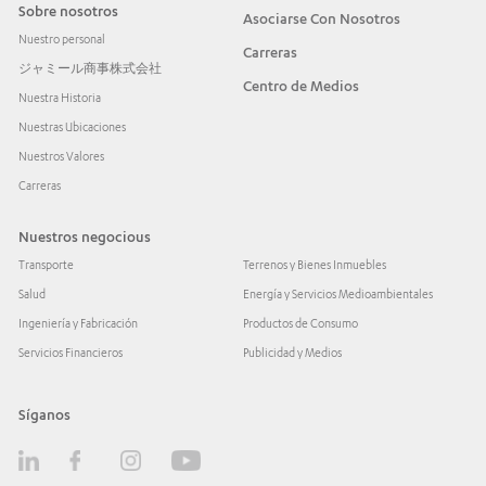
Sobre nosotros
Asociarse Con Nosotros
Nuestro personal
Carreras
ジャミール商事株式会社
Centro de Medios
Nuestra Historia
Nuestras Ubicaciones
Nuestros Valores
Carreras
Nuestros negocious
Transporte
Terrenos y Bienes Inmuebles
Salud
Energía y Servicios Medioambientales
Ingeniería y Fabricación
Productos de Consumo
Servicios Financieros
Publicidad y Medios
Síganos