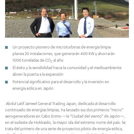
Un proyecto pionero de microturbinas de energía limpia
planea 20 instalaciones, que generarán 400 KW y ahorrarán
1000 toneladas de CO
al año
2
El éxito y la sensibilidad hacia la comunidad y el medioambiente
abren la puerta a la expansión
Potencial significativo para el desarrollo y la inversión en
energía eólica en Japón
Abdul Latif Jameel General Trading Japan, dedicada al desarrollo
continuado de energías limpias, ha lanzado sus dos primeros “micro”
aerogeneradores en Cabo Erimo —la “Ciudad del viento” de Japón—,
en el sudeste de Hokkaido, la mayor isla del extremo norte del país. Se
trata del primero de una serie de proyectos piloto de energía eólica,