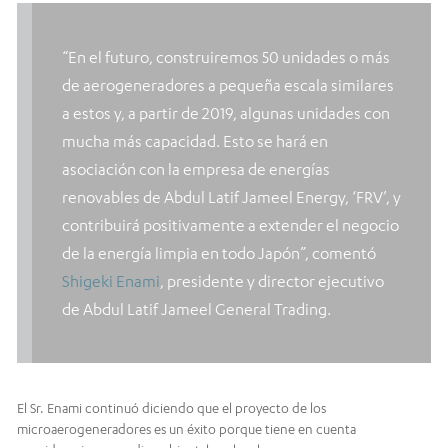
“En el futuro, construiremos 50 unidades o más
de aerogeneradores a pequeña escala similares
a estos y, a partir de 2019, algunas unidades con
mucha más capacidad. Esto se hará en
asociación con la empresa de energías
renovables de Abdul Latif Jameel Energy, ‘FRV’, y
contribuirá positivamente a extender el negocio
de la energía limpia en todo Japón”, comentó
Shigeki Enami
, presidente y director ejecutivo
de Abdul Latif Jameel General Trading.
El Sr. Enami continuó diciendo que el proyecto de los
microaerogeneradores es un éxito porque tiene en cuenta