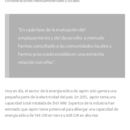
consideraciones medioambientales y locales:
“En cada fase de la evaluación del
emplazamiento y del desarrollo, a menudo
hemos consultado a las comunidades locales y
hemos procurado establecer una estrecha
relación con ellas”.
Hoy en día, el sector de la energía eólica de Japón solo genera una
pequeña parte de la electricidad del país. En 2015, Japón tenía una
capacidad total instalada de 3167 MW. Expertos de la industria han
estimado que Japón tiene potencial para albergar una capacidad de
energía eólica de 144 GW en tierra y 608 GW en alta mar.