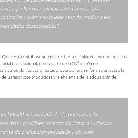
ector, aquellas que cuestionan cómo se han
 sanitarios y cómo se puede atender mejor a los
omunidades desatendidas”.
iQ+ se está distribuyendo incluso fuera del planeta, ya que en junio
a
acial Internacional, como parte de la 22.
misión de
z distribuido, los astronautas proporcionarán información sobre la
s de ultrasonidos producidas y la eficiencia de la adquisición de
eel Health va más allá de democratizar la
s más accesibles; se trata de dotar a todos los
mienta de evaluación avanzada y de valor