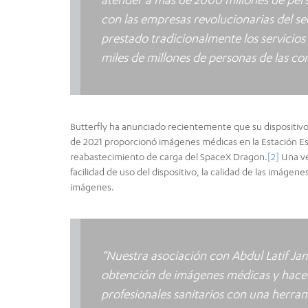
con las empresas revolucionarias del s
prestado tradicionalmente los servicios
miles de millones de personas de las c
Butterfly ha anunciado recientemente que su dispositivo 
de 2021 proporcionó imágenes médicas en la Estación Esp
reabastecimiento de carga del SpaceX Dragon.
[2]
Una ve
facilidad de uso del dispositivo, la calidad de las imágene
imágenes.
“Nuestra asociación con Abdul Latif Jam
obtención de imágenes médicas y hacerla
profesionales sanitarios con una herra