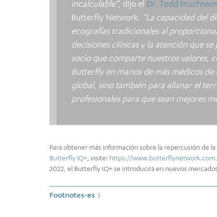
incalculable”,
dijo el
Dr. Todd Fruchter
Butterfly Network.
“La capacidad del dis
ecografías tradicionales al proporciona
decisiones clínicas y la atención que s
socio que comparte nuestros valores, c
Butterfly en manos de más médicos de 
global, sino también para allanar el ter
profesionales para que sean mejores mé
Para obtener más información sobre la repercusión de la
Butterfly iQ+
, visite:
https://www.butterflynetwork.com
2022, el Butterfly IQ+ se introducirá en nuevos mercado
Footnotes-es