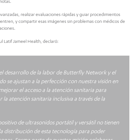
motas.
avanzadas, realizar evaluaciones rápidas y guiar procedimientos
uentren, y compartir esas imágenes sin problemas con médicos de
raciones.
l Latif Jameel Health, declaró:
l desarrollo de la labor de Butterfly Network y el
o se ajustan a la perfección con nuestra visión en
ejorar el acceso a la atención sanitaria para
la atención sanitaria inclusiva a través de la
sitivo de ultrasonidos portátil y versátil no tienen
a distribución de esta tecnología para poder
sonas. Forma parte de nuestra misión colaborar