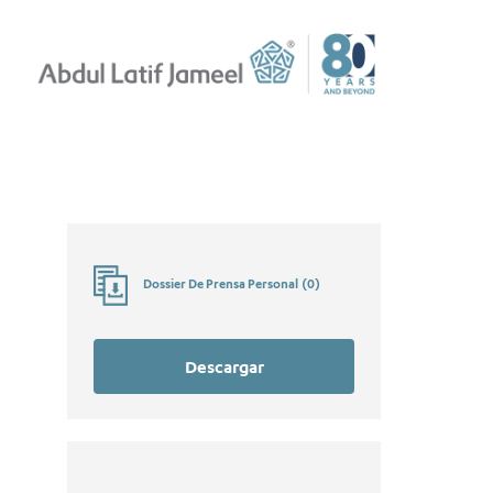
Dossier De Prensa Personal
(
0
)
Descargar