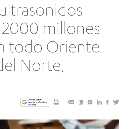
 ultrasonidos
a 2000 millones
n todo Oriente
del Norte,
a