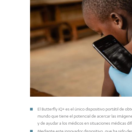
El Butterfly iQ+ es el único dispositivo portátil de
mundo que tiene el potencial de acercar las imáge
y de ayudar a los médicos en situaciones médicas difí
Mediante este innovador dispositivo, que ha sido de