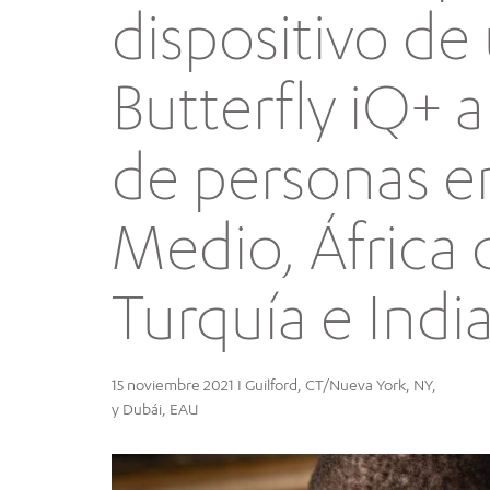
dispositivo de
Butterfly iQ+ 
de personas e
Medio, África 
Turquía e Indi
15 noviembre 2021 I Guilford, CT/Nueva York, NY,
y Dubái, EAU