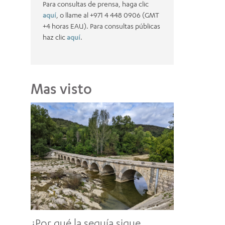
Para consultas de prensa, haga clic
aquí
, o llame al +971 4 448 0906 (GMT
+4 horas EAU). Para consultas públicas
haz clic
aquí
.
Mas visto
¿Por qué la sequía sigue