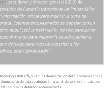
man
, presidente y director general (CEO) de
positivo de Butterfly transciende los límites de las
r información valiosa para mejorar la toma de
e presta. Estamos entusiasmados de trabajar con un
omo Abdul Latif Jameel Health, no solo para poner
todo el mundo para mejorar la equidad sanitaria
reno de juego para todos al capacitar a los
dicos, estén donde estén”.
 tecnología Butterfly y ver una demostración del funcionamiento del
. Como parte de esta colaboración, a partir del primer trimestre de
s tal como se ha detallado anteriormente.