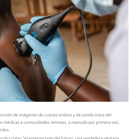
 obtención de imágenes de cuerpo entero y de sonda única del
nes médicas a comunidades remotas, a menudo por primera vez,
ciles.
scrito como “el estetoscopio del futuro, una verdadera ventana