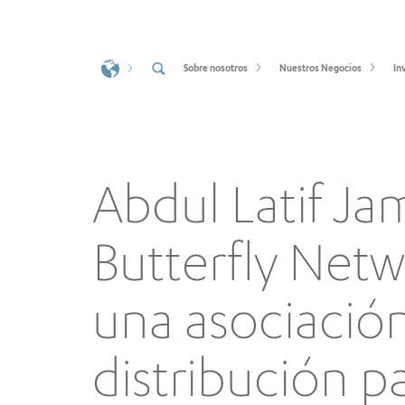
Sobre nosotros
Nuestros Negocios
In
Abdul Latif Ja
Butterfly Net
una asociación
distribución pa