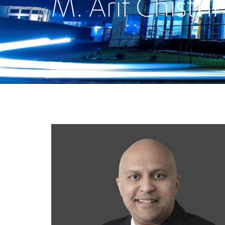
M. Arif Chisthi