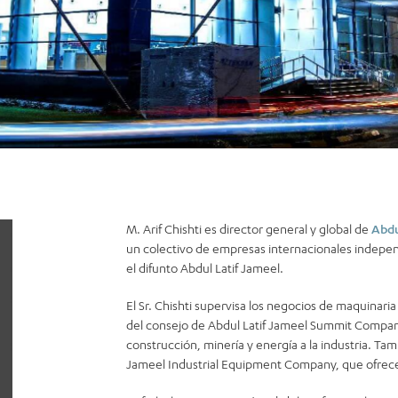
M. Arif Chishti es director general y global de
Abdu
un colectivo de empresas internacionales independ
el difunto Abdul Latif Jameel.
El Sr. Chishti supervisa los negocios de maquinar
del consejo de Abdul Latif Jameel Summit Compan
construcción, minería y energía a la industria. Ta
Jameel Industrial Equipment Company, que ofrece