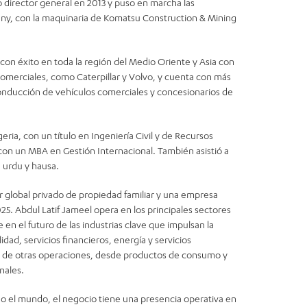
o director general en 2013 y puso en marcha las
y, con la maquinaria de Komatsu Construction & Mining
ó con éxito en toda la región del Medio Oriente y Asia con
omerciales, como Caterpillar y Volvo, y cuenta con más
conducción de vehículos comerciales y concesionarios de
eria, con un título en Ingeniería Civil y de Recursos
 con un MBA en Gestión Internacional. También asistió a
 urdu y hausa.
r global privado de propiedad familiar y una empresa
25. Abdul Latif Jameel opera en los principales sectores
e en el futuro de las industrias clave que impulsan la
dad, servicios financieros, energía y servicios
a de otras operaciones, desde productos de consumo y
nales.
do el mundo, el negocio tiene una presencia operativa en