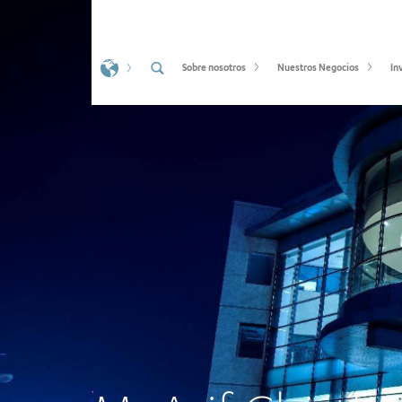
Sobre nosotros
Nuestros Negocios
In