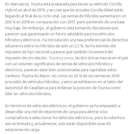
En Marruecos, Toyota está preparada para lanzar su vehículo Corolla
Hybrid en abril de 2019, y se cree que los actuales Corolla diésel están
llegando al final de su ciclo vital. Las ventas de híbridos aumentaron un
200 % en 2018 en comparación con 2017, pero partiendo de una base
muy baja. Sin embargo, el gobierno está tomando decisiones que
parecen que garantizarán un futuro saludable para los vehículos
híbridos y eléctricos. Ha introducido una tasa preferencial de derechos
aduaneros sobre los híbridos de solo un 2,5 %, les ha eximido del
impuesto de lujo nacional y parece que también los eximirá del
impuesto de circulación.
Toyota
y
Lexus
, las dos únicas marcas en el país
con un volumen significativo de ventas de vehículos híbridos y
eléctricos, parecen estar bien posicionadas para capitalizar estos
cambios. Toyota du Maroc vio como un 20 % de sus ventas en 2018
procedió de vehículos híbridos, y estos se exhibieron en el Salón del
Automóvil de Casablanca para enfatizar la posición de Toyota como
líder en vehículos híbridos.
En términos de vehículos eléctricos, el gobierno ya ha empezado a
desarrollar una red de estaciones de carga para alentar a los
compradores a seleccionar los vehículos eléctricos, pero la cobertura
aún es limitada y, actualmente, solo están disponibles unas 40
estaciones de carga.