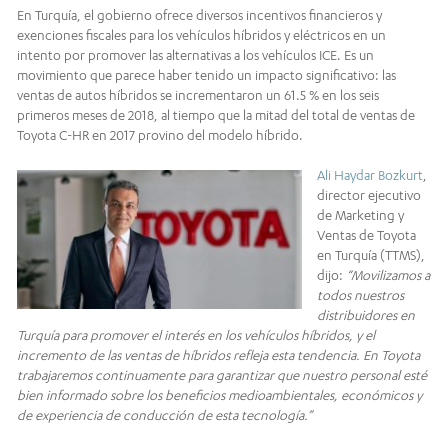
En Turquía, el gobierno ofrece diversos incentivos financieros y
exenciones fiscales para los vehículos híbridos y eléctricos en un
intento por promover las alternativas a los vehículos ICE. Es un
movimiento que parece haber tenido un impacto significativo: las
ventas de autos híbridos se incrementaron un 61.5 % en los seis
primeros meses de 2018, al tiempo que la mitad del total de ventas de
Toyota C-HR en 2017 provino del modelo híbrido.
Ali Haydar Bozkurt
,
director ejecutivo
de Marketing y
Ventas de Toyota
en Turquía (TTMS),
dijo:
“Movilizamos a
todos nuestros
distribuidores en
Turquía para promover el interés en los vehículos híbridos, y el
incremento de las ventas de híbridos refleja esta tendencia. En Toyota
trabajaremos continuamente para garantizar que nuestro personal esté
bien informado sobre los beneficios medioambientales, económicos y
de experiencia de conducción de esta tecnología.”