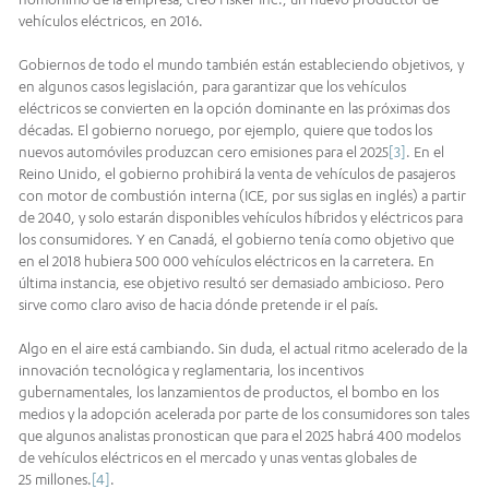
vehículos eléctricos, en 2016.
Gobiernos de todo el mundo también están estableciendo objetivos, y
en algunos casos legislación, para garantizar que los vehículos
eléctricos se convierten en la opción dominante en las próximas dos
décadas. El gobierno noruego, por ejemplo, quiere que todos los
nuevos automóviles produzcan cero emisiones para el 2025
[3]
. En el
Reino Unido, el gobierno prohibirá la venta de vehículos de pasajeros
con motor de combustión interna (ICE, por sus siglas en inglés) a partir
de 2040, y solo estarán disponibles vehículos híbridos y eléctricos para
los consumidores. Y en Canadá, el gobierno tenía como objetivo que
en el 2018 hubiera 500 000 vehículos eléctricos en la carretera. En
última instancia, ese objetivo resultó ser demasiado ambicioso. Pero
sirve como claro aviso de hacia dónde pretende ir el país.
Algo en el aire está cambiando. Sin duda, el actual ritmo acelerado de la
innovación tecnológica y reglamentaria, los incentivos
gubernamentales, los lanzamientos de productos, el bombo en los
medios y la adopción acelerada por parte de los consumidores son tales
que algunos analistas pronostican que para el 2025 habrá 400 modelos
de vehículos eléctricos en el mercado y unas ventas globales de
25 millones.
[4]
.