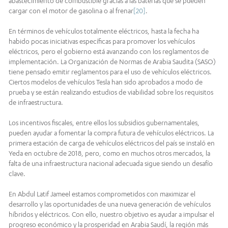
abastecimiento de combustible gracias a las baterías que se pueden
cargar con el motor de gasolina o al frenar
[20]
.
En términos de vehículos totalmente eléctricos, hasta la fecha ha
habido pocas iniciativas específicas para promover los vehículos
eléctricos, pero el gobierno está avanzando con los reglamentos de
implementación. La Organización de Normas de Arabia Saudita (SASO)
tiene pensado emitir reglamentos para el uso de vehículos eléctricos.
Ciertos modelos de vehículos Tesla han sido aprobados a modo de
prueba y se están realizando estudios de viabilidad sobre los requisitos
de infraestructura.
Los incentivos fiscales, entre ellos los subsidios gubernamentales,
pueden ayudar a fomentar la compra futura de vehículos eléctricos. La
primera estación de carga de vehículos eléctricos del país se instaló en
Yeda en octubre de 2018, pero, como en muchos otros mercados, la
falta de una infraestructura nacional adecuada sigue siendo un desafío
clave.
En Abdul Latif Jameel estamos comprometidos con maximizar el
desarrollo y las oportunidades de una nueva generación de vehículos
híbridos y eléctricos. Con ello, nuestro objetivo es ayudar a impulsar el
progreso económico y la prosperidad en Arabia Saudí, la región más