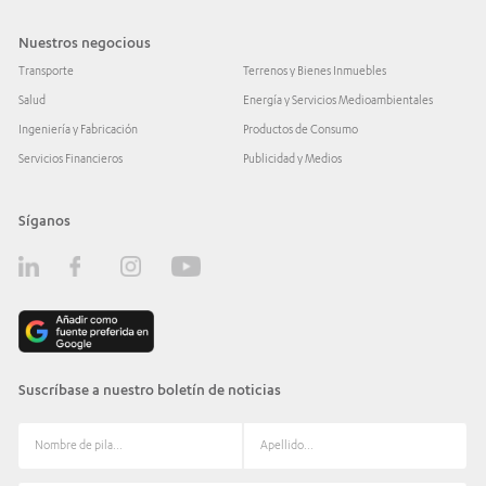
Nuestros negocious
Transporte
Terrenos y Bienes Inmuebles
Salud
Energía y Servicios Medioambientales
Ingeniería y Fabricación
Productos de Consumo
Servicios Financieros
Publicidad y Medios
Síganos
Suscríbase a nuestro boletín de noticias