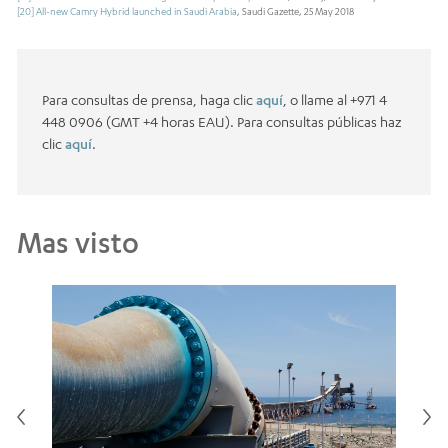
[20]
All-new Camry Hybrid launched in Saudi Arabia
, Saudi Gazette, 25 May 2018
Para consultas de prensa, haga clic
aquí
, o llame al +971 4
448 0906 (GMT +4 horas EAU). Para consultas públicas haz
clic
aquí
.
Mas visto