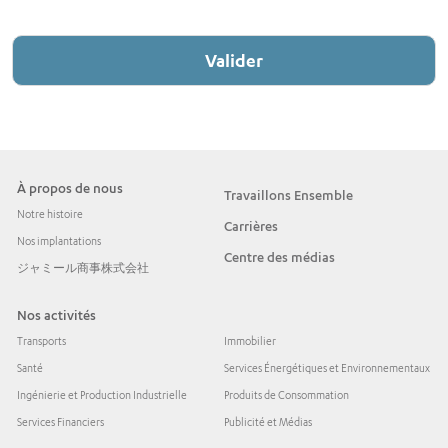
À propos de nous
Travaillons Ensemble
Notre histoire
Carrières
Nos implantations
Centre des médias
ジャミール商事株式会社
Nos activités
Transports
Immobilier
Santé
Services Énergétiques et Environnementaux
Ingénierie et Production Industrielle
Produits de Consommation
Services Financiers
Publicité et Médias