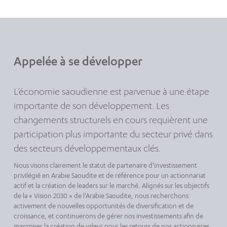
Appelée à se développer
L’économie saoudienne est parvenue à une étape
importante de son développement. Les
changements structurels en cours requièrent une
participation plus importante du secteur privé dans
des secteurs développementaux clés.
Nous visons clairement le statut de partenaire d’investissement
privilégié en Arabie Saoudite et de référence pour un actionnariat
actif et la création de leaders sur le marché. Alignés sur les objectifs
de la « Vision 2030 » de l’Arabie Saoudite, nous recherchons
activement de nouvelles opportunités de diversification et de
croissance, et continuerons de gérer nos investissements afin de
maximiser la création de valeur pour les retours de nos actionnaires