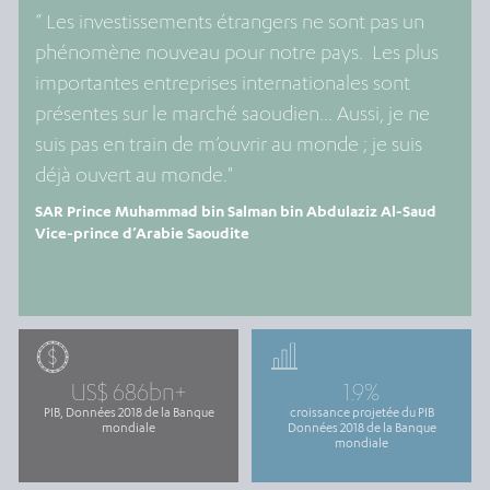
“ Les investissements étrangers ne sont pas un
phénomène nouveau pour notre pays. Les plus
importantes entreprises internationales sont
présentes sur le marché saoudien... Aussi, je ne
suis pas en train de m’ouvrir au monde ; je suis
déjà ouvert au monde."
SAR Prince Muhammad bin Salman bin Abdulaziz Al-Saud
Vice-prince d’Arabie Saoudite
US$ 686bn+
1.9%
PIB, Données 2018 de la Banque
croissance projetée du PIB
mondiale
Données 2018 de la Banque
mondiale