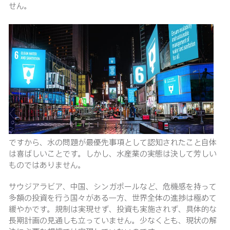
せん。
ですから、水の問題が最優先事項として認知されたこと自体
は喜ばしいことです。しかし、水産業の実態は決して芳しい
ものではありません。
サウジアラビア、中国、シンガポールなど、危機感を持って
多額の投資を行う国々がある一方、世界全体の進捗は極めて
緩やかです。規制は実現せず、投資も実施されず、具体的な
長期計画の見通しも立っていません。少なくとも、現状の解