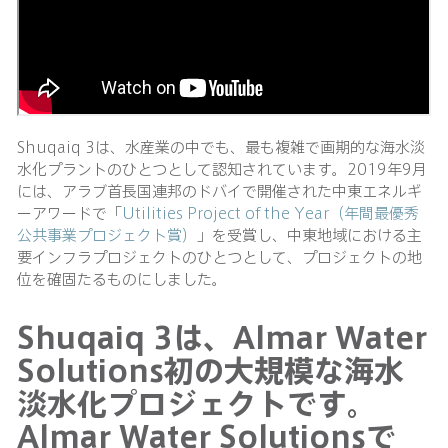
Shuqaiq 3は、水産業の中でも、最も複雑で画期的な海水淡
水化プラントのひとつとして認知されています。2019年9月
には、アラブ首長国連邦のドバイで開催された中東エネルギ
ーアワードで「
Utilities Project of the Year（年間最優秀
公共事業プロジェクト賞）
」を受賞し、中東地域における主
要インフラプロジェクトのひとつとして、プロジェクトの地
位を確固たるものにしました。
Shuqaiq 3は、Almar Water
Solutions初の大規模な海水
淡水化プロジェクトです。
Almar Water Solutionsで