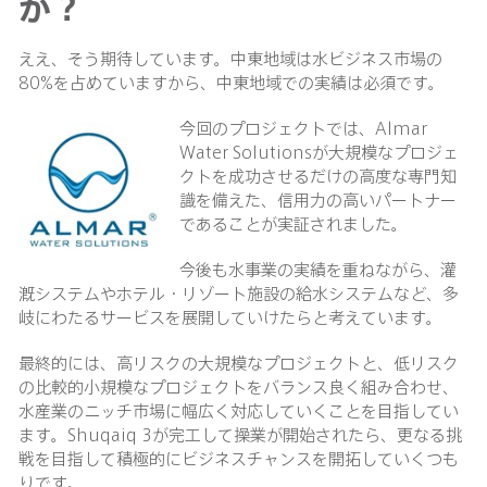
か？
ええ、そう期待しています。中東地域は水ビジネス市場の
80%を占めていますから、中東地域での実績は必須です。
今回のプロジェクトでは、Almar
Water Solutionsが大規模なプロジェ
クトを成功させるだけの高度な専門知
識を備えた、信用力の高いパートナー
であることが実証されました。
今後も水事業の実績を重ねながら、灌
漑システムやホテル・リゾート施設の給水システムなど、多
岐にわたるサービスを展開していけたらと考えています。
最終的には、高リスクの大規模なプロジェクトと、低リスク
の比較的小規模なプロジェクトをバランス良く組み合わせ、
水産業のニッチ市場に幅広く対応していくことを目指してい
ます。Shuqaiq 3が完工して操業が開始されたら、更なる挑
戦を目指して積極的にビジネスチャンスを開拓していくつも
りです。