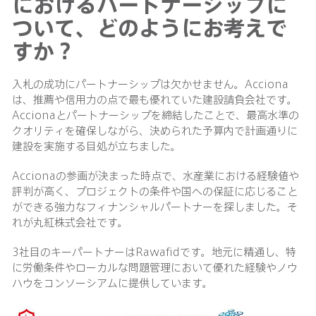
におけるパートナーシップに
ついて、どのようにお考えで
すか？
入札の成功にパートナーシップは欠かせません。Acciona
は、推薦や信用力の点で最も優れていた建設請負会社です。
Accionaとパートナーシップを締結したことで、最高水準の
クオリティを確保しながら、決められた予算内で計画通りに
建設を実施する目処が立ちました。
Accionaの参画が決まった時点で、水産業における経験値や
評判が高く、プロジェクトの条件や国への保証に応じること
ができる強力なフィナンシャルパートナーを探しました。そ
れが丸紅株式会社です。
3社目のキーパートナーはRawafidです。地元に精通し、特
に労働条件やローカルな問題管理において優れた経験やノウ
ハウをコンソーシアムに提供しています。