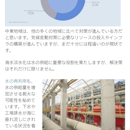
中東地域は、他の多くの地域に比べて対策が進んでいる方だ
と思います。気候変動対策に必要なリソースの投入やインフ
ラの構築が進んでいますが、まだ十分には程遠いのが現状で
す。
海水淡水化は水の供給に重要な役割を果たしますが、解決策
はそれだけに限りません。
水の再利用
も、
水の供給量を増
加させる膨大な
可能性を秘めて
います。下水や
工場排水が海に
垂れ流しにされ
ている状況を看