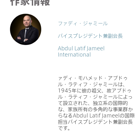
作家情報
ファディ・ジャミール
バイスプレジデント兼副会長
Abdul Latif Jameel
International
ァディ・モハメッド・アブドゥ
ル・ラティフ・ジャミールは、
1945年に彼の祖父、故アブドゥ
ル・ラティフ・ジャミールによっ
て設立された、独立系の国際的
な、家族所有の多角的な事業群か
らなる
Abdul Latif Jameel
の国際
担当バイスプレジデント兼副会長
です。