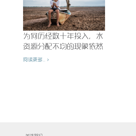
为何历经数十年投入，水
资源分配不均的现象依然
存在？
阅读更多... >
关注我们