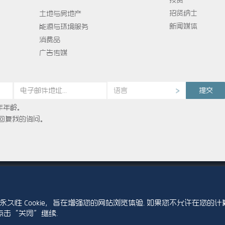
投资
招贤纳士
土地与房地产
新闻媒体
能源与环境服务
消费品
广告传媒
语言
年年龄。
回复我的询问。
ission to use this site is granted strictly subject to the
Terms of Use
. 
 registered trademarks of Abdul Latif Jameel IPR Company Limited.
性 Cookie，旨在增强您的网站浏览体验. 如果您不允许在您的计
访问政策
Cookie 政策
联系我们
网站地图
请点击“关闭”继续.