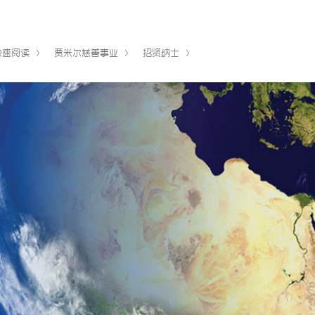
快速阅读
贾米尔慈善事业
招贤纳士