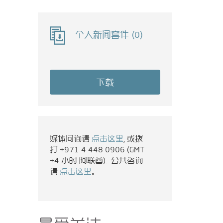
个人新闻套件
(
0
)
下载
媒体问询请
点击这里
, 或拨
打 +971 4 448 0906 (GMT
+4 小时 阿联酋). 公共咨询
请
点击这里
。