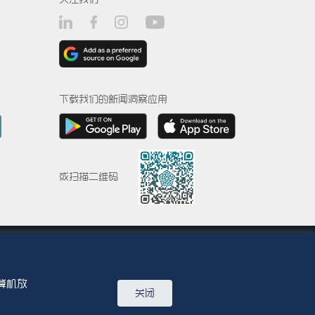
下载我们的新闻洞察应用
或扫描二维码
The Abdul Latif Jameel name and the Abdul Latif Jameel
算机放
关闭