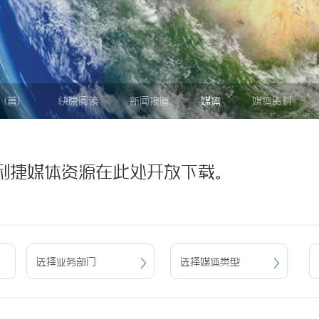
尔（著）
快速阅读
新闻报道
媒体
媒体资料
利捷媒体资源在此处开放下载。
选择业务部门
选择媒体类型