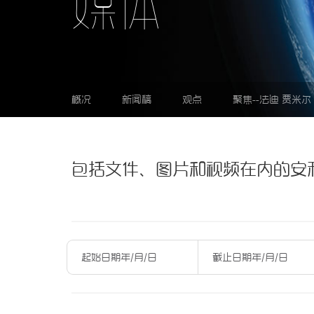
媒体
概况
新闻稿
观点
聚焦--法迪 贾米
包括文件、图片和视频在内的安