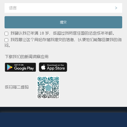
语言
我确认我已年满 18 岁，或超过我所居住国的法定成年年龄。
我同意让这个网站存储我提交的信息，以便他们能够回复我的询
问。
下载我们的新闻洞察应用
或扫描二维码
© 2015-2026 Abdul Latif Jameel IPR Company Limited. Permission to use this
site is granted strictly subject to the
Terms of Use
. The Abdul Latif Jameel