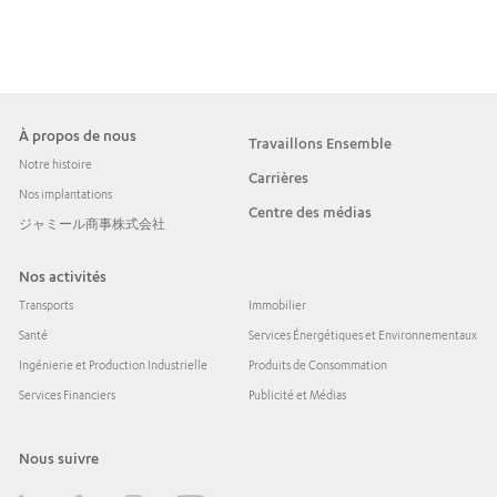
À propos de nous
Travaillons Ensemble
Notre histoire
Carrières
Nos implantations
Centre des médias
ジャミール商事株式会社
Nos activités
Transports
Immobilier
Santé
Services Énergétiques et Environnementaux
Ingénierie et Production Industrielle
Produits de Consommation
Services Financiers
Publicité et Médias
Nous suivre