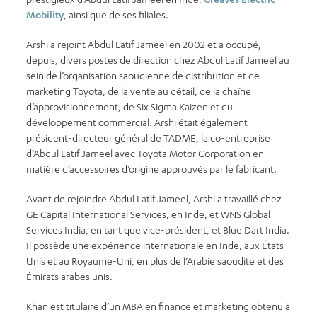
Mobility
, ainsi que de ses filiales.
Arshi a rejoint Abdul Latif Jameel en 2002 et a occupé,
depuis, divers postes de direction chez Abdul Latif Jameel au
sein de l’organisation saoudienne de distribution et de
marketing Toyota, de la vente au détail, de la chaîne
d’approvisionnement, de Six Sigma Kaizen et du
développement commercial. Arshi était également
président-directeur général de TADME, la co-entreprise
d’Abdul Latif Jameel avec Toyota Motor Corporation en
matière d’accessoires d’origine approuvés par le fabricant.
Avant de rejoindre Abdul Latif Jameel, Arshi a travaillé chez
GE Capital International Services, en Inde, et WNS Global
Services India, en tant que vice-président, et Blue Dart India.
Il possède une expérience internationale en Inde, aux États-
Unis et au Royaume-Uni, en plus de l’Arabie saoudite et des
Émirats arabes unis.
Khan est titulaire d’un MBA en finance et marketing obtenu à