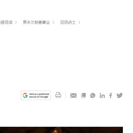
快速阅读
贾米尔慈善事业
招贤纳士