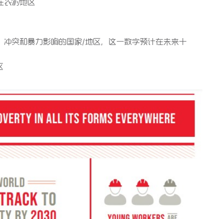
在
农村
地区
素、冲突和暴力影响的国家/地区，这一数字预计在未来十
区