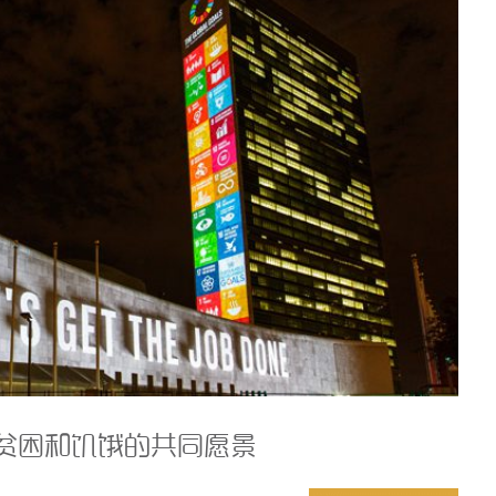
消除贫困和饥饿的共同愿景