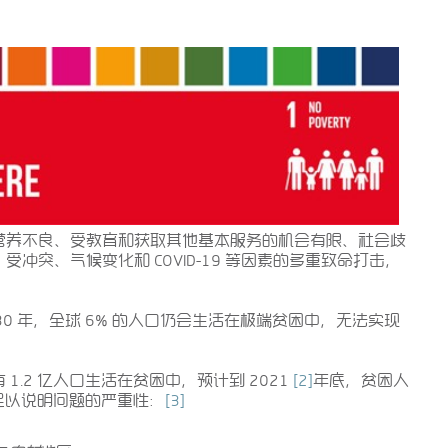
营养不良、受教育和获取其他基本服务的机会有限、社会歧
受冲突、气候变化和 COVID-19 等因素的多重致命打击，
2030 年，全球 6% 的人口仍会生活在极端贫困中，无法实现
.2 亿人口生活在贫困中，预计到 2021
[2]
年底，贫困人
实足以说明问题的严重性：
[3]