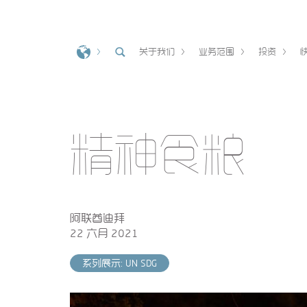
关于我们
业务范围
投资
精神食粮
阿联酋迪拜
22 六月 2021
系列展示: UN SDG