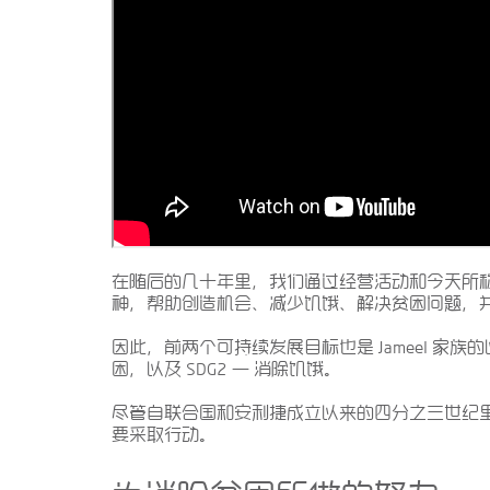
在随后的几十年里，我们通过经营活动和今天所
神，帮助创造机会、减少饥饿、解决贫困问题，
因此，前两个可持续发展目标也是 Jameel 家族
困，以及 SDG2 — 消除饥饿。
尽管自联合国和安利捷成立以来的四分之三世纪
要采取行动。