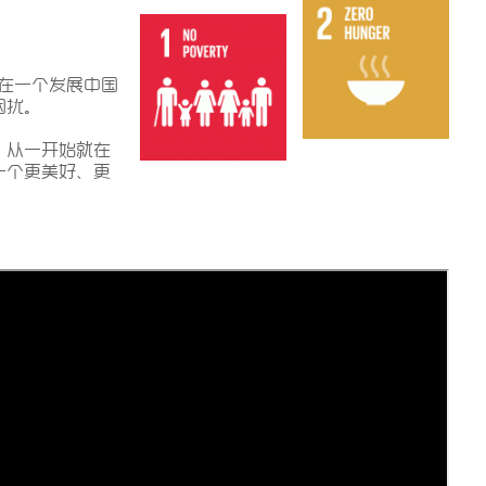
l 出生在一个发展中国
困扰。
，从一开始就在
一个更美好、更