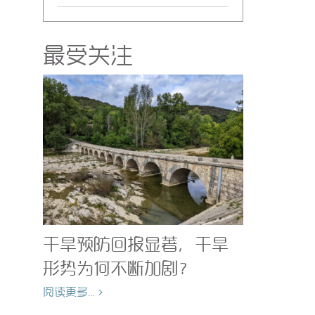
最受关注
干旱预防回报显著，干旱
形势为何不断加剧？
阅读更多... >