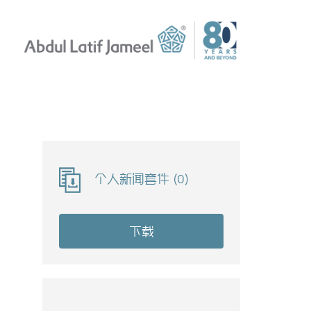
个人新闻套件
(
0
)
下载