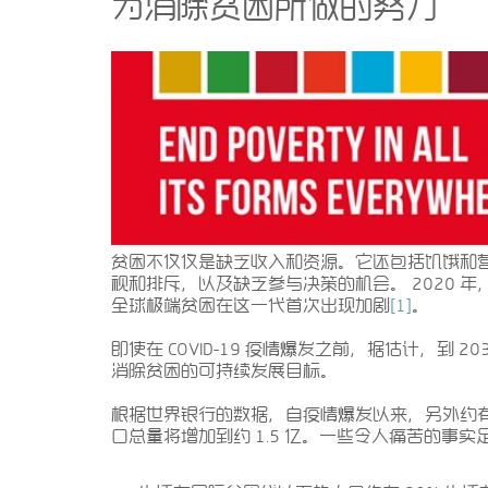
为消除贫困所做的努力
贫困不仅仅是缺乏收入和资源。它还包括饥饿和
视和排斥，以及缺乏参与决策的机会。 2020 年，
全球极端贫困在这一代首次出现加剧
[1]
。
即使在 COVID-19 疫情爆发之前，据估计，到 
消除贫困的可持续发展目标。
根据世界银行的数据，自疫情爆发以来，另外约有 1
口总量将增加到约 1.5 亿。一些令人痛苦的事