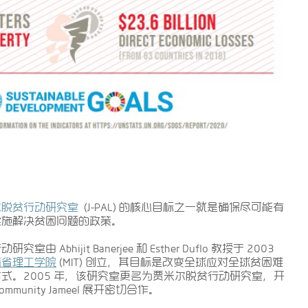
尔脱贫行动研究室
(J-PAL) 的核心目标之一就是确保尽可能有
实施解决贫困问题的政策。
究室由 Abhijit Banerjee 和 Esther Duflo 教授于 2003
麻省理工学院
(MIT) 创立，其目标是改变全球应对全球贫困难
式。2005 年，该研究室更名为贾米尔脱贫行动研究室，开
ommunity Jameel 展开密切合作。