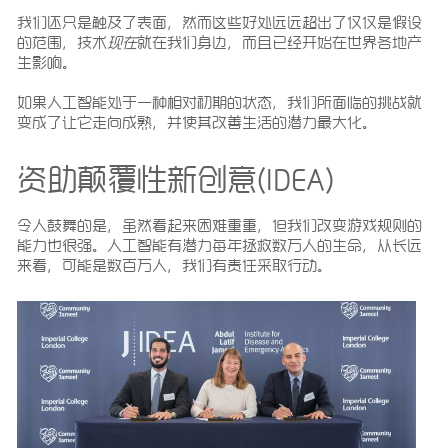
我们还只是触及了表面，然而这些好处远远超出了仅仅是假设
的范围，技术
现在
就在我们身边，而且已经开始在世界各地产
生影响。
如果人工智能处于一种相对初期的状态，我们所面临的挑战就
变成了让它走向成熟，并使其改善生活的潜力最大化。
资助颠覆性新创意(IDEA)
令人鼓舞的是，虽然看起来困难重重，但我们改变游戏规则的
能力也很强。人工智能有潜力每年拯救数万人的生命，从长远
来看，可能是数百万人，我们有责任采取行动。