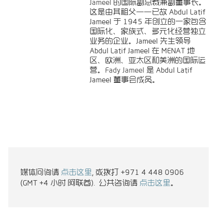
Jameel
的国际副总裁兼副董事长。
这是由其祖父——已故 Abdul Latif
Jameel 于 1945 年创立的一家包含
国际化、家族式、多元化经营独立
业务的企业。Jameel 先生领导
Abdul Latif Jameel 在 MENAT 地
区、欧洲、亚太区和美洲的国际运
营。
Fady Jameel
是 Abdul Latif
Jameel 董事会成员。
媒体问询请
点击这里
, 或拨打 +971 4 448 0906
(GMT +4 小时 阿联酋). 公共咨询请
点击这里
。