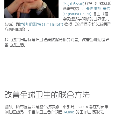
(Majid Ezzati)
教授（全球环境
健康专家）、
卡塔琳娜·豪克
(Katharina Hauck)
博士（传
染病经济学领域的世界领先
专家）和
蒂姆·哈利特 (Tim Hallett)
教授（流行病学和艾滋病毒
方面的权威）。
我们的共同目标是捍卫健康数据分析的力量，改善当地和世界
各地的生活。
改善全球卫生的联合方法
当然，所有这些只是整个故事的一小部分。J-IDEA 旨在对贾米
尔社区的另一个全球卫生合作项目
J-Clinic
的工作进行补充。