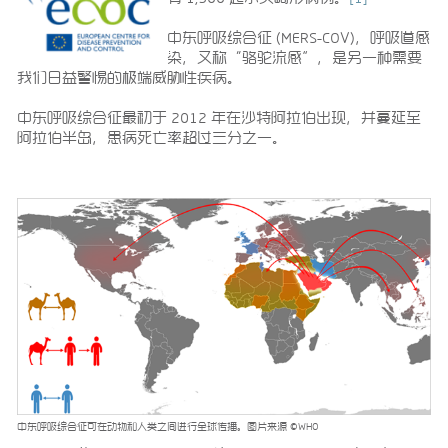
中东呼吸综合征 (MERS-COV)，呼吸道感
染，又称“骆驼流感”，是另一种需要
我们日益警惕的极端威胁性疾病。
中东呼吸综合征最初于 2012 年在沙特阿拉伯出现，并蔓延至
阿拉伯半岛，患病死亡率超过三分之一。
中东呼吸综合征可在动物和人类之间进行全球传播。图片来源 ©WHO