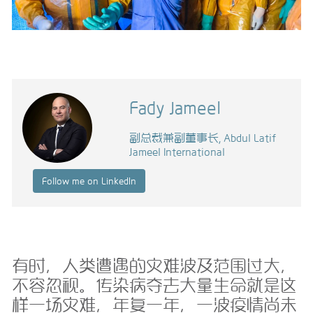
Fady Jameel
副总裁兼副董事长, Abdul Latif
Jameel International
Follow me on LinkedIn
有时，人类遭遇的灾难波及范围过大，
不容忽视。传染病夺去大量生命就是这
样一场灾难，年复一年，一波疫情尚未