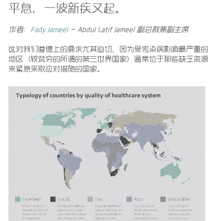
平息，一波新疾又起。
作者：
Fady Jameel
– Abdul Latif Jameel 副总裁兼副主席
这对我们道德上的要求尤其迫切，因为受传染病影响最严重的
地区（较贫穷的所谓的第三世界国家）通常位于那些缺乏资源
来紧急采取应对措施的国家。