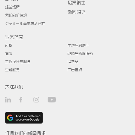
招贤纳士
经营场所
新闻媒体
我们的价值观
ジャミール商事株式会社
业务范围
运输
土地与房地产
健康
能源与环境服务
工程设计与制造
消费品
金融服务
广告传媒
关注我们
订阅我们的新闻通讯