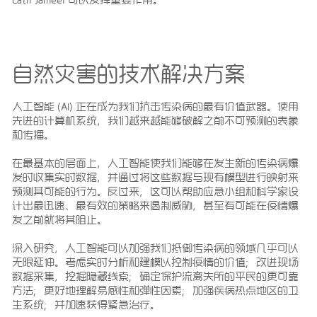
自然灾害的技术解决方案
人工智能 (AI) 正在成为我们抗击传染病的最有价值武器。使用
先进的计算机系统，我们越来越能够破解之前不可预测的表象
和传播。
在最基本的层面上，人工智能使我们能够在发生新的传染病爆
发时收集实时数据，并通过将这些数据与现有模型进行映射来
预测其可能的行为。反过来，这可以帮助应急小组和科学家设
计出最迅速、最有效的策略来遏制威胁，甚至有可能在疫情爆
发之前就将其阻止。
深入研究，人工智能可以加强我们抵御传染病的领域几乎可以
无限延伸。考虑实时分析和建模以控制疫情的价值；改进现场
数据采集，挖掘隐藏线索；确定保护流离失所的平民的更可靠
方法；更好地理解易感性和弹性因素；加强疾病热点地区的卫
生系统；并加速获得紧急治疗。