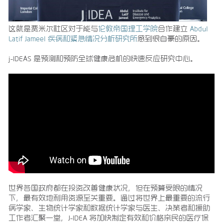
这就是贾米尔社区对于能与
伦敦帝国理工学院
合作建立
Abdul
Latif Jameel 疾病和紧急情况分析研究所
感到很自豪的原因。
j-IDEAS 是预测和预防全球健康危机的快速反应研究中心。
世界各国政府都在投资改善健康状况，但在预算受限的情况
下，最有效地利用资源至关重要。通过将世界上最重要的流行
病学家、生物统计学家和数据统计学家与医生、决策者和援助
工作者汇聚一堂，J-IDEA 将加快制定有效和价格亲民的医疗保