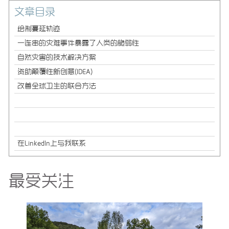
文章目录
绘制蔓延轨迹
一连串的灾难事件暴露了人类的脆弱性
自然灾害的技术解决方案
资助颠覆性新创意(IDEA)
改善全球卫生的联合方法
在LinkedIn上与我联系
最受关注