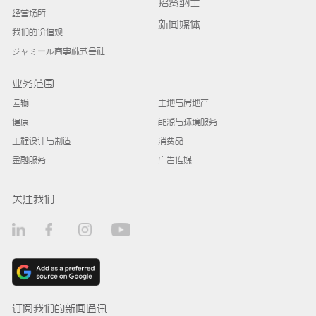
招贤纳士
经营场所
新闻媒体
我们的价值观
ジャミール商事株式会社
业务范围
运输
土地与房地产
健康
能源与环境服务
工程设计与制造
消费品
金融服务
广告传媒
关注我们
订阅我们的新闻通讯