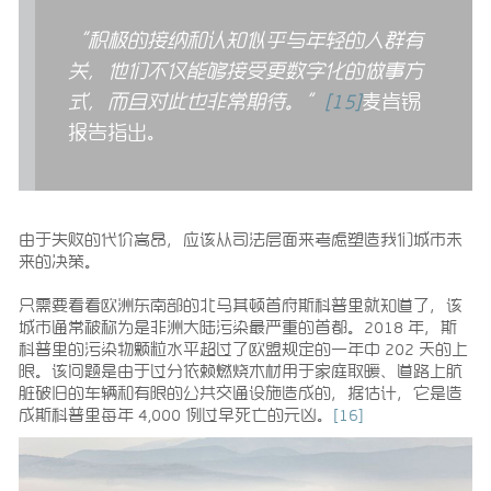
“积极的接纳和认知似乎与年轻的人群有
关，他们不仅能够接受更数字化的做事方
式，而且对此也非常期待。”
[15]
麦肯锡
报告指出。
由于失败的代价高昂，应该从司法层面来考虑塑造我们城市未
来的决策。
只需要看看欧洲东南部的北马其顿首府斯科普里就知道了，该
城市通常被称为是非洲大陆污染最严重的首都。2018 年，斯
科普里的污染物颗粒水平超过了欧盟规定的一年中 202 天的上
限。该问题是由于过分依赖燃烧木材用于家庭取暖、道路上肮
脏破旧的车辆和有限的公共交通设施造成的，据估计，它是造
成斯科普里每年 4,000 例过早死亡的元凶。
[16]