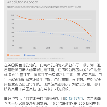
在英国更靠北的地方，约克市的规划人员公布了一项计划，准
备建造英国最大的零碳住宅项目，在环城公路区内的八个地点
建造 600 套住宅。这些住宅会有树木和土地，但没有汽车。每
个房屋都将配备太阳能电池板、自行车棚、充电站，并可以使
用租赁的货运自行车队。如果结果证明该计划很受欢迎，则可
以将其用作英国其他地方类似计划的模板。
迪拜也展示了其对未来城市的设想，即
可持续城市
，这是该酋
长国首次实现零净能源发展。46 公顷的社区由 500 栋别墅和