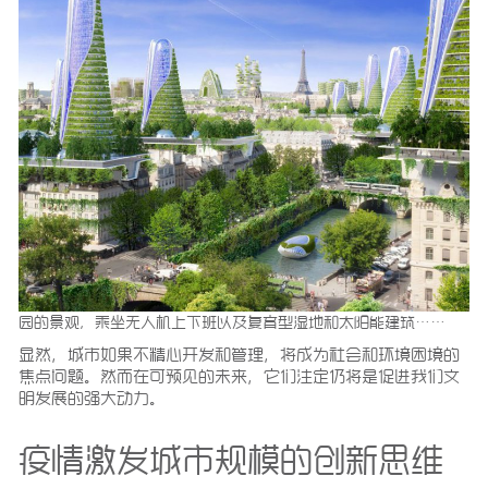
园的景观，乘坐无人机上下班以及复育型湿地和太阳能建筑……
显然，城市如果不精心开发和管理，将成为社会和环境困境的
焦点问题。然而在可预见的未来，它们注定仍将是促进我们文
明发展的强大动力。
疫情激发城市规模的创新思维