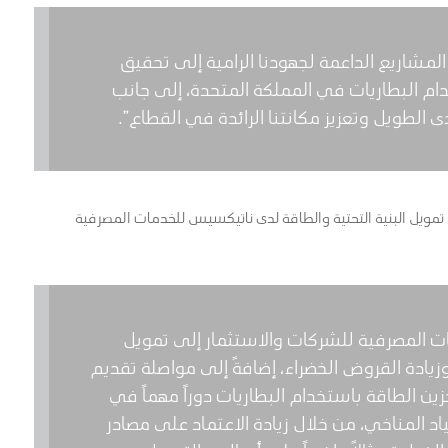
 المشاريع الداعمة لجهودنا الرامية إلى تحقيق
م البطاريات في المملكة المتحدة، إلى جانب
الطويل وتعزيز مكانتنا الرائدة في القطاع”.
تمويل البنية التحتية والطاقة لدى ناتيكسيس للخدمات المصرفية
 المصرفية للشركات والاستثمار إلى تمويل
زيادة القروض الخضراء، إضافةً إلى مواصلة تقديم
ين الطاقة باستخدام البطاريات دوراً مهماً في
 المناخي، من خلال زيادة الاعتماد على مصادر