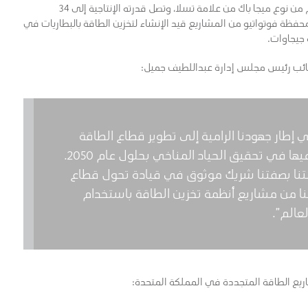
يستخدم مشروع كونتيجو 28 بطاريةً من بطاريات أيون الليثيوم من نوع ميجا باك من علامة تسلا، وتصل قدرته الإنتاجية إلى 34
دان محفظة فوتواتيو من المشاريع قيد الإنشاء لتخزين الطاقة بالبطاريات في
ة جيجاوات.
نائب رئيس مجلس إدارة عبداللطيف جميل:
ي إطار جهودنا الرامية إلى تطوير قطاع الطاقة
المتجددة في المملكة المتحدة ودعم مساعيها في تحقيق الحياد المناخي بحلول عام 2050.
كانتنا بصفتنا شريك موثوق في قيادة تحول قطاع
ا من مشاريع أنظمة تخزين الطاقة باستخدام
عالم”.
اريع الطاقة المتجددة في المملكة المتحدة: