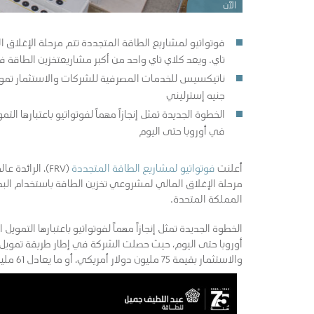
الآن
فوتواتيو لمشاريع الطاقة المتجددة تتم مرحلة الإغلاق 
تاي. ويعد كلاي تاي واحد من أكبر مشاريعتخزين الطاقة 
جنيه إسترليني
الخطوة الجديدة تمثل إنجازاً مهماً لفوتواتيو باعتبارها 
في أوروبا حتى اليوم
أعلنت
فوتواتيو لمشاريع الطاقة المتجددة
(FRV)، الرائدة عالمياً بمجال الطاقة المتجددة والتابعة
مرحلة الإغلاق المالي لمشروعي تخزين الطاقة باستخدام 
المملكة المتحدة.
الخطوة الجديدة تمثل إنجازاً مهماً لفوتواتيو باعتبارها الت
أوروبا حتى اليوم، حيث حصلت الشركة في إطار طريقة تمو
والاستثمار بقيمة 75 مليون دولار أمريكي، أو ما يعادل 61 مليون جنيه إسترليني، وهو ما يُقدر بأكثر من 60% من تكلفة المشروع.