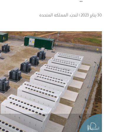
30 يناير 2023 I لندن، المملكة المتحدة
استماع