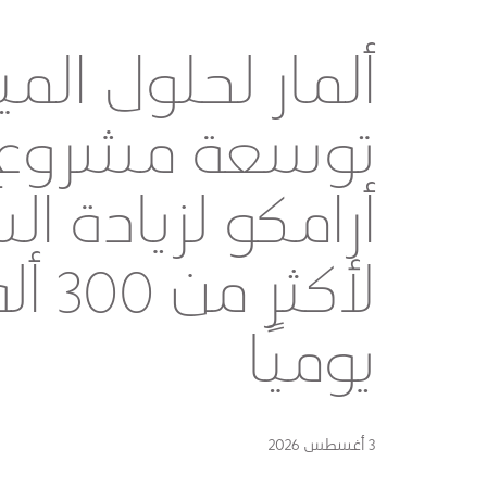
ألمار لحلول المي
توسعة مشروع 
أرامكو لزيادة ا
لأكث
يوميًا
3 أغسطس 2026