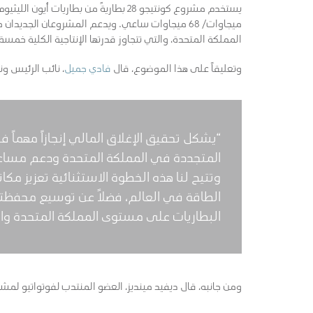
ميجاوات/ 68 ميجاوات ساعي. ويدعم المشروعان الجدي
المملكة المتحدة، والتي تتجاوز قدرتها الإنتاجية الكلية خمس
وتعليقاً على هذا الموضوع، قال
فادي جميل
، نائب الرئيس و
“يشكل تحقيق الإغلاق المالي إنجازاً مهماً ف
وتتيح لنا هذه الخطوة الاستثنائية تعزيز م
الطاقة في العالم، فضلاً عن توسيع محفظتن
البطاريات على مستوى المملكة المتحدة وال
ومن جانبه، قال ديفيد مينديز، العضو المنتدب لفوتواتيو لمش