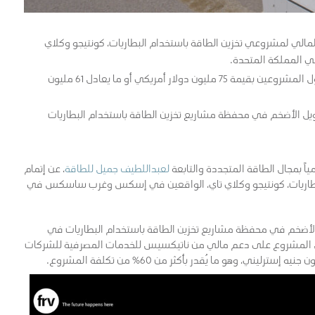
المالي لمشروعي تخزين الطاقة باستخدام البطاريات، كونتيجو وكلاي
في المملكة المتحدة.
ناتيكسيس للخدمات المصرفية للشركات والاستثمار تمول المشروعين بقيمة 75 مليون دولار أمريكي أو ما يعادل 61 مليون
التمويل الأضخم في محفظة مشاريع تخزين الطاقة باستخدام البطاريات
لعبداللطيف جميل للطاقة
، عن إتمام
البطاريات، كونتيجو وكلاي تاي، الواقعين في إسكس وغرب ساسكس في
مويل الأضخم في محفظة مشاريع تخزين الطاقة باستخدام البطاريات في
يل المشروع على دعم مالي من ناتيكسيس للخدمات المصرفية للشركات