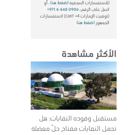
للاستفسارات الصحفية
اضغط هنا
، أو
اتصل على الرقم:
+971 4 448 0906
(توقيت الإمارات GMT +4) لاستفسارات
الجمهور
اضغط هنا
الأكثر مشاهدة
مستقبل وقوده النفايات: هل
تحمل النفايات مفتاح حلّ معضلة