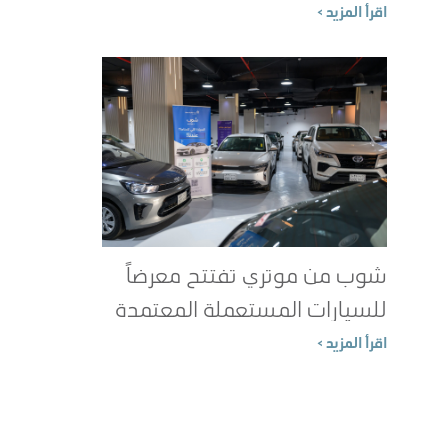
الطاقة؟
اقرأ المزيد >
شوب من موتري تفتتح معرضاً
للسيارات المستعملة المعتمدة
في جدة
اقرأ المزيد >