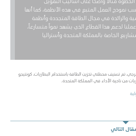
خطوة مثالاً واضحاً على أساليب التمويل
 نموذج العمل المتبع في هذه الأنظمة، كما أنها
لمية والرائدة في مجال الطاقة المتجددة وأنظمة
ملنا لدعم هذا القطاع الذي يشهد نمواً متسارعاً،
مشاريع الخاصة بالمملكة المتحدة وأستراليا
إنرجي، تم تصنيف محطتي تخزين الطاقة باستخدام البطاريات، كونتيجو
اريات من ناحية الأداء في المملكة المتحدة.
لية
مقال التالي