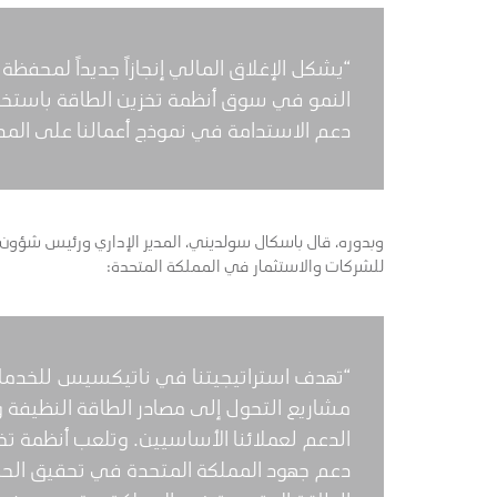
“يشكل الإغلاق المالي إنجازاً جديداً لمحفظة
النمو في سوق أنظمة تخزين الطاقة باستخدا
دعم الاستدامة في نموذج أعمالنا على المدى 
وبدوره، قال باسكال سولديني، المدير الإداري ورئيس شؤون 
للشركات والاستثمار في المملكة المتحدة:
“تهدف استراتيجيتنا في ناتيكسيس للخدمات
مشاريع التحول إلى مصادر الطاقة النظيفة و
الدعم لعملائنا الأساسيين. وتلعب أنظمة تخز
دعم جهود المملكة المتحدة في تحقيق الحياد