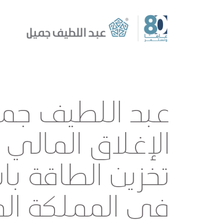
عبد اللطيف جم
الإغلاق المالي 
تخزين الطاقة با
في المملكة ال