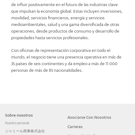
de influir positivamente en el futuro de las industrias clave
que impulsan la economía global. Estas incluyen inversiones,
movilidad, servicios financieros, energía y servicios
medioambientales, salud y una gama diversificada de otras
operaciones, desde productos de consumo y desarrollo de
propiedades hasta servicios profesionales.
Con oficinas de representación corporativa en todo el
mundo, el negocio tiene una presencia operativa en más de
35 países de seis continentes y da empleo a más de 11 000
personas de más de 85 nacionalidades.
Sobre nosotros
Asociarse Con Nosotros
Nuestro personal
Carreras
ジャミール商事株式会社