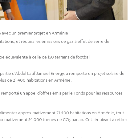
e avec un premier projet en Arménie
itations, et réduira les émissions de gaz à effet de serre de
ie équivalente à celle de 150 terrains de football
artie d’Abdul Latif Jameel Energy, a remporté un projet solaire de
lus de 21 400 habitations en Arménie.
 remporté un appel d’offres émis par le Fonds pour les ressources
r alimenter approximativement 21 400 habitations en Arménie, tout
pproximativement 54 000 tonnes de CO
par an. Cela équivaut à retirer
2