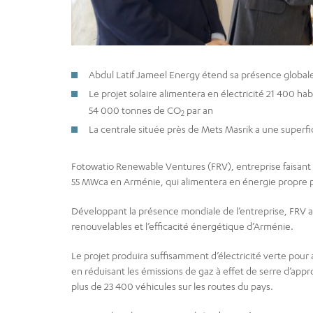
Abdul Latif Jameel Energy étend sa présence global
Le projet solaire alimentera en électricité 21 400 hab
54 000 tonnes de CO
par an
2
La centrale située près de Mets Masrik a une superfic
Fotowatio Renewable Ventures (FRV), entreprise faisant p
55 MWca en Arménie, qui alimentera en énergie propre p
Développant la présence mondiale de l’entreprise, FRV a
renouvelables et l’efficacité énergétique d’Arménie.
Le projet produira suffisamment d’électricité verte pou
en réduisant les émissions de gaz à effet de serre d’a
plus de 23 400 véhicules sur les routes du pays.