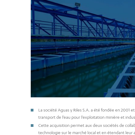
La société Aguas y Riles S.A. a été fondée en 2001 et
transport de l’eau pour l’exploitation minière et indust
Cette acquisition permet aux deux sociétés de collabo
technologie sur le marché local et en étendant leur ac