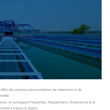
 offre des solutions personnalisées de traitement et de
rielle.
rer, en partageant l’expertise, l’équipement, l’expérience et la
tivité à travers la région.