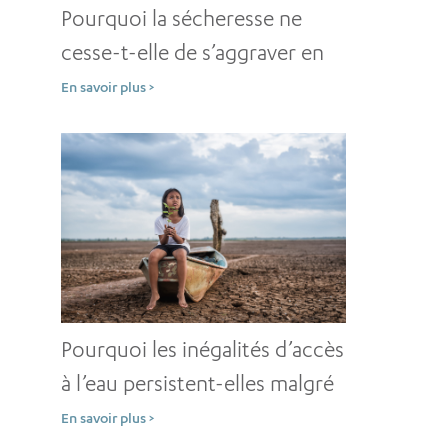
Pourquoi la sécheresse ne
cesse-t-elle de s’aggraver en
dépit d’une solide prévention
En savoir plus >
?
Pourquoi les inégalités d’accès
à l’eau persistent-elles malgré
des décennies
En savoir plus >