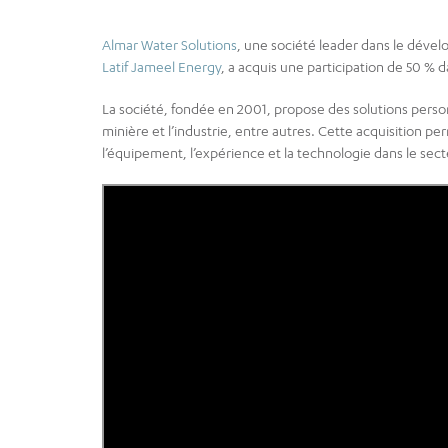
Almar Water Solutions
, une société leader dans le dével
Latif Jameel Energy
, a acquis une participation de 50 % d
La société, fondée en 2001, propose des solutions person
minière et l’industrie, entre autres. Cette acquisition p
l’équipement, l’expérience et la technologie dans le secte