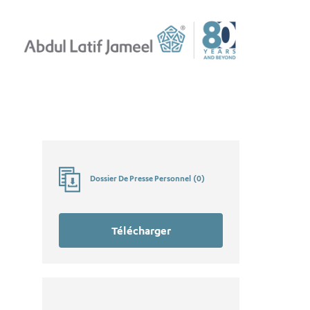
Dossier De Presse Personnel
(
0
)
Télécharger