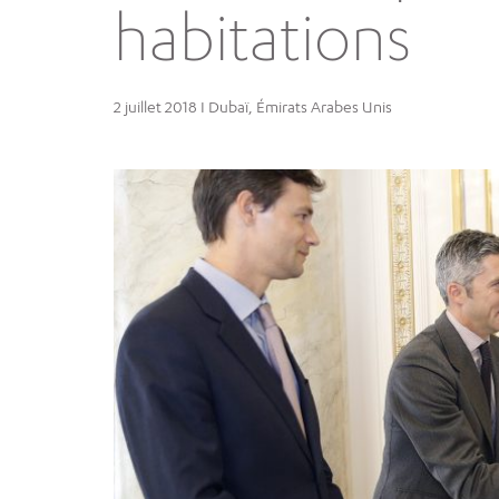
habitations
2 juillet 2018 I Dubaï, Émirats Arabes Unis