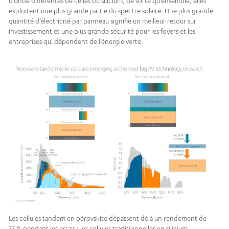
d’onde différentes de celles du silicium, de sorte qu’ensemble, elles
exploitent une plus grande partie du spectre solaire. Une plus grande
quantité d’électricité par panneau signifie un meilleur retour sur
investissement et une plus grande sécurité pour les foyers et les
entreprises qui dépendent de l’énergie verte.
Les cellules tandem en pérovskite dépassent déjà un rendement de
33 % pendant les essais ; les cellules traditionnelles en silicium