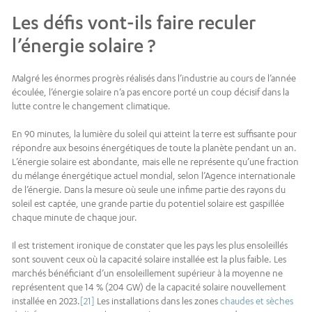
Les défis vont-ils faire reculer
l’énergie solaire ?
Malgré les énormes progrès réalisés dans l’industrie au cours de l’année
écoulée, l’énergie solaire n’a pas encore porté un coup décisif dans la
lutte contre le changement climatique.
En 90 minutes, la lumière du soleil qui atteint la terre est suffisante pour
répondre aux besoins énergétiques de toute la planète pendant un an.
L’énergie solaire est abondante, mais elle ne représente qu’une fraction
du mélange énergétique actuel mondial, selon l’Agence internationale
de l’énergie. Dans la mesure où seule une infime partie des rayons du
soleil est captée, une grande partie du potentiel solaire est gaspillée
chaque minute de chaque jour.
Il est tristement ironique de constater que les pays les plus ensoleillés
sont souvent ceux où la capacité solaire installée est la plus faible. Les
marchés bénéficiant d’un ensoleillement supérieur à la moyenne ne
représentent que 14 % (204 GW) de la capacité solaire nouvellement
installée en 2023.
[21]
Les installations dans les zones
chaudes et sèches