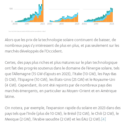
Alors que les prix de la technologie solaire continuent de baisser, de
nombreux pays s’y intéressent de plus en plus, et pas seulement sur les
marchés développés de l’Occident.
Certes, des pays plus riches et plus matures sur le plan technologique
ont fait des progrès soutenus dans le domaine de l’énergie solaire, tels
que l’Allemagne (15 GW d’ajouts en 2023), l’Italie (10 GW), les Pays-Bas
(5 GW), l’Espagne (10 GW), les États-Unis (25 GW) et le Royaume-Uni
(4 GW). Cependant, ils ont été rejoints par de nombreux pays des
marchés émergents, en particulier au Moyen-Orient et en Amérique
latine.
On notera, par exemple, l’expansion rapide du solaire en 2023 dans des
pays tels que l’Inde (plus de 10 GW), le Brésil (12 GW), le Chili (2 GW), le
Mexique (2 GW), l’Arabie saoudite (2 GW) et les ÉAU (2 GW).
[4]