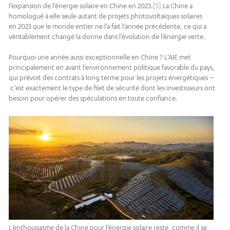
l’expansion de l’énergie solaire en Chine en 2023.
[5]
La Chine a
homologué à elle seule autant de projets photovoltaïques solaires
en 2023 que le monde entier ne l’a fait l’année précédente, ce qui a
véritablement changé la donne dans l’évolution de l’énergie verte.
Pourquoi une année aussi exceptionnelle en Chine ? L’AIE met
principalement en avant l’environnement politique favorable du pays,
qui prévoit des contrats à long terme pour les projets énergétiques –
c’est exactement le type de filet de sécurité dont les investisseurs ont
besoin pour opérer des spéculations en toute confiance.
L’enthousiasme de la Chine pour l’énergie solaire reste, comme il se