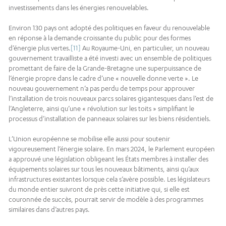
investissements dans les énergies renouvelables.
Environ 130 pays ont adopté des politiques en faveur du renouvelable
en réponse à la demande croissante du public pour des formes
d’énergie plus vertes.
[11]
Au Royaume-Uni, en particulier, un nouveau
gouvernement travailliste a été investi avec un ensemble de politiques
promettant de faire de la Grande-Bretagne une superpuissance de
l’énergie propre dans le cadre d’une « nouvelle donne verte ». Le
nouveau gouvernement n’a pas perdu de temps pour approuver
l’installation de trois nouveaux parcs solaires gigantesques dans l’est de
l’Angleterre, ainsi qu’une « révolution sur les toits » simplifiant le
processus d’installation de panneaux solaires sur les biens résidentiels.
L’Union européenne se mobilise elle aussi pour soutenir
vigoureusement l’énergie solaire. En mars 2024, le Parlement européen
a approuvé une législation obligeant les États membres à installer des
équipements solaires sur tous les nouveaux bâtiments, ainsi qu’aux
infrastructures existantes lorsque cela s’avère possible. Les législateurs
du monde entier suivront de près cette initiative qui, si elle est
couronnée de succès, pourrait servir de modèle à des programmes
similaires dans d’autres pays.