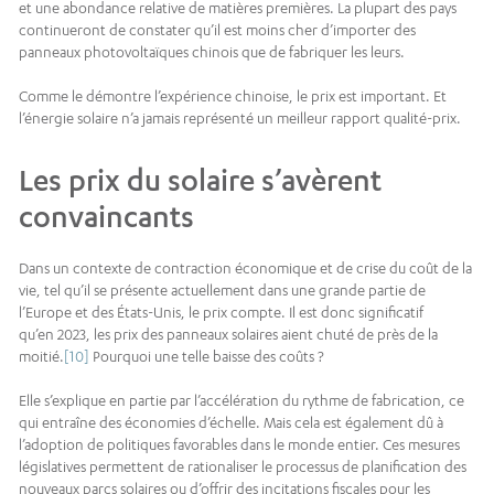
et une abondance relative de matières premières. La plupart des pays
continueront de constater qu’il est moins cher d’importer des
panneaux photovoltaïques chinois que de fabriquer les leurs.
Comme le démontre l’expérience chinoise, le prix est important. Et
l’énergie solaire n’a jamais représenté un meilleur rapport qualité-prix.
Les prix du solaire s’avèrent
convaincants
Dans un contexte de contraction économique et de crise du coût de la
vie, tel qu’il se présente actuellement dans une grande partie de
l’Europe et des États-Unis, le prix compte. Il est donc significatif
qu’en 2023, les prix des panneaux solaires aient chuté de près de la
moitié.
[10]
Pourquoi une telle baisse des coûts ?
Elle s’explique en partie par l’accélération du rythme de fabrication, ce
qui entraîne des économies d’échelle. Mais cela est également dû à
l’adoption de politiques favorables dans le monde entier. Ces mesures
législatives permettent de rationaliser le processus de planification des
nouveaux parcs solaires ou d’offrir des incitations fiscales pour les