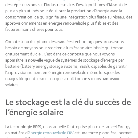
des répercussions sur l’industrie solaire. Des algorithmes d’IA sont de
plus en plus utilisés pour équilibrer la production d’énergie avec la
consommation, ce qui signifie une intégration plus fluide au réseau, des
approvisionnements en énergie renouvelable plus fiables et des
factures moins chères pour tous.
Compte tenu du rythme des avancées technologiques, nous avons
besoin de moyens pour stocker la lumière solaire infinie qui tombe
gratuitement du ciel. C’est dans ce contexte que nous voyons
apparaître la nouvelle vague de systèmes de stockage d’énergie par
batterie (battery energy storage systems, BESS), capables de garantir
l’approvisionnement en énergie renouvelable même lorsque des
nuages bloquent le soleil ou que la nuit tombe sur nos panneaux
solaires.
Le stockage est la clé du succès de
l’énergie solaire
La technologie BESS, dans laquelle l’entreprise phare de Jameel Energy
en matière d’
énergie renouvelable
FRV
est une force pionnière, permet