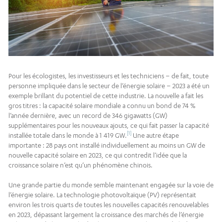
Pour les écologistes, les investisseurs et les techniciens – de fait, toute
personne impliquée dans le secteur de l’énergie solaire – 2023 a été un
exemple brillant du potentiel de cette industrie. La nouvelle a fait les
gros titres : la capacité solaire mondiale a connu un bond de 74 %
l’année dernière, avec un record de 346 gigawatts (GW)
supplémentaires pour les nouveaux ajouts, ce qui fait passer la capacité
[1]
installée totale dans le monde à 1 419 GW.
Une autre étape
importante : 28 pays ont installé individuellement au moins un GW de
nouvelle capacité solaire en 2023, ce qui contredit l’idée que la
croissance solaire n’est qu’un phénomène chinois.
Une grande partie du monde semble maintenant engagée sur la voie de
l’énergie solaire. La technologie photovoltaïque (PV) représentait
environ les trois quarts de toutes les nouvelles capacités renouvelables
en 2023, dépassant largement la croissance des marchés de l’énergie