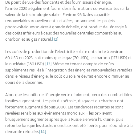
Du point de vue des fabricants et des fournisseurs d’énergie,
l’année 2023 a également fourni des informations convaincantes sur la
valeur de la technologie solaire. Environ 96 % des capacités
renouvelables nouvellement installées, notamment les projets
photovoltaïques solaires à grande échelle, ont produit de l’énergie à
des coûts inférieurs à ceux des nouvelles centrales comparables au
charbon et au gaz naturel.
[12]
Les coûts de production de l’électricité solaire ont chuté à environ
60 USD en 2023, soit moins que le gaz (70 USD), le charbon (117 USD) et
le nucléaire (180 USD).
[13]
Même en tenant compte de coûts
supplémentaires liés à l’intégration des énergies renouvelables variables
dans le réseau d’énergie, le coût du solaire devrait encore diminuer au
cours de la décennie.
Alors que les coûts de l’énergie verte diminuent, ceux des combustibles
fossiles augmentent. Les prix du pétrole, du gaz et du charbon ont
fortement augmenté depuis 2000. Les tendances récentes se sont
révélées sensibles aux événements mondiaux – les prix ayant
brusquement augmenté après que la Russie a envahi l’Ukraine, puis
retombé lorsque les stocks mondiaux ont été libérés pour répondre à la
demande refoulée.
[14]