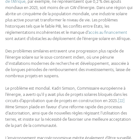
de l’Afrique
, par exemple, ne représentaient que 0,2 % des ajouts
mondiaux en 2023, soit moins de un GW d’énergie. Dans une région qui
abrite un cinquième de la population mondiale, une industrie solaire
plus active pourrait transformer le niveau de vie. Les problèmes
historiques tels que le faible PIB, les conflits entre États, les
réglementations incohérentes et le manque d’
accès au financement
sont autant d’obstacles au déploiement de l’énergie solaire en Afrique.
Des problèmes similaires entravent une progression plus rapide de
l’énergie solaire sur le sous-continent indien, où une pénurie
d’installations modernes de recherche et développement, associée à
de longues périodes de remboursement des investissements, laisse de
nombreux projets en suspens.
Le problème est mondial. Kadri Simson, Commissaire européenne à
l’énergie, a averti qu’il y avait plus de projets solaires bloqués dans les
circuits d’approbation que de projets en construction en 2023.
[22]
Mme Simson plaide en faveur d’une réforme rapide des processus
d’autorisation, ainsi que de nouvelles règles régissant l’utilisation des
terres, et insiste sur la nécessité de favoriser une meilleure acceptation
de la part de la communauté.
L’environnement macroéconomique mérite également d’être surveillé.