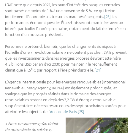
L’AIE note que depuis 2022, les taux d’intérêt des banques centrales
sont passés de moins de 1 % à une moyenne de 5 %, ce qui freine
inutilement l’économie solaire sur les marchés émergents.
[23]
Les
performances économiques des États-Unis seront examinées avec un
intérêt particulier l’année prochaine, notamment du fait de l’entrée en
fonction d’un nouveau président.
Personne ne prétend, bien sûr, que les changements sismiques à
l’échelle d’une « révolution solaire » ne coûtent pas cher. L’AIE prévient
que les investissements dans les énergies propres devront atteindre
4,5 billions USD par an d’ici 2030 pour maintenir le réchauffement
o
climatique à 1,5
C par rapport à l’ère préindustrielle.
[24]
L’Agence internationale pour les énergies renouvelables (International
Renewable Energy Agency, IRENA) est également préoccupée, et
souligne que les progrès réalisés dans le domaine des énergies
renouvelables restent en deçà des 7,2 TW d’énergie renouvelable
supplémentaires nécessaires au cours des sept prochaines années pour
atteindre les objectifs de l’
Accord de Paris
.
[25]
« Nous ne sommes qu’au début
de notre siècle du solaire »,