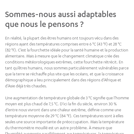
Sommes-nous aussi adaptables
que nous le pensons ?
En réalité, la plupart des êtres humains ont toujours vécu dans des
régions ayant des températures comprises entre 6 °C (43 °F) et 28 °C
(82 °F). C’est la fourchette idéale pour la santé humaine et la production
alimentaire. Mais à mesure que le changement climatique crée des
conditions météorologiques extrêmes, cette fourchette rétrécit. En
tant qu’êtres humains, nous sommes particulièrement vulnérables parce
que la terre se réchauffe plus vite que les océans, et que la croissance
démographique a lieu principalement dans des régions d’Afrique et
d’Asie déjà très chaudes.
Une augmentation de température globale de 3 °C signifie que l’homme
moyen est plus chaud de 7,5 °C. D’ici la fin du siècle, environ 30 %
d’entre nous vivront dans une chaleur extrême, définie comme une
température moyenne de 29 °C (84 °F). Ces températures sont à elles
seules une source importante de préoccupation. Mais la température
du thermomètre mouillé est un autre problème. À mesure que
l’humidité augmente parallèlement aux températures, la température