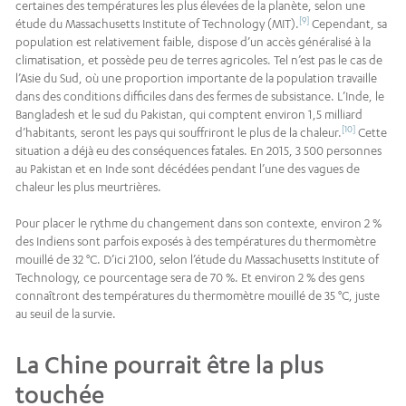
certaines des températures les plus élevées de la planète, selon une
[9]
étude du Massachusetts Institute of Technology (MIT).
Cependant, sa
population est relativement faible, dispose d’un accès généralisé à la
climatisation, et possède peu de terres agricoles. Tel n’est pas le cas de
l’Asie du Sud, où une proportion importante de la population travaille
dans des conditions difficiles dans des fermes de subsistance. L’Inde, le
Bangladesh et le sud du Pakistan, qui comptent environ 1,5 milliard
[10]
d’habitants, seront les pays qui souffriront le plus de la chaleur.
Cette
situation a déjà eu des conséquences fatales. En 2015, 3 500 personnes
au Pakistan et en Inde sont décédées pendant l’une des vagues de
chaleur les plus meurtrières.
Pour placer le rythme du changement dans son contexte, environ 2 %
des Indiens sont parfois exposés à des températures du thermomètre
mouillé de 32 °C. D’ici 2100, selon l’étude du Massachusetts Institute of
Technology, ce pourcentage sera de 70 %. Et environ 2 % des gens
connaîtront des températures du thermomètre mouillé de 35 °C, juste
au seuil de la survie.
La Chine pourrait être la plus
touchée