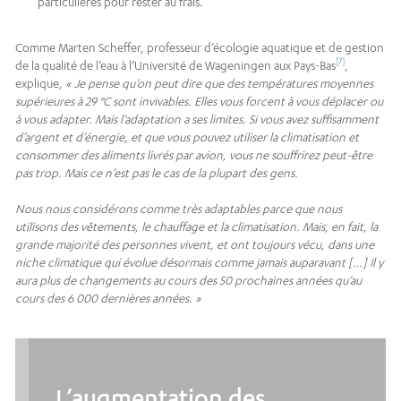
particulières pour rester au frais.
Comme Marten Scheffer, professeur d’écologie aquatique et de gestion
[7]
de la qualité de l’eau à l’Université de Wageningen aux Pays-Bas
,
explique
, « Je pense qu’on peut dire que des températures moyennes
supérieures à 29 °C sont invivables. Elles vous forcent à vous déplacer ou
à vous adapter. Mais l’adaptation a ses limites. Si vous avez suffisamment
d’argent et d’énergie, et que vous pouvez utiliser la climatisation et
consommer des aliments livrés par avion, vous ne souffrirez peut-être
pas trop. Mais ce n’est pas le cas de la plupart des gens.
Nous nous considérons comme très adaptables parce que nous
utilisons des vêtements, le chauffage et la climatisation. Mais, en fait, la
grande majorité des personnes vivent, et ont toujours vécu, dans une
niche climatique qui évolue désormais comme jamais auparavant […] Il y
aura plus de changements au cours des 50 prochaines années qu’au
cours des 6 000 dernières années. »
L’augmentation des