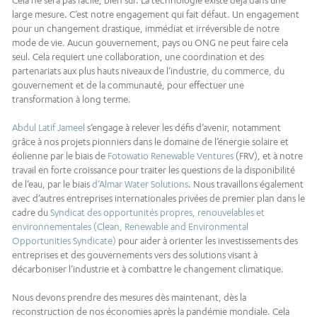
large mesure. C’est notre engagement qui fait défaut. Un engagement
pour un changement drastique, immédiat et irréversible de notre
mode de vie. Aucun gouvernement, pays ou ONG ne peut faire cela
seul. Cela requiert une collaboration, une coordination et des
partenariats aux plus hauts niveaux de l’industrie, du commerce, du
gouvernement et de la communauté, pour effectuer une
transformation à long terme.
Abdul Latif Jameel
s’engage à relever les défis d’avenir, notamment
grâce à nos projets pionniers dans le domaine de l’énergie solaire et
éolienne par le biais de
Fotowatio Renewable Ventures
(FRV), et à notre
travail en forte croissance pour traiter les questions de la disponibilité
de l’eau, par le biais
d’Almar Water Solutions
. Nous travaillons également
avec d’autres entreprises internationales privées de premier plan dans le
cadre du
Syndicat des opportunités propres, renouvelables et
environnementales (Clean, Renewable and Environmental
Opportunities Syndicate)
pour aider à orienter les investissements des
entreprises et des gouvernements vers des solutions visant à
décarboniser l’industrie et à combattre le changement climatique.
Nous devons prendre des mesures dès maintenant, dès la
reconstruction de nos économies après la pandémie mondiale. Cela