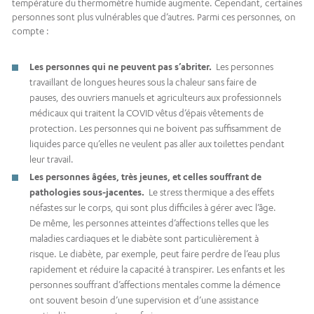
température du thermomètre humide augmente. Cependant, certaines
personnes sont plus vulnérables que d’autres. Parmi ces personnes, on
compte :
Les personnes qui ne peuvent pas s’abriter.
Les personnes
travaillant de longues heures sous la chaleur sans faire de
pauses, des ouvriers manuels et agriculteurs aux professionnels
médicaux qui traitent la COVID vêtus d’épais vêtements de
protection. Les personnes qui ne boivent pas suffisamment de
liquides parce qu’elles ne veulent pas aller aux toilettes pendant
leur travail.
Les personnes âgées, très jeunes, et celles souffrant de
pathologies sous-jacentes.
Le stress thermique a des effets
néfastes sur le corps, qui sont plus difficiles à gérer avec l’âge.
De même, les personnes atteintes d’affections telles que les
maladies cardiaques et le diabète sont particulièrement à
risque. Le diabète, par exemple, peut faire perdre de l’eau plus
rapidement et réduire la capacité à transpirer. Les enfants et les
personnes souffrant d’affections mentales comme la démence
ont souvent besoin d’une supervision et d’une assistance