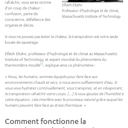
rafraîchir, vous serez victime
Elfatih Eltahir
d’un coup de chaleur :
Professeur d’hydrologie et de climat,
confusion, perte de
Massachusetts Institute of Technology
conscience, défaillance des
organes et décès.
Si vous ne pouvez pas éviter la chaleur, la transpiration est votre seule
bouée de sauvetage.
Elfatih Eltahir, professeur d’hydrologie et de climat au Massachusetts
Institute of Technology, et expert mondial du phénomène du
[3]
thermomètre mouillé
, explique ainsi ce phénomène :
« Nous, les humains, sommes équipés pour faire face aux
environnements chauds et secs, si nous avons suffisamment d’eau. Si
vous vous hydratez continuellement, vous transpirez, et en s’évaporant,
la transpiration rafraîchit votre corps. […] Si vous ajoutez de l’humidité à
cette équation, cela interfère avec le processus naturel grâce auquel les
humains peuvent faire face au stress thermique. »
Comment fonctionne la