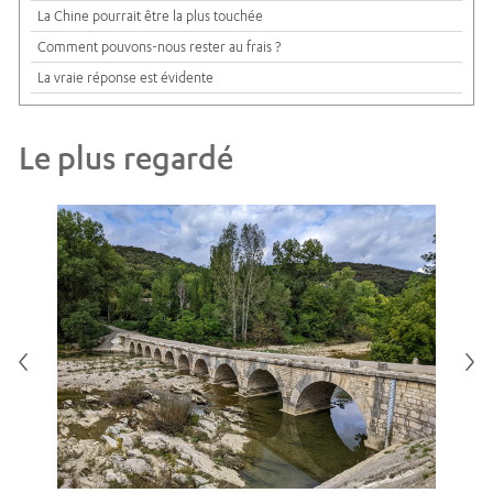
La Chine pourrait être la plus touchée
Comment pouvons-nous rester au frais ?
La vraie réponse est évidente
Le plus regardé
Pou