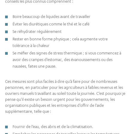
conseils les plus connus comprennent :
Boire beaucoup de liquides avant de travailler
Éviter les diurétiques comme le thé et le café
Se réhydrater régulièrement
Rester en bonne forme physique ; cela augmente votre
tolérance à la chaleur
Se méfier des signes de stress thermique ; si vous commencez à
avoir des crampes d’estomac, des évanouissements ou des
nausées, faites une pause.
Ces mesures sont plus faciles à dire qu’à faire pour de nombreuses
personnes, en particulier pour les agriculteurs à faibles revenus et les
ouvriers manuels travaillant au soleil toute la journée. C’est pourquoi je
pense qu’il existe un besoin urgent pour les gouvernements, les
organisations publiques et les entreprises d’offrir de l’aide
supplémentaire, telle que :
Fournir de l’eau, des abris et de la climatisation.
Empêcher les personnes de travailler lorsque les températures