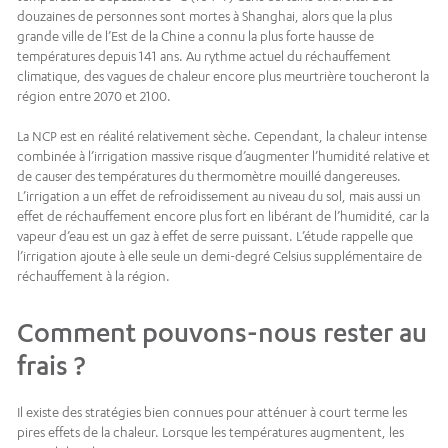
douzaines de personnes sont mortes à Shanghai, alors que la plus
grande ville de l’Est de la Chine a connu la plus forte hausse de
températures depuis 141 ans. Au rythme actuel du réchauffement
climatique, des vagues de chaleur encore plus meurtrière toucheront la
région entre 2070 et 2100.
La NCP est en réalité relativement sèche. Cependant, la chaleur intense
combinée à l’irrigation massive risque d’augmenter l’humidité relative et
de causer des températures du thermomètre mouillé dangereuses.
L’irrigation a un effet de refroidissement au niveau du sol, mais aussi un
effet de réchauffement encore plus fort en libérant de l’humidité, car la
vapeur d’eau est un gaz à effet de serre puissant. L’étude rappelle que
l’irrigation ajoute à elle seule un demi-degré Celsius supplémentaire de
réchauffement à la région.
Comment pouvons-nous rester au
frais ?
Il existe des stratégies bien connues pour atténuer à court terme les
pires effets de la chaleur. Lorsque les températures augmentent, les