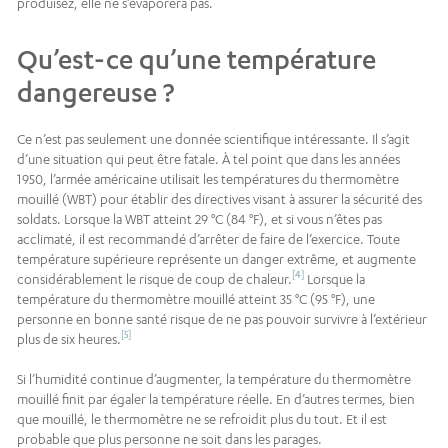
produisez, elle ne s’évaporera pas.
Qu’est-ce qu’une température
dangereuse ?
Ce n’est pas seulement une donnée scientifique intéressante. Il s’agit
d’une situation qui peut être fatale. À tel point que dans les années
1950, l’armée américaine utilisait les températures du thermomètre
mouillé (WBT) pour établir des directives visant à assurer la sécurité des
soldats. Lorsque la WBT atteint 29 °C (84 °F), et si vous n’êtes pas
acclimaté, il est recommandé d’arrêter de faire de l’exercice. Toute
température supérieure représente un danger extrême, et augmente
[4]
considérablement le risque de coup de chaleur.
Lorsque la
température du thermomètre mouillé atteint 35 °C (95 °F), une
personne en bonne santé risque de ne pas pouvoir survivre à l’extérieur
[5]
plus de six heures.
Si l’humidité continue d’augmenter, la température du thermomètre
mouillé finit par égaler la température réelle. En d’autres termes, bien
que mouillé, le thermomètre ne se refroidit plus du tout. Et il est
probable que plus personne ne soit dans les parages.