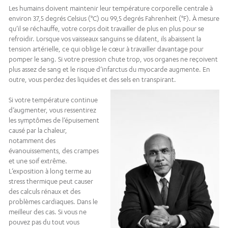
Les humains doivent maintenir leur température corporelle centrale à
environ 37,5 degrés Celsius (°C) ou 99,5 degrés Fahrenheit (°F). À mesure
qu’il se réchauffe, votre corps doit travailler de plus en plus pour se
refroidir. Lorsque vos vaisseaux sanguins se dilatent, ils abaissent la
tension artérielle, ce qui oblige le cœur à travailler davantage pour
pomper le sang. Si votre pression chute trop, vos organes ne reçoivent
plus assez de sang et le risque d’infarctus du myocarde augmente. En
outre, vous perdez des liquides et des sels en transpirant.
Si votre température continue
d’augmenter, vous ressentirez
les symptômes de l’épuisement
causé par la chaleur,
notamment des
évanouissements, des crampes
et une soif extrême.
L’exposition à long terme au
stress thermique peut causer
des calculs rénaux et des
problèmes cardiaques. Dans le
meilleur des cas. Si vous ne
pouvez pas du tout vous