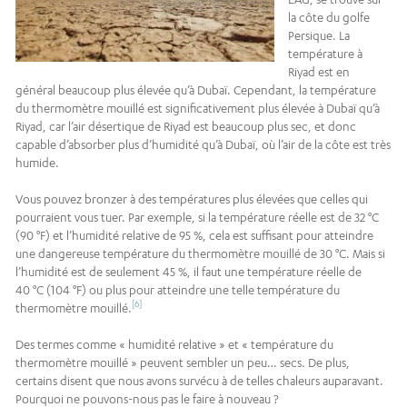
la côte du golfe
Persique. La
température à
Riyad est en
général beaucoup plus élevée qu’à Dubaï. Cependant, la température
du thermomètre mouillé est significativement plus élevée à Dubaï qu’à
Riyad, car l’air désertique de Riyad est beaucoup plus sec, et donc
capable d’absorber plus d’humidité qu’à Dubaï, où l’air de la côte est très
humide.
Vous pouvez bronzer à des températures plus élevées que celles qui
pourraient vous tuer. Par exemple, si la température réelle est de 32 °C
(90 °F) et l’humidité relative de 95 %, cela est suffisant pour atteindre
une dangereuse température du thermomètre mouillé de 30 °C. Mais si
l’humidité est de seulement 45 %, il faut une température réelle de
40 °C (104 °F) ou plus pour atteindre une telle température du
[6]
thermomètre mouillé.
Des termes comme « humidité relative » et « température du
thermomètre mouillé » peuvent sembler un peu… secs. De plus,
certains disent que nous avons survécu à de telles chaleurs auparavant.
Pourquoi ne pouvons-nous pas le faire à nouveau ?