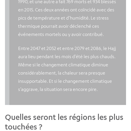
1990, et une autre a fait 769 morts et 934 blessés
en 2015. Ces deux années ont coïncidé avec des
pics de température et d’humidité. Le stress
thermique pourrait avoir déclenché ces
événements mortels ou y avoir contribué.
Entre 2047 et 2052 et entre 2079 et 2086, le Hajj
aura lieu pendant les mois d’été les plus chauds.
Même si le changement climatique diminue
considérablement, la chaleur sera presque
insupportable. Et si le changement climatique
s’aggrave, la situation sera encore pire.
Quelles seront les régions les plus
touchées ?