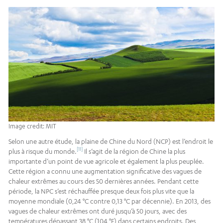
Image credit: MIT
Selon une autre étude, la plaine de Chine du Nord (NCP) est l’endroit le
[11]
plus à risque du monde.
Il s’agit de la région de Chine la plus
importante d’un point de vue agricole et également la plus peuplée.
Cette région a connu une augmentation significative des vagues de
chaleur extrêmes au cours des 50 dernières années. Pendant cette
période, la NPC s’est réchauffée presque deux fois plus vite que la
moyenne mondiale (0,24 °C contre 0,13 °C par décennie). En 2013, des
vagues de chaleur extrêmes ont duré jusqu’à 50 jours, avec des
températures dépassant 38 °C (104 °F) dans certains endroits. Des