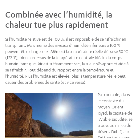
Combinée avec l’humidité, la
chaleur tue plus rapidement
Si l’humidité relative est de 100 %, il est impossible de se rafraîchir en
transpirant. Mais même des niveaux d’humidité inférieurs à 100 %
peuvent être dangereux. Même si la température réelle dépasse 50 °C
(122 °F), bien au-dessus de la température centrale idéale du corps
humain, tant que l’air est suffisamment sec, la sueur s’évapore et aide à
se rafraîchir. Tout dépend du rapport entre la température et
l’humidité. Plus l’humidité est élevée, plus la température réelle peut
causer des problèmes de santé (et vice versa).
Par exemple, dans
le contexte du
Moyen-Orient,
Riyad, la capitale de
l’Arabie saoudite, se
trouve au milieu du
désert. Dubaï, aux
ÉAU, se trouve sur