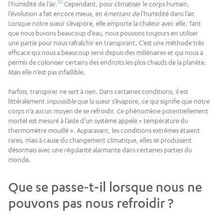
[2]
l’humidité de l’air.
Cependant, pour climatiser le corps humain,
l’évolution a fait encore mieux, en é
mettant de
l’humidité dans l’air.
Lorsque notre sueur s’évapore, elle emporte la chaleur avec elle. Tant
que nous buvons beaucoup d’eau, nous pouvons toujours en utiliser
une partie pour nous rafraîchir en transpirant. C’est une méthode très
efficace qui nous a beaucoup servi depuis des millénaires et qui nous a
permis de coloniser certains des endroits les plus chauds de la planète.
Mais elle n’est pas infaillible.
Parfois, transpirer ne sert à rien. Dans certaines conditions, il est
littéralement
impossible
que la sueur s’évapore, ce qui signifie que notre
corps n’a aucun moyen de se refroidir. Ce phénomène potentiellement
mortel est mesuré à l’aide d’un système appelé « température du
thermomètre mouillé ». Auparavant, les conditions extrêmes étaient
rares, mais à cause du changement climatique, elles se produisent
désormais avec une régularité alarmante dans certaines parties du
monde.
Que se passe-t-il lorsque nous ne
pouvons pas nous refroidir ?