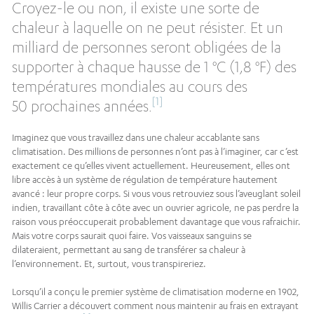
Croyez-le ou non, il existe une sorte de
chaleur à laquelle on ne peut résister. Et un
milliard de personnes seront obligées de la
supporter à chaque hausse de 1 °C (1,8 °F) des
températures mondiales au cours des
[1]
50 prochaines années.
Imaginez que vous travaillez dans une chaleur accablante sans
climatisation. Des millions de personnes n’ont pas à l’imaginer, car c’est
exactement ce qu’elles vivent actuellement. Heureusement, elles ont
libre accès à un système de régulation de température hautement
avancé : leur propre corps. Si vous vous retrouviez sous l’aveuglant soleil
indien, travaillant côte à côte avec un ouvrier agricole, ne pas perdre la
raison vous préoccuperait probablement davantage que vous rafraichir.
Mais votre corps saurait quoi faire. Vos vaisseaux sanguins se
dilateraient, permettant au sang de transférer sa chaleur à
l’environnement. Et, surtout, vous transpireriez.
Lorsqu’il a conçu le premier système de climatisation moderne en 1902,
Willis Carrier a découvert comment nous maintenir au frais en extrayant