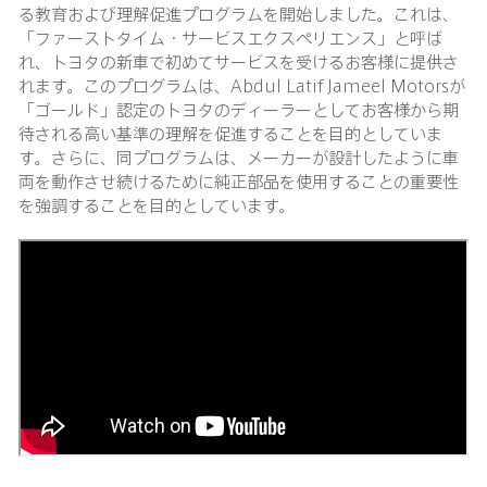
る教育および理解促進プログラムを開始しました。これは、
「ファーストタイム・サービスエクスペリエンス」と呼ば
れ、トヨタの新車で初めてサービスを受けるお客様に提供さ
れます。このプログラムは、Abdul Latif Jameel Motorsが
「ゴールド」認定のトヨタのディーラーとしてお客様から期
待される高い基準の理解を促進することを目的としていま
す。さらに、同プログラムは、メーカーが設計したように車
両を動作させ続けるために純正部品を使用することの重要性
を強調することを目的としています。