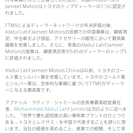
Jameel Motorsはトヨタのトップディーラーの1つに認定さ
れました。
FTMSによるディーラーネットワークの年末評価の後、
Abdul Latif Jameel Motorsの成都での中国事業は、顧客満
足、中古車および部品、アクセサリーの販売において最高業
績賞を受賞しました。さらに、青島のAbdul Latif Jameel
Motorsの営業は、顧客満足度が545のディーラーのトップ3
に評価されました。
Abdul Latif Jameel Motors Chinaは以前、トヨタのゴー
ルド賞とシルバー賞を受賞しています。トヨタのゴールド賞
とシルバー賞は、全体的な業績に基づいてFTMSがディーラ
ーに与える最高賞です。
アブドゥル・ラティフ・ジャミールの会長兼最高経営責任
者、
Mohammed Abdul Latif Jameel
は次のように述べま
した。「世界で最も認知度の高い乗用車ブランドのひとつで
ある – トヨタとレクサス – を中国で代表することを誇りに思
います。当社の価値を高めること、産業での経験、そして深