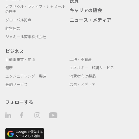
投資
アブドゥル・ラティフ・ジャミール
キャリアの機会
の歴史
ニュース・メディア
グローバル拠点
経営理念
ジャミール商事株式会社
ビジネス
自動車事業・物流
土地・不動産
健康
エネルギー・環境サービス
エンジニアリング・製造
消費者向け製品
金融サービス
広告・メディア
フォローする