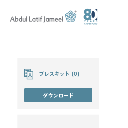
プレスキット
(
0
)
ダウンロード