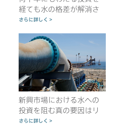
経ても水の格差が解消さ
れない理由
さらに詳しく >
新興市場における水への
投資を阻む真の要因はリ
スクなのか
さらに詳しく >