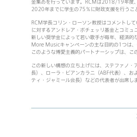
金集めを行っています。RCMは2018/19年
2020年までに学生の75％に財政支援を行う
RCM学長コリン・ローソン教授はコメントしてい
に対するアンドレア・ボチェッリ基金とコミュ
新しい奨学金によって若い歌手が毎年、経済的
More Musicキャンペーンの主な目的の1
このような博愛主義的パートナーシップは、こ
この新しい構想の立ち上げには、ステファノ・ア
長）、ローラ・ビアンカラニ（ABF代表）、および
ティ・ジャミール会長）などの代表者が出席し