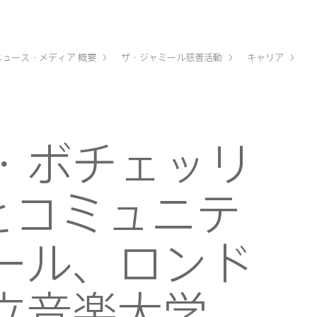
ニュース・メディア 概要
ザ・ジャミール慈善活動
キャリア
・ボチェッリ
)とコミュニテ
ール、ロンド
立音楽大学