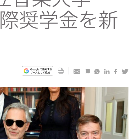
で国際奨学金を新