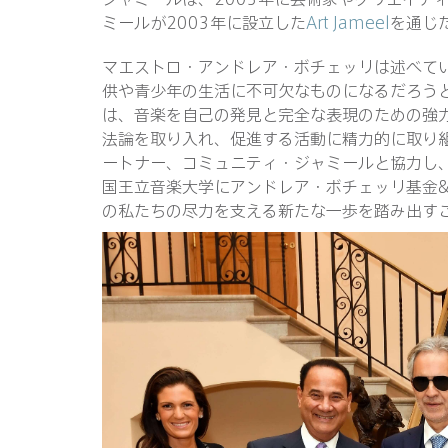
ミールが2003年に設立した
Art Jameel
を通じ
マエストロ・アンドレア・ボチェッリは述べて
供や青少年の生活に不可欠なものになるだろう
は、音楽を自己の発見と完全な表現のための強
法論を取り入れ、促進する活動に精力的に取り
ートナー、コミュニティ・ジャミールと協力し
国王立音楽大学にアンドレア・ボチェッリ基金
の私たちの尽力を支える新たな一歩を踏み出す