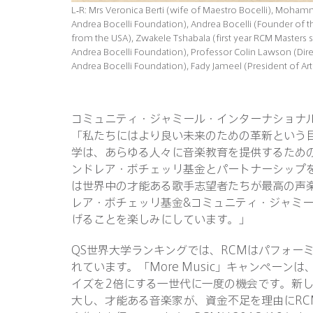
L-R: Mrs Veronica Berti (wife of Maestro Bocelli), Moh
Andrea Bocelli Foundation), Andrea Bocelli (Founder of t
from the USA), Zwakele Tshabala (first year RCM Masters s
Andrea Bocelli Foundation), Professor Colin Lawson (Dire
Andrea Bocelli Foundation), Fady Jameel (President of Ar
コミュニティ・ジャミール・インターナショナ
「私たちにはより良い未来のための革新という
学は、あらゆる人々に音楽教育を提供するため
ンドレア・ボチェッリ基金とパートナーシップ
は世界中の才能ある歌手志望者たちが最高の声
レア・ボチェッリ基金&コミュニティ・ジャミ
げることを楽しみにしています。」
QS世界大学ランキングでは、RCMはパフォー
れています。「More Music」キャンペー
イズを2倍にする一世代に一度の機会です。新し
大し、才能ある音楽家が、資金不足を理由にR