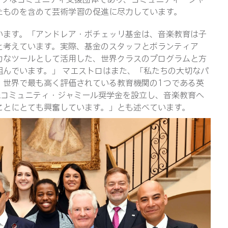
たものを含めて芸術学習の促進に尽力しています。
います。「アンドレア・ボチェッリ基金は、音楽教育は子
と考えています。実際、基金のスタッフとボランティア
力なツールとして活用した、世界クラスのプログラムと方
組んでいます。」 マエストロはまた、「私たちの大切なパ
、世界で最も高く評価されている教育機関の1つである英
&コミュニティ・ジャミール奨学金を設立し、音楽教育へ
ことにとても興奮しています。」とも述べています。