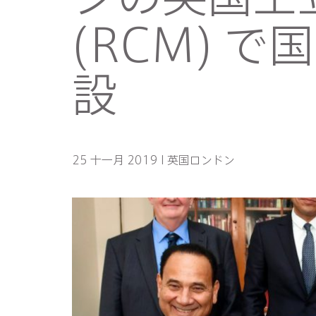
(RCM) 
設
25 十一月 2019 I 英国ロンドン