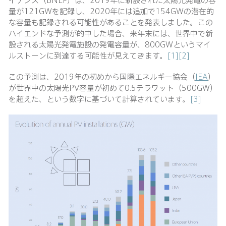
量が121GWを記録し、2020年には追加で154GWの潜在的
な容量も記録される可能性があることを発表しました。この
ハイエンドな予測が的中した場合、来年末には、世界中で新
設される太陽光発電施設の発電容量が、800GWというマイ
ルストーンに到達する可能性が見えてきます。
[1]
[2]
この予測は、2019年の初めから国際エネルギー協会（
IEA
）
が世界中の太陽光PV容量が初めて0.5テラワット（500GW）
を超えた、という数字に基づいて計算されています。
[3]