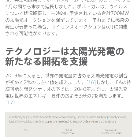
4月の頭から末まで延長しました。ポルトガルは、ウイルス
について状況観察し、一時的に予定されている合計700MW
の太陽光オークションを保留しています。それまでに感染の
発生が弱まった場合、ライセンスオークションは6月に開催
される可能性があります。
テクノロジーは太陽光発電の
新たなる開拓を支援
2019年に入ると、世界の発電量に占める太陽光発電の割合
が初めて2％のしきい値を超えました。
[16]
しかし、IEAの持
続可能な開発シナリオの下では、2040年までに、太陽光発
電は世界のエネルギー要件のおよそ
5分の1
を満たします。
[17]