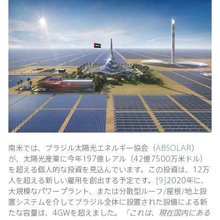
南米では、ブラジル太陽光エネルギー協会（
ABSOLAR
）
が、太陽光産業に今年197億レアル（42億7500万米ドル）
を超える個人的な投資を見込んでいます。この投資は、12万
人を超える新しい雇用を創出する予定です。
[9]
2020年に、
大規模なパワープラント、または分散型ルーフ/屋根/地上設
置システムを介してブラジル全体に設置された設備による新
たな容量は、4GWを超えました。
「これは、現在国内にある