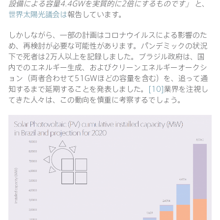
設備による容量
4.4GWを実質的に2倍にするものです」
と、
世界太陽光議会は
報告しています。
しかしながら、一部の計画はコロナウイルスによる影響のた
め、再検討が必要な可能性があります。パンデミックの状況
下で死者は2万人以上を記録しました。ブラジル政府は、国
内でのエネルギー生成、およびクリーンエネルギーオークシ
ョン（両者合わせて51GWほどの容量を含む）を、追って通
知するまで延期することを発表しました。
[10]
業界を注視し
てきた人々は、この動向を慎重に考察するでしょう。