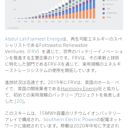
Abdul Latif Jameel Energy
は、再生可能エネルギーのスペ
シャリストであるFotowatio Renewable
Ventures（
FRV
）を通じて、世界のバッテリーイノベーショ
ンを推進する主要企業の1つです。FRVは、その革新と技術
に特化した部門であるFRV-Xを通じて、実用規模のエネルギ
ーストレージシステムの使用を開拓しています。
進捗状況は迅速です。2019年にFRVは、英国のホール・ベ
イで、英国の開発業者である
Harmony Energy
社と協力し
て、初めての実用規模のバッテリープロジェクトを発表しま
した
[20]
。
このスキームは、15MWh容量のリチウムイオンバッテリー
アレイで構成され、
Southern Electric Power
の配電ネット
ワークに接続されています。稼働は2020年中旬に予定され