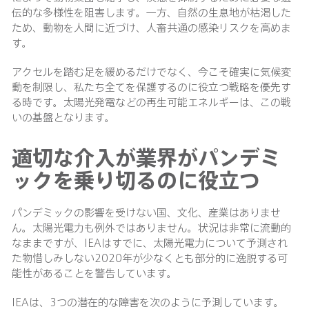
伝的な多様性を阻害します。一方、自然の生息地が枯渇した
ため、動物を人間に近づけ、人畜共通の感染リスクを高めま
す。
アクセルを踏む足を緩めるだけでなく、今こそ確実に気候変
動を制限し、私たち全てを保護するのに役立つ戦略を優先す
る時です。太陽光発電などの再生可能エネルギーは、この戦
いの基盤となります。
適切な介入が業界がパンデミ
ックを乗り切るのに役立つ
パンデミックの影響を受けない国、文化、産業はありませ
ん。太陽光電力も例外ではありません。状況は非常に流動的
なままですが、IEAはすでに、太陽光電力について予測され
た物惜しみしない2020年が少なくとも部分的に逸脱する可
能性があることを警告しています。
IEAは、3つの潜在的な障害を次のように予測しています。