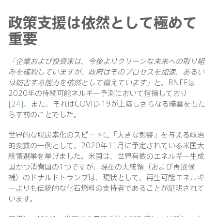
政策支援は依然として極めて
重要
「企業および投資家は、今後よりクリーンな未来への取り組
みを確約していますが、政府はそのプロセスを加速、あるい
は妨害する能力を依然として備えています」
と、BNEFは
2020年の持続可能ネルギー予測において指摘しており
[24]
、また、それはCOVID-19が上陸しさらなる暗雲をもた
らす前のことでした。
世界的な脱炭素化のスピードに「大きな影響」を与える政治
的変数の一例として、2020年11月に予定されている米国大
統領選挙を挙げました。米国は、世界有数のエネルギー生成
国かつ消費国の1つですが、現在の大統領（および再選候
補）のドナルドトランプは、現状として、再生可能エネルギ
ーよりも伝統的な化石燃料の支持者であることが証明されて
います。