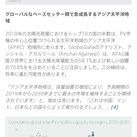
グローバルなペースセッター間で急成長するアジア太平洋地
域
2019年の太陽光発電におけるトップ10カ国の半数は、PV市
場の中心と位置づけられる太平洋地域のアジア太平洋
（APAC）地域内にあります。GlobalDataのアナリスト、ア
ンシャル・アガルワール（Anchal Agarwal）は、APAC諸
国が世界における太陽光発電能力の58.1%および新しい設置
の70.8%をを占めていることに注目しました。この傾向は、
将来に進む可能性があります。
「アジア太平洋地域は、容量設置の増加により、予測期間の
2019年から2030年までに最大の市場を維持することが期待
されています」
と、彼女は言います。
「これは中国、イン
ド、日本などの国々によって導かれるでしょう。」
[4]