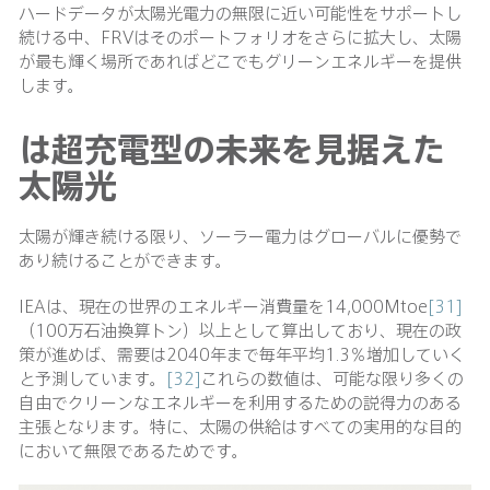
ハードデータが太陽光電力の無限に近い可能性をサポートし
続ける中、FRVはそのポートフォリオをさらに拡大し、太陽
が最も輝く場所であればどこでもグリーンエネルギーを提供
します。
は超充電型の未来を見据えた
太陽光
太陽が輝き続ける限り、ソーラー電力はグローバルに優勢で
あり続けることができます。
IEAは、現在の世界のエネルギー消費量を14,000Mtoe
[31]
（100万石油換算トン）以上として算出しており、現在の政
策が進めば、需要は2040年まで毎年平均1.3％増加していく
と予測しています。
[32]
これらの数値は、可能な限り多くの
自由でクリーンなエネルギーを利用するための説得力のある
主張となります。特に、太陽の供給はすべての実用的な目的
において無限であるためです。