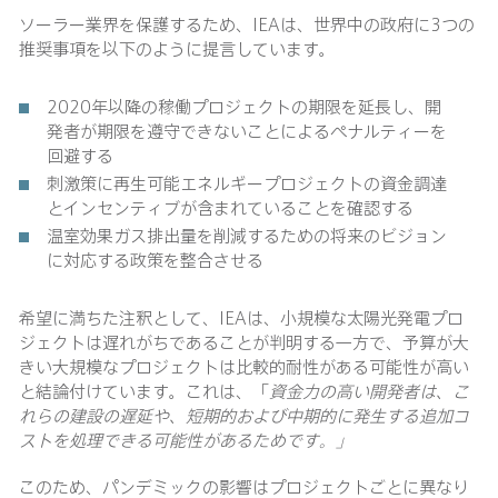
ソーラー業界を保護するため、IEAは、世界中の政府に3つの
推奨事項を以下のように提言しています。
2020年以降の稼働プロジェクトの期限を延長し、開
発者が期限を遵守できないことによるペナルティーを
回避する
刺激策に再生可能エネルギープロジェクトの資金調達
とインセンティブが含まれていることを確認する
温室効果ガス排出量を削減するための将来のビジョン
に対応する政策を整合させる
希望に満ちた注釈として、IEAは、小規模な太陽光発電プロ
ジェクトは遅れがちであることが判明する一方で、予算が大
きい大規模なプロジェクトは比較的耐性がある可能性が高い
と結論付けています。これは、「
資金力の高い開発者は、こ
れらの建設の遅延や、短期的および中期的に発生する追加コ
ストを処理できる可能性があるためです。」
このため、パンデミックの影響はプロジェクトごとに異なり