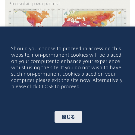
Should you choose to proceed in accessing this
website, non-permanent cookies will be placed
on your computer to enhance your experience
whilst using the site. If you do not wish to have
such non-permanent cookies placed on your
computer please exit the site now. Alternatively,
please click CLOSE to proceed.
パンデミックのために延期された今年の11月の国連気候変動
会議（COP26）は、各国が環境危機に対して統一された戦線
を築く新たな機会を提供したはずです。気候変動によっても
たらされる課題と機会は、コロナウイルスの影でさらに影響
閉じる
力を増しますが、会議が最終的に2021年に発表される予定
の日に召集されたあかつきには、議題の上位にくるでしょ
う。