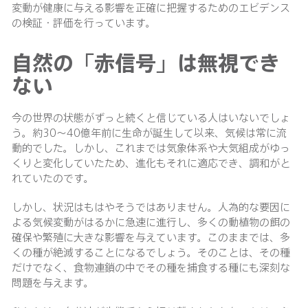
変動が健康に与える影響を正確に把握するためのエビデンス
の検証・評価を行っています。
自然の「赤信号」は無視でき
ない
今の世界の状態がずっと続くと信じている人はいないでしょ
う。約30〜40億年前に生命が誕生して以来、気候は常に流
動的でした。しかし、これまでは気象体系や大気組成がゆっ
くりと変化していたため、進化もそれに適応でき、調和がと
れていたのです。
しかし、状況はもはやそうではありません。人為的な要因に
よる気候変動がはるかに急速に進行し、多くの動植物の餌の
確保や繁殖に大きな影響を与えています。このままでは、多
くの種が絶滅することになるでしょう。そのことは、その種
だけでなく、食物連鎖の中でその種を捕食する種にも深刻な
問題を与えます。