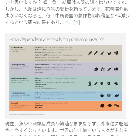
いと思いますか？ 蜂、魚… 結局は人間の話ではないですね。
しかし、人類は蜂に作物の受粉を頼っています。花粉媒介昆
虫がいなくなると、低・中所得国の農作物の収穫量が8%減少
するという研究結果もあります。
[4]
現在、魚や甲殻類は成長や繁殖がままならず、外来種に駆逐
されやすくなっています。世界の何十億という人々が主なタ