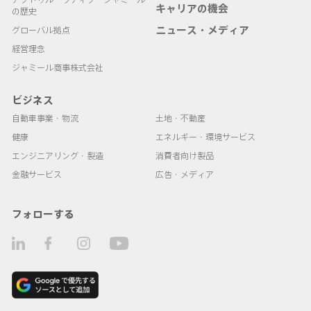
キャリアの機会
の歴史
ニュース・メディア
グローバル拠点
経営理念
ジャミール商事株式会社
ビジネス
自動車事業・物流
土地・不動産
健康
エネルギー・環境サービス
エンジニアリング・製造
消費者向け製品
金融サービス
広告・メディア
フォローする