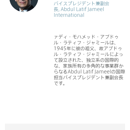
バイスプレジデント兼副会
長, Abdul Latif Jameel
International
ァディ・モハメッド・アブドゥ
ル・ラティフ・ジャミールは、
1945年に彼の祖父、故アブドゥ
ル・ラティフ・ジャミールによっ
て設立された、独立系の国際的
な、家族所有の多角的な事業群か
らなる
Abdul Latif Jameel
の国際
担当バイスプレジデント兼副会長
です。