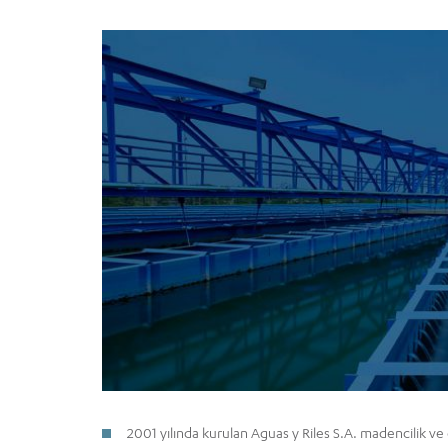
2001 yılında kurulan Aguas y Riles S.A. madencilik ve 