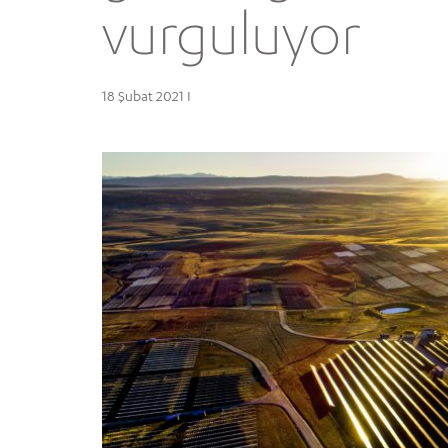
vurguluyor
18 Şubat 2021 I