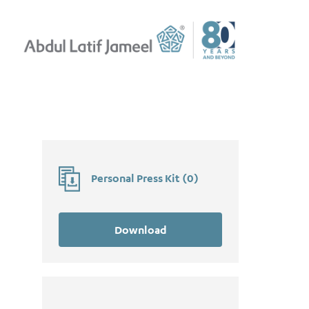
Personal Press Kit
(
0
)
Download