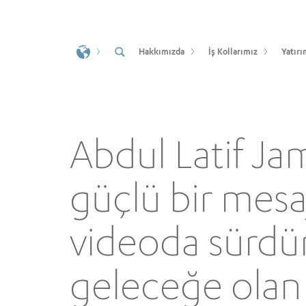
Hakkımızda
İş Kollarımız
Yatırı
Abdul Latif Ja
güçlü bir mesa
videoda sürdürü
geleceğe olan 