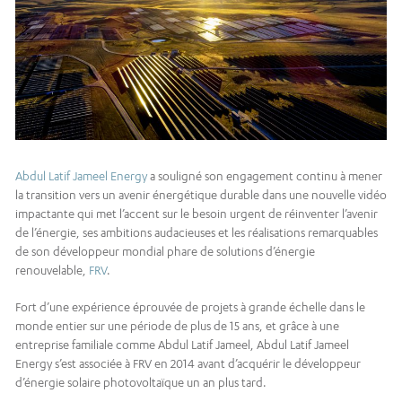
Abdul Latif Jameel Energy
a souligné son engagement continu à mener
la transition vers un avenir énergétique durable dans une nouvelle vidéo
impactante qui met l’accent sur le besoin urgent de réinventer l’avenir
de l’énergie, ses ambitions audacieuses et les réalisations remarquables
de son développeur mondial phare de solutions d’énergie
renouvelable,
FRV
.
Fort d’une expérience éprouvée de projets à grande échelle dans le
monde entier sur une période de plus de 15 ans, et grâce à une
entreprise familiale comme Abdul Latif Jameel, Abdul Latif Jameel
Energy s’est associée à FRV en 2014 avant d’acquérir le développeur
d’énergie solaire photovoltaïque un an plus tard.