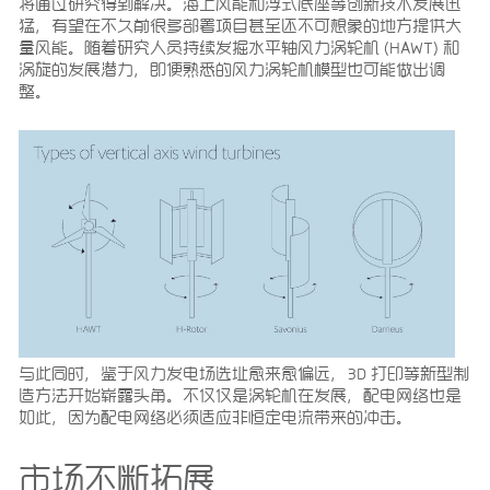
将通过研究得到解决。海上风能和浮式底座等创新技术发展迅
猛，有望在不久前很多部署项目甚至还不可想象的地方提供大
量风能。随着研究人员持续发掘水平轴风力涡轮机 (HAWT) 和
涡旋的发展潜力，即便熟悉的风力涡轮机模型也可能做出调
整。
与此同时，鉴于风力发电场选址愈来愈偏远，3D 打印等新型制
造方法开始崭露头角。不仅仅是涡轮机在发展，配电网络也是
如此，因为配电网络必须适应非恒定电流带来的冲击。
市场不断拓展