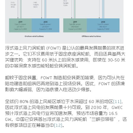
浮式海上风力涡轮机 (FOWT) 是公认的最具发展前景的技术进
步之一。它们不仅费用低于固定底座涡轮机，而且还具备两大
关键优势：支持在 60 米以上的深水域使用，即使在 30-50 米
的中等深度水域也能轻松安装涡轮机。
相较于固定装置，FOWT 制造和安装更加简便，因为可以先在
陆地建造和组装后再拖到海上现场安装。因此，FOWT 的环境
影响大幅减弱，因为海底侵入性活动少得多。
全球约 80% 的海上风能区域位于水深超过 60 米的地区
[11]
，
因此浮式海上风电的发展前景十分可观。到 2030 年，GWEC
预计浮式海上风电行业将加速发展，预估市场容量为 16.5
GW。中国已安装首台浮式海上风力涡轮机“三峡引领号”，还
有很多项目正在筹备当中
[12]
。