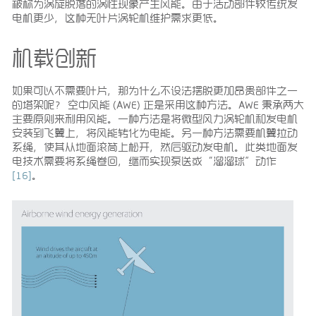
被称为涡旋脱落的涡性现象产生风能。由于活动部件较传统发
电机更少，这种无叶片涡轮机维护需求更低。
机载创新
如果可以不需要叶片，那为什么不设法摆脱更加昂贵部件之一
的塔架呢？ 空中风能 (AWE) 正是采用这种方法。AWE 秉承两大
主要原则来利用风能。一种方法是将微型风力涡轮机和发电机
安装到飞翼上，将风能转化为电能。另一种方法需要机翼拉动
系绳，使其从地面滚筒上松开，然后驱动发电机。此类地面发
电技术需要将系绳卷回，继而实现泵送或“溜溜球”动作
[16]
。