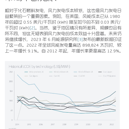
相对于化石燃料发电，风力发电成本较低，这也是风力发电日
益繁荣的一个重要因素。例如，在美国，风能成本已从 1980
年的超过 0.55 美元/千瓦时 (kWh) 降至如今的不到 0.03 美元/
千瓦时 (kWh)
[2]
。当然，鉴于地区情况有所差异，规模也会有
所不同，但这无疑表明风力发电的成本效益十分显著。未来仍
将继续增长，2023 年 6 月能源研究所
[3]
发布的最新数据印证
了这一点。2022 年全球风能发电量高达 898,824 太瓦时，较
上一年增长 9.1%。自 2012 年起，年增长率更是高达 12.9%。