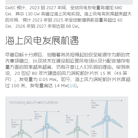
GWEC 预计，2023 到 2027 年间，全球风电发电量将增加 680
GW，其中 130 GW 将通过海上风电实现。海上风电将发挥越来越大
的作用，预计 2023 年到 2025 年全球新增装机容量将超过 60
GW，2026 年到 2027 年将达到 68 GW。
海上风电发展机遇
尽管目标十分艰巨，但随着将负担得起的安全能源作为新的优
先事项确立，以及技术在建设和运营风电场以及分配或储存电
量方面的效率越来越高，仍有许多让人们乐观的理由。举例来
说，20 世纪 80 年代建造的风力涡轮机叶片长 15 米（49 英
尺），发电量为 0.05 MW。如今，海上风力涡轮机叶片长度超
过 100 米，发电量高达 14 MW
[10]
。