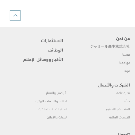
من نحن
الاستثمارات
ジャミール商事株式会社
الوظائف
قصتنا
الأخبار ووسائل الإعلام
مواقعنا
قيمنا
الشركات والأعمال
نظرة عامة
الأراضي والعقار
صحّة
الطاقة والخدمات البيئية
الهندسة والتصنيع
المنتجات الاستهلاكية
الخدمات المالية
الدعاية والإعلان
تابعونا