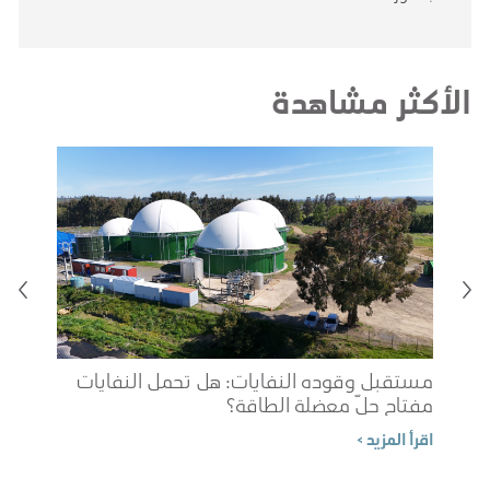
الأكثر مشاهدة
مستقبل وقوده النفايات: هل تحمل النفايات
مفتاح حلّ معضلة الطاقة؟
شوب
اقرأ المزيد >
الم
اقرأ 