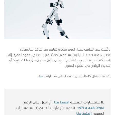
وقّعت عبد اللطيف جميل اليوم مذكرة تفاهم مع شركة سايبرداين
CYBERDYNE, Inc. اليابانية لاستقدام أحدث تقنيات علاج العمود الفقري إلى
المملكة العربية السعودية لعلاج المرضى الذين يعانون من إصابات بليغة أو
شديدة الإيلام في العمود الفقري.
لقراءة المقال كاملاً، يرجى الضغط على هذا الرابط
هنا
.
للاستفسارات الصحفية
اضغط هنا
، أو اتصل على الرقم:
+971 4 448 0906
(توقيت الإمارات GMT +4) لاستفسارات
الجمهور
اضغط هنا