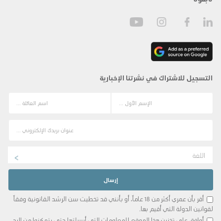
التسجيل للاشتراك في نشرتنا الإخبارية
اللغة
أقر بأن عمري أكثر من 18 عاماً، أو بأنني قد تخطيت سن الرشد القانونية وفقاً
لقوانين الدولة التي أقيم بها.
أوافق على تخزين هذا الموقع للمعلومات التي أرسلتها حتى يتمكنوا من الرد