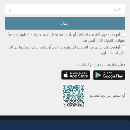
اللغة
أقر بأن عمري أكثر من 18 عاماً، أو بأنني قد تخطيت سن الرشد القانونية وفقاً
لقوانين الدولة التي أقيم بها.
أوافق على تخزين هذا الموقع للمعلومات التي أرسلتها حتى يتمكنوا من الرد
على استفساري.
حمِّل تطبيقنا الإخباري والتحليلي
أو امسح رمز الرد السريع
© 2015-2026 Abdul Latif Jameel IPR Company Limited. Permission to use this site is