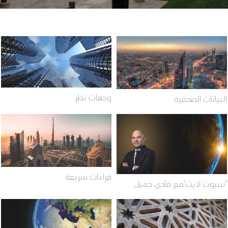
وجهات نظر
البيانات الصحفية
قراءات سريعة
"سبوت لايت"مع فادي جميل