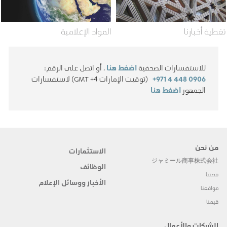
تغطية أخبارنا
المواد الإعلامية
للاستفسارات الصحفية
اضغط هنا
، أو اتصل على الرقم:
+971 4 448 0906
(توقيت الإمارات GMT +4) لاستفسارات
الجمهور
اضغط هنا
من نحن
الاستثمارات
ジャミール商事株式会社
الوظائف
قصتنا
الأخبار ووسائل الإعلام
مواقعنا
قيمنا
الشركات والأعمال