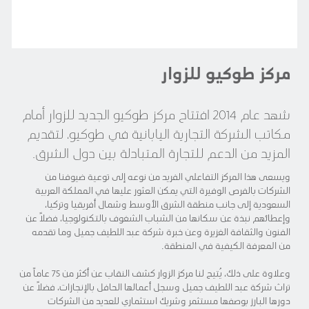
مركز طوكيو للزوار
شهد عام 2014 افتتاح مركز طوكيو الجديد للزوار أمام
مكاتب الشركة التجارية اليابانية في طوكيو، لتقديم
المزيد من الدعم للتجارة المتبادلة بين دول الشرق.
ويسعى هذا المركز التفاعلي الفريد من نوعه إلى توعية ضيوفنا من
الشركات بالفرص الوفيرة التي يمكن العثور عليها في المملكة العربية
السعودية إلى جانب منطقة الشرق الأوسط وشمال أفريقيا وتركيا،
وإعطائهم نبذة عن سكانها من الشباب الشغوف بالتكنولوجيا، فضلاً عن
الفنون والثقافة الغزيرة وعن خبرة شركة عبد اللطيف جميل وما تقدمه
من المعرفة الكيفية في المنطقة.
وعلاوة على ذلك، يُتيح لنا مركز الزوار كشف النقاب عن أكثر من 75 عاماً من
تراث شركة عبد اللطيف جميل وسجل أعمالها الحافل بالإنجازات، فضلاً عن
دورها البارز بوصفها مستثمر وشريك استثماري للعديد من الشركات