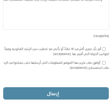
[recaptcha]
أقر بأن عمري أكثر من 18 عاماً، أو بأنني قد تخطيت سن الرشد القانونية وفقاً
لقوانين الدولة التي أقيم بها. [acceptance]
أوافق على تخزين هذا الموقع للمعلومات التي أرسلتها حتى يتمكنوا من الرد
على استفساري.[acceptance]