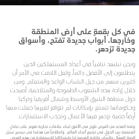
في كل بقعةٍ على أرض المنطقة
وخارجها، أبواب جديدة تفتح، وأسواق
جديدة تزدهر.
ونحن نشهد تنامياً في أعداد المستهلكين الذين
يتطلعون إلى الأفضل دائماً، ولعل اللافت في الأمر أن
كثيرين منهم من جيل الشباب الواعد والمتعلم. ومن
خلال إرادة هذه الشعوب الطموحة والمتلاحمة، أصبحت
دول منطقة الشرق الأوسط وشمال أفريقيا وتركيا
وحكوماتها تتمتع بإمكانات لم تتوافر لغيرها جعلت منها
أرضاً خصبة تزدهر فيها الأعمال وتجذب الاستثمارات.
وثمة العديد من الفرص تلوح في الأفق لبناء علاقات تجارية تقوم على تبادل
المنفعة بين الدول في جميع أنحاء العالم. وانطلاقاً من هدفنا في تيسير سُبل
الحوار الفعّال والبَنَّاء، وإتاحة الفرصة لنا ولشركائنا للاستفادة من هذه الفرص