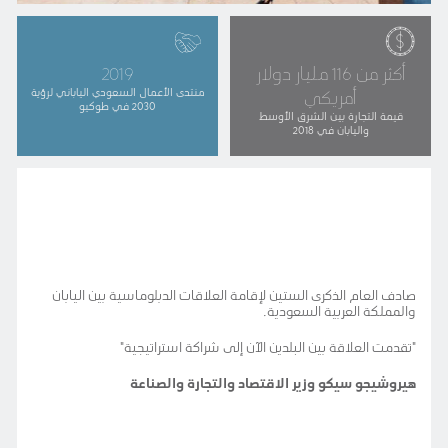
أكثر من 116 مليار دولار
2019
أمريكي
منتدى الأعمال السعودي الياباني لرؤية
2030 في طوكيو
قيمة التجارة بين الشرق الأوسط
واليابان في 2018
صادف العام الذكرى الستين لإقامة العلاقات الدبلوماسية بين اليابان
والمملكة العربية السعودية.
"تقدمت العلاقة بين البلدين الآن إلى شراكة استراتيجية"
هيروشيجو سيكو وزير الاقتصاد والتجارة والصناعة