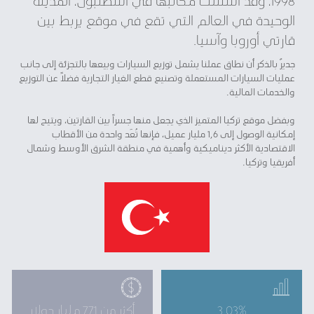
1998، وقد أسّست مكاتبها في اسطنبول، المدينة
الوحيدة في العالم التي تقع في موقع يربط بين
قارتي أوروبا وآسيا.
جديرٌ بالذكر أن نطاق عملنا يشمل توزيع السيارات وبيعها بالتجزئة إلى جانب
عمليات السيارات المستعملة وتصنيع قطع الغيار التجارية فضلاً عن التوزيع
والخدمات المالية.
وبفضل موقع تركيا المتميز الذي يجعل منها جسراً بين القارتين، ويتيح لها
إمكانية الوصول إلى 1,6 مليار عميل، فإنها تُعَد واحدة من الأقطاب
الاقتصادية الأكثر ديناميكية وأهمية في منطقة الشرق الأوسط وشمال
أفريقيا وتركيا.
3.03%
أكثر من 771 مليار دولار