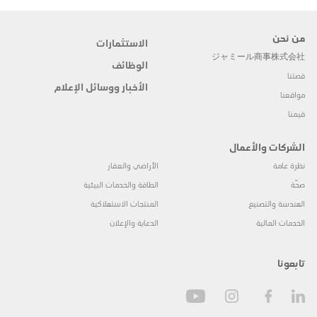
من نحن
الاستثمارات
ジャミール商事株式会社
الوظائف
قصتنا
الأخبار ووسائل الإعلام
مواقعنا
قيمنا
الشركات والأعمال
نظرة عامة
الأراضي والعقار
صحّة
الطاقة والخدمات البيئية
الهندسة والتصنيع
المنتجات الاستهلاكية
الخدمات المالية
الدعاية والإعلان
تابعونا