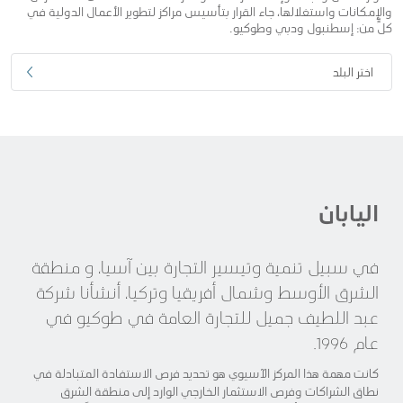
والإمكانات واستغلالها، جاء القرار بتأسيس مراكز لتطوير الأعمال الدولية في
كلٍّ من: إسطنبول ودبي وطوكيو.
اختر البلد
اليابان
في سبيل تنمية وتيسير التجارة بين آسيا، و منطقة
الشرق الأوسط وشمال أفريقيا وتركيا، أنشأنا شركة
عبد اللطيف جميل للتجارة العامة في طوكيو في
عام 1996.
كانت مهمة هذا المركز الآسيوي هو تحديد فرص الاستفادة المتبادلة في
نطاق الشراكات وفرص الاستثمار الخارجي الوارد إلى منطقة الشرق