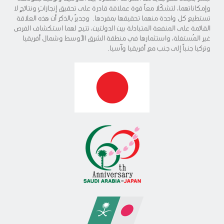
وإمكاناتهما، لتشكّلا معاً قوة عملاقة قادرة على تحقيق إنجازاتٍ ونتائجٍ لا
تستطيع كل واحدة منهما تحقيقها بمفردها. وجديرٌ بالذكر أن هذه العلاقة
القائمة على المنفعة المتبادلة بين الدولتين، تتيح لهما استكشاف الفرص
غير المُستغلة، واستثمارها في منطقة الشرق الأوسط وشمال أفريقيا
وتركيا جنباً إلى جنب مع أفريقيا وآسيا.