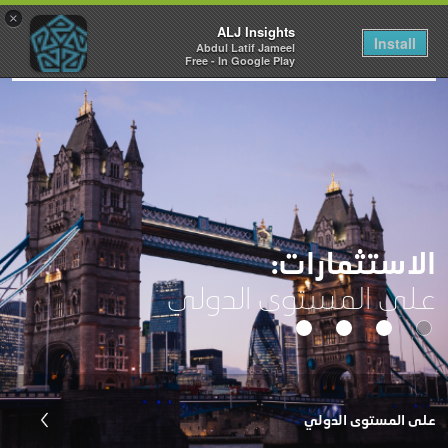
×
ALJ Insights
Install
Abdul Latif Jameel
Toggle
Free - In Google Play
navigation
الاستثمارات:
على المستوى الدولي
على المستوى الدولي