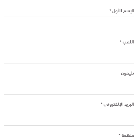
الإسم الأول *
اللقب *
تليفون
البريد الإلكتروني *
منظمة *