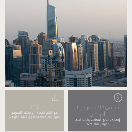
أكثر من 414 مليار دولار
2.5%
أمريكي
نمو الناتج المحلي الإجمالي المتوقع
بحلول عام 2022 (صندوق النقد الدولي)
إجمالي الناتج المحلي، بيانات البنك
الدولي لعام 2019