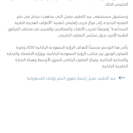
الخليجي كذلك.
وستتحول مستشفى عبد اللطيف جميل التي ساهمت بنجاح في نشر
التقنية الجديدة، إلى مركز تدريب إقليمي لتقنية “الأطراف الهجينة الطبية
المساعدة” ومرفقًا لتدريب الأطباء والمعالجين والفنيين من مختلف المرافق
الطبية الأخرى بدول مجلس التعاون الخليجي.
يأتي هذا التوسع تجسيدًا لأهداف الرؤية السعودية اليابانية 2030 وثمرة
للتعاون الوثيق بين مكتب الرؤية السعودية اليابانية، ووزارة الاقتصاد والتجارة
والصناعة اليابانية، ومركز التعاون الياباني للشرق الأوسط وهيئة التجارة
الخارجية اليابانية.
عبد اللطيف جميل إشعار حقوق النشر وإخلاء المسؤولية