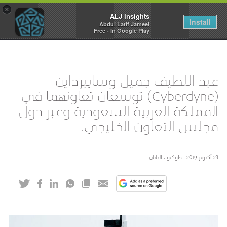
×
ALJ Insights
Toggle
Install
Abdul Latif Jameel
navigation
Free - In Google Play
عبد اللطيف جميل وسايبرداين
(Cyberdyne) توسعان تعاونهما في
المملكة العربية السعودية وعبر دول
مجلس التعاون الخليجي.
23 أكتوبر 2019 I طوكيو ، اليابان