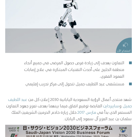
استماع الآن
التعاون يهدف إلى زيادة فرص حصول المرضى في جميع أنحاء
منطقة الخليج على أحدث التقنيات المبتكرة في علاج إصابات
العمود الفقري.
مستشفى عبد اللطيف جميل تتحول إلى مركز تدريب إقليمي
شهد منتدى أعمال الرؤية السعودية اليابانية 2030 إعلان كل من
عبد اللطيف
جميل
و
سايبرداين
القابضة توقيع اتفاق فيما بينهما بهدف تعزيز جهود التعاون
المستمر الذي بدأ في
مارس 2017
خلال زيارة خادم الحرمين الشريفين الملك
سلمان بن عبد العزيز آل سعود إلى اليابان.