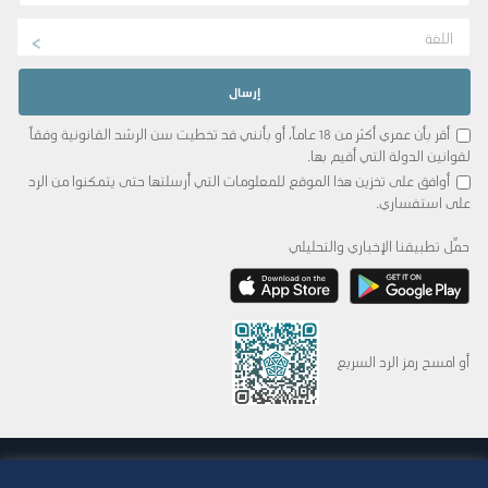
اللغة
أقر بأن عمري أكثر من 18 عاماً، أو بأنني قد تخطيت سن الرشد القانونية وفقاً
لقوانين الدولة التي أقيم بها.
أوافق على تخزين هذا الموقع للمعلومات التي أرسلتها حتى يتمكنوا من الرد
على استفساري.
حمِّل تطبيقنا الإخباري والتحليلي
أو امسح رمز الرد السريع
© 2015-2026 Abdul Latif Jameel IPR Company Limited. Permission to use this site is