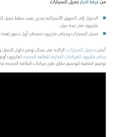
من
غرفة أخبار
جميل للسيارات
الدخول إلى السوق الأسترالية يندرج ضمن خطط جميل لل
فاريزون في عدة دول.
جميل للسيارات وجيلي فاريزون تسجلان أول حضور لهما ف
أعلنت
جميل للسيارات
، الرائدة في مجال توفير حلول التنقل 
جيلي فاريزون للمركبات التجارية للطاقة الجديدة
(فاريزون أوت
توقيع اتفاقية لتوسيع نطاق طرح مركبات الطاقة الجديدة في 