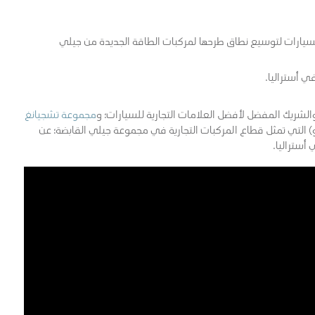
سيارات لتوسيع نطاق طرحها لمركبات الطاقة الجديدة من جيلي
ي أستراليا.
والشريك المفضل لأفضل العلامات التجارية للسيارات؛ و
مجموعة تشجيانغ
و) التي تمثل قطاع المركبات التجارية في مجموعة جيلي القابضة؛ عن
أستراليا.