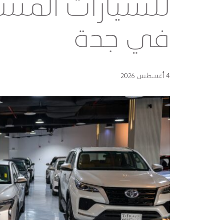
للسيارات المس
في جدة
4 أغسطس 2026