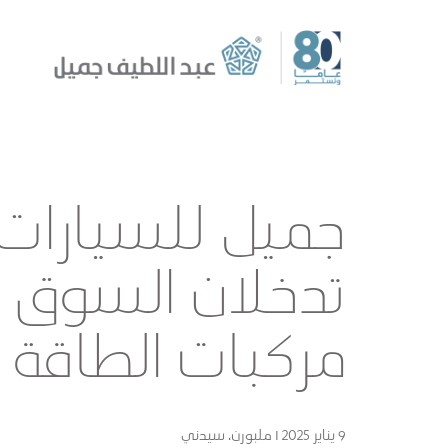
جميل للسيارات 
تدخلان السوق ا
مركبات الطاقة ا
9 يناير 2025 I ملبورن، سيدني