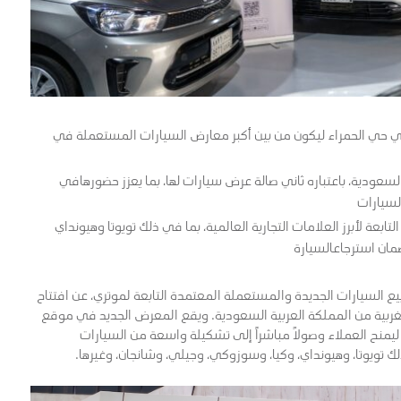
ي حي الحمراء ليكون من بين أكبر معارض السيارات المستعملة في
ودية، باعتباره ثاني صالة عرض سيارات لها، بما يعزز حضورهافي
لسيارات
ة لأبرز العلامات التجارية العالمية، بما في ذلك تويوتا وهيونداي
ان استرجاعالسيارة
يع السيارات الجديدة والمستعملة المعتمدة التابعة لموتري، عن افتتاح
ربية من المملكة العربية السعودية. ويقع المعرض الجديد في موقع
ليمنح العملاء وصولاً مباشراً إلى تشكيلة واسعة من السيارات
 ذلك تويوتا، وهيونداي، وكيا، وسوزوكي، وجيلي، وشانجان، وغيرها.