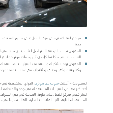
موقع استراتيجي في مركز النخيل على طريق المدينة ف
جدة
المعرض يجسد التوسع المتواصل لـشوب من موتريفي السع
السوق ويرسخ مكانتها كإحدى أبرز وجهات موثوقة لبيع ا
المعرض يوفر تشكيلة واسعة من السيارات المستعملة التابع
وكيا وسوزوكي وجيلي وشانجان، مع ضمانات ممتدة وضم
السعودية – أعلنت
شوب من موتري
، الذراع المتخصصة في ب
أحد أكبر معارض السيارات المستعملة في جدة والمنطقة الغ
استراتيجي بمركز النخيل على طريق المدينة في حي الحمراء، 
المستعملة التابعة لأبرز العلامات التجارية العالمية، بما في