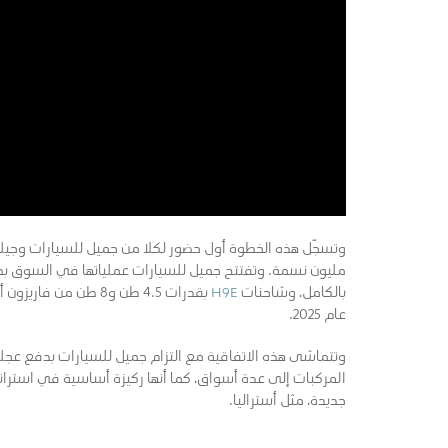
مليون نسمة. وتفتتح جميل للسيارات عملياتها في السوق بطرح
بالكامل، وشاحنات
H9E
بقدرات 4.5 طن و8 طن 
عام 2025.
وتتماشى هذه الاتفاقية مع التزام جميل للسيارات بدفع عجلة
المركبات إلى عدة أسواق، كما أنها ركيزة أساسية في استرا
جديدة، مثل أستراليا.