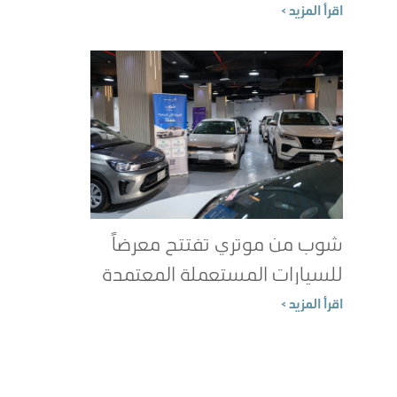
الطاقة؟
اقرأ المزيد >
شوب من موتري تفتتح معرضاً
للسيارات المستعملة المعتمدة
في جدة
اقرأ المزيد >