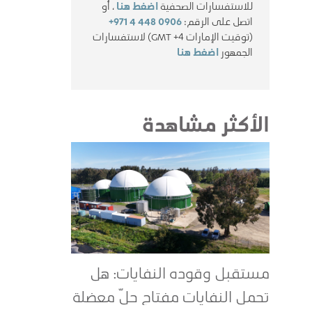
للاستفسارات الصحفية
اضغط هنا
، أو
اتصل على الرقم:
+971 4 448 0906
(توقيت الإمارات GMT +4) لاستفسارات
الجمهور
اضغط هنا
الأكثر مشاهدة
مستقبل وقوده النفايات: هل
تحمل النفايات مفتاح حلّ معضلة