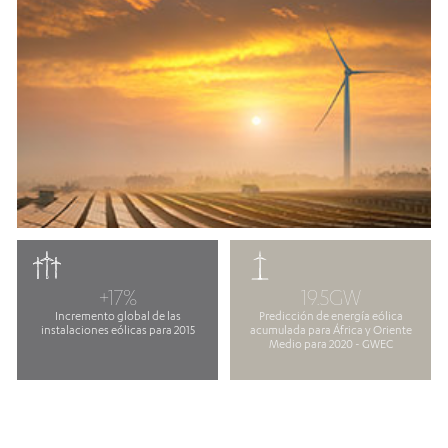
+17%
19.5GW
Incremento global de las
Predicción de energía eólica
instalaciones eólicas para 2015
acumulada para África y Oriente
Medio para 2020 - GWEC