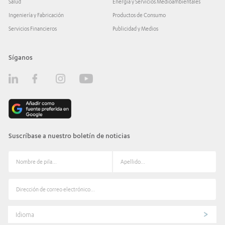
Salud
Energía y Servicios Medioambientales
Ingeniería y Fabricación
Productos de Consumo
Servicios Financieros
Publicidad y Medios
Síganos
Suscríbase a nuestro boletín de noticias
Idioma