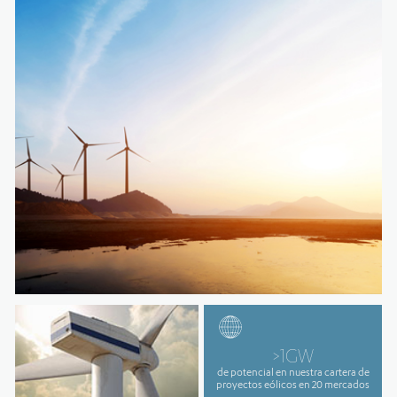
>1GW
de potencial en nuestra cartera de
proyectos eólicos en 20 mercados