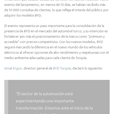
evento del lanzamiento, en menos de 10 días, se habían recibido más
de 10 000 consultas de clientes, lo que refleja el interés del público por
adquirir los modelos BYD.
El evento representa un paso importante para la consolidación de la
presencia de BYD en el mercado del automóvil turco; y su intención es
fortalecer aún más el posicionamiento de la marca como “prémium y
accesible” con precios competitivos. Con los nuevos modelos, BYD
seguirá marcando la diferencia en el nuevo mundo de los vehículos
eléctricos al ofrecer opciones de alto rendimiento y respetuosas con el
medio ambiente adecuadas para cada cliente de Turquía.
Ismail Ergun
, director general de
BYD Turquía
, declaró lo siguiente:
“El sector de la automoción está
experimentando una importante
transformación. Estamos ante el inicio de la