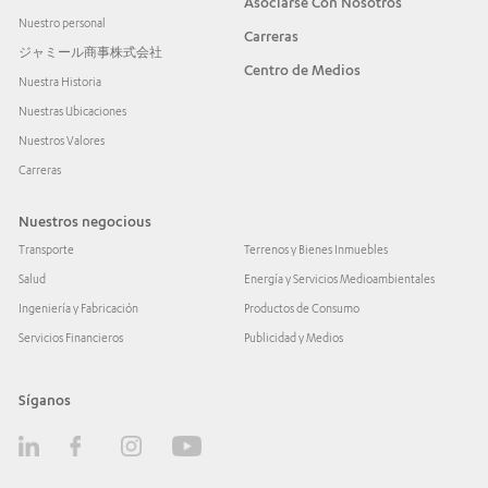
Asociarse Con Nosotros
Nuestro personal
Carreras
ジャミール商事株式会社
Centro de Medios
Nuestra Historia
Nuestras Ubicaciones
Nuestros Valores
Carreras
Nuestros negocious
Transporte
Terrenos y Bienes Inmuebles
Salud
Energía y Servicios Medioambientales
Ingeniería y Fabricación
Productos de Consumo
Servicios Financieros
Publicidad y Medios
Síganos