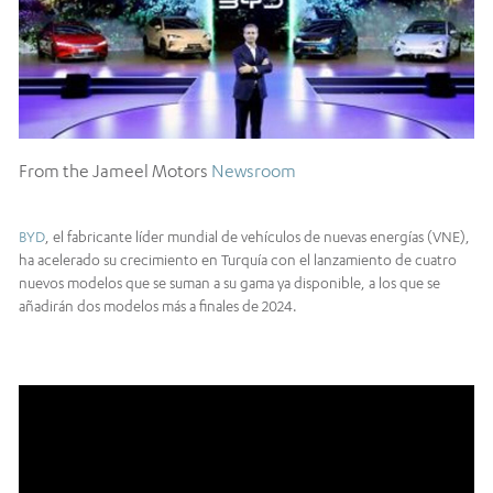
From the Jameel Motors
Newsroom
BYD
, el fabricante líder mundial de vehículos de nuevas energías (VNE),
ha acelerado su crecimiento en Turquía con el lanzamiento de cuatro
nuevos modelos que se suman a su gama ya disponible, a los que se
añadirán dos modelos más a finales de 2024.