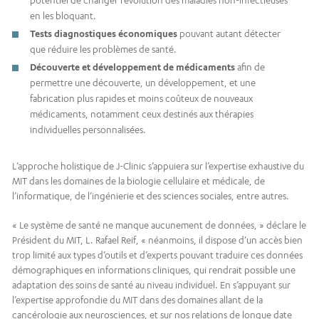
en les bloquant.
Tests diagnostiques économiques
pouvant autant détecter
que réduire les problèmes de santé.
Découverte et développement de médicaments
afin de
permettre une découverte, un développement, et une
fabrication plus rapides et moins coûteux de nouveaux
médicaments, notamment ceux destinés aux thérapies
individuelles personnalisées.
L’approche holistique de J-Clinic s’appuiera sur l’expertise exhaustive du
MIT dans les domaines de la biologie cellulaire et médicale, de
l’informatique, de l’ingénierie et des sciences sociales, entre autres.
« Le système de santé ne manque aucunement de données, » déclare le
Président du MIT, L. Rafael Reif, « néanmoins, il dispose d’un accès bien
trop limité aux types d’outils et d’experts pouvant traduire ces données
démographiques en informations cliniques, qui rendrait possible une
adaptation des soins de santé au niveau individuel. En s’appuyant sur
l’expertise approfondie du MIT dans des domaines allant de la
cancérologie aux neurosciences, et sur nos relations de longue date