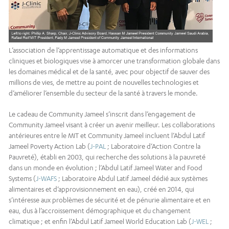
L’association de l’apprentissage automatique et des informations
cliniques et biologiques vise à amorcer une transformation globale dans
les domaines médical et de la santé, avec pour objectif de sauver des
millions de vies, de mettre au point de nouvelles technologies et
d’améliorer l’ensemble du secteur de la santé à travers le monde.
Le cadeau de Community Jameel s’inscrit dans l’engagement de
Community Jameel visant à créer un avenir meilleur. Les collaborations
antérieures entre le MIT et Community Jameel incluent l’Abdul Latif
Jameel Poverty Action Lab (
J-PAL
; Laboratoire d’Action Contre la
Pauvreté), établi en 2003, qui recherche des solutions à la pauvreté
dans un monde en évolution ; l’Abdul Latif Jameel Water and Food
Systems (
J-WAFS
; Laboratoire Abdul Latif Jameel dédié aux systèmes
alimentaires et d’approvisionnement en eau), créé en 2014, qui
s’intéresse aux problèmes de sécurité et de pénurie alimentaire et en
eau, dus à l’accroissement démographique et du changement
climatique ; et enfin l’Abdul Latif Jameel World Education Lab (
J-WEL
;