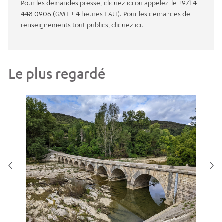
Pour les demandes presse, cliquez ici ou appelez-le +971 4
448 0906 (GMT + 4 heures EAU). Pour les demandes de
renseignements tout publics, cliquez ici.
Le plus regardé
Pou