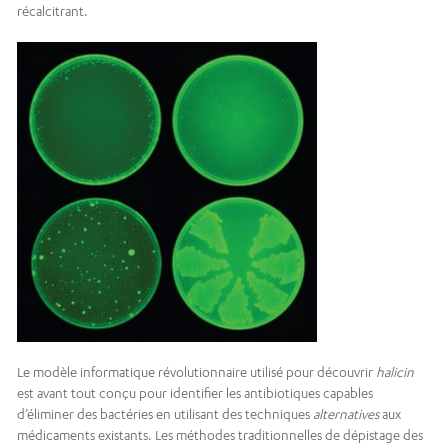
récalcitrant.
Le modèle informatique révolutionnaire utilisé pour découvrir
halicin
est avant tout conçu pour identifier les antibiotiques capables
d’éliminer des bactéries en utilisant des techniques
alternatives
aux
médicaments existants. Les méthodes traditionnelles de dépistage des