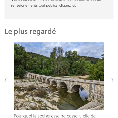
renseignements tout publics, cliquez ici.
Le plus regardé
Pou
pe
Pourquoi la sécheresse ne cesse-t-elle de