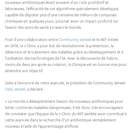
nouveaux antibiotiques étant souvent d’un coût prohibitif et
laborieuses, l’efficacité de cet algorithme spécialement développé,
capable de dépister plus d’une centaine de millions de composés
chimiques en quelques jours, pourrait avoir un impact profond sur
l’avenir des soins de santé à travers le monde.
Fruit d’une collaboration entre
Community Jameel
et le MIT initiée
en 2018, la J-Clinic a pour but de révolutionner la prévention, la
détection et le traitement des maladies grâce au développement et à
l’utilisation des technologies de l’IA. Avec la découverte de
halicin
,
moins de deux ans après sa création, la Clinique est en bonne voie pour
atteindre son objectif.
Suite à l’annonce de cette avancée, le président de Community Jameel
Fady Jameel
, a déclaré :
« Le monde a désespérément besoin de nouveaux antibiotiques pour
lutter contre les maladies dangereuses. Il est donc très encourageant
de constater que l’équipe de la J-Clinic du MIT semble avoir contribué à
cette avancée dans la recherche d’un antibiotique véritablement
nouveau à l’aide de l’apprentissage artificiel.