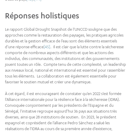
Réponses holistiques
Le rapport Global Drought Snapshot de l’UNCCD souligne que des
approches comme la restauration des paysages, les pratiques agricoles
durables et la gestion efficace de l’eau sont des éléments essentiels
d’une réponse efficace
[45]
. Il est clair que la lutte contre la sécheresse
comporte de nombreux aspects différents et que les actions des
individus, des communautés, des institutions et des gouvernements
jouent toutes un rôle. Compte tenu de cette complexité, un leadership
aux niveaux local, national et international est essentiel pour rassembler
tous les éléments. La collaboration est également essentielle pour
favoriser le soutien mutuel et créer une dynamique.
À cet égard, il est encourageant de constater qu’en 2022 s’est formée
l’Alliance internationale pour la résilience face à la sécheresse (IDRA).
Convoquée conjointement par les présidents de l’Espagne et du
Sénégal, l’initiative regroupe aujourd’hui 36 pays aux situations très
diverses, ainsi que 28 institutions de soutien. En 2023, le président
espagnol et coprésident de l’alliance Pedro Sánchez a salué les
réalisations de l’IDRA au cours de sa première année d’existence,