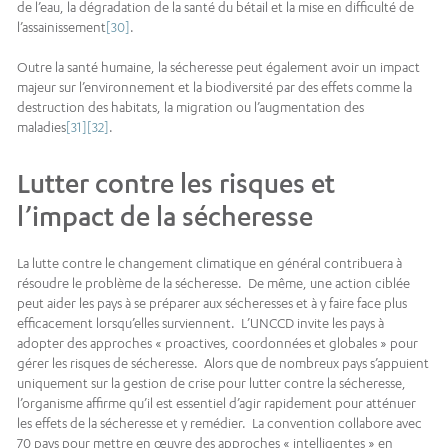
de l’eau, la dégradation de la santé du bétail et la mise en difficulté de
l’assainissement
[30]
.
Outre la santé humaine, la sécheresse peut également avoir un impact
majeur sur l’environnement et la biodiversité par des effets comme la
destruction des habitats, la migration ou l’augmentation des
maladies
[31]
[32]
.
Lutter contre les risques et
l’impact de la sécheresse
La lutte contre le changement climatique en général contribuera à
résoudre le problème de la sécheresse. De même, une action ciblée
peut aider les pays à se préparer aux sécheresses et à y faire face plus
efficacement lorsqu’elles surviennent. L’UNCCD invite les pays à
adopter des approches « proactives, coordonnées et globales » pour
gérer les risques de sécheresse. Alors que de nombreux pays s’appuient
uniquement sur la gestion de crise pour lutter contre la sécheresse,
l’organisme affirme qu’il est essentiel d’agir rapidement pour atténuer
les effets de la sécheresse et y remédier. La convention collabore avec
70 pays pour mettre en œuvre des approches « intelligentes » en