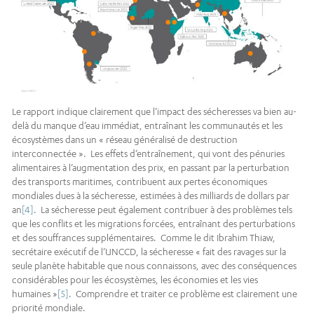
Le rapport indique clairement que l’impact des sécheresses va bien au-
delà du manque d’eau immédiat, entraînant les communautés et les
écosystèmes dans un « réseau généralisé de destruction
interconnectée ». Les effets d’entraînement, qui vont des pénuries
alimentaires à l’augmentation des prix, en passant par la perturbation
des transports maritimes, contribuent aux pertes économiques
mondiales dues à la sécheresse, estimées à des milliards de dollars par
an
[4]
. La sécheresse peut également contribuer à des problèmes tels
que les conflits et les migrations forcées, entraînant des perturbations
et des souffrances supplémentaires. Comme le dit Ibrahim Thiaw,
secrétaire exécutif de l’UNCCD, la sécheresse « fait des ravages sur la
seule planète habitable que nous connaissons, avec des conséquences
considérables pour les écosystèmes, les économies et les vies
humaines »
[5]
. Comprendre et traiter ce problème est clairement une
priorité mondiale.