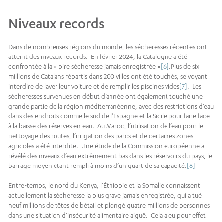
Niveaux records
Dans de nombreuses régions du monde, les sécheresses récentes ont
atteint des niveaux records. En février 2024, la Catalogne a été
confrontée à la « pire sécheresse jamais enregistrée »
[6]
.Plus de six
millions de Catalans répartis dans 200 villes ont été touchés, se voyant
interdire de laver leur voiture et de remplir les piscines vides
[7]
. Les
sécheresses survenues en début d’année ont également touché une
grande partie de la région méditerranéenne, avec des restrictions d’eau
dans des endroits comme le sud de l’Espagne et la Sicile pour faire face
à la baisse des réserves en eau. Au Maroc, l’utilisation de l’eau pour le
nettoyage des routes, l’irrigation des parcs et de certaines zones
agricoles a été interdite. Une étude de la Commission européenne a
révélé des niveaux d’eau extrêmement bas dans les réservoirs du pays, le
barrage moyen étant rempli à moins d’un quart de sa capacité.
[8]
Entre-temps, le nord du Kenya, l’Éthiopie et la Somalie connaissent
actuellement la sécheresse la plus grave jamais enregistrée, qui a tué
neuf millions de têtes de bétail et plongé quatre millions de personnes
dans une situation d’insécurité alimentaire aiguë. Cela a eu pour effet