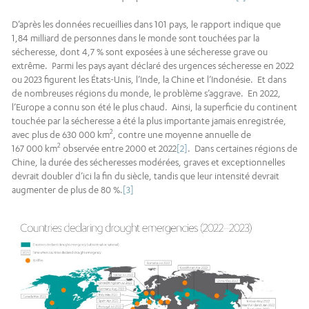
D’après les données recueillies dans 101 pays, le rapport indique que
1,84 milliard de personnes dans le monde sont touchées par la
sécheresse, dont 4,7 % sont exposées à une sécheresse grave ou
extrême. Parmi les pays ayant déclaré des urgences sécheresse en 2022
ou 2023 figurent les États-Unis, l’Inde, la Chine et l’Indonésie. Et dans
de nombreuses régions du monde, le problème s’aggrave. En 2022,
l’Europe a connu son été le plus chaud. Ainsi, la superficie du continent
touchée par la sécheresse a été la plus importante jamais enregistrée,
2
avec plus de 630 000 km
, contre une moyenne annuelle de
2
167 000 km
observée entre 2000 et 2022
[2]
. Dans certaines régions de
Chine, la durée des sécheresses modérées, graves et exceptionnelles
devrait doubler d’ici la fin du siècle, tandis que leur intensité devrait
augmenter de plus de 80 %.
[3]