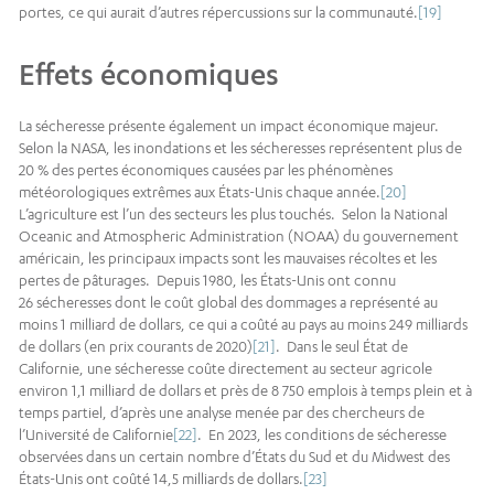
portes, ce qui aurait d’autres répercussions sur la communauté.
[19]
Effets économiques
La sécheresse présente également un impact économique majeur.
Selon la NASA, les inondations et les sécheresses représentent plus de
20 % des pertes économiques causées par les phénomènes
météorologiques extrêmes aux États-Unis chaque année.
[20]
L’agriculture est l’un des secteurs les plus touchés. Selon la National
Oceanic and Atmospheric Administration (NOAA) du gouvernement
américain, les principaux impacts sont les mauvaises récoltes et les
pertes de pâturages. Depuis 1980, les États-Unis ont connu
26 sécheresses dont le coût global des dommages a représenté au
moins 1 milliard de dollars, ce qui a coûté au pays au moins 249 milliards
de dollars (en prix courants de 2020)
[21]
. Dans le seul État de
Californie, une sécheresse coûte directement au secteur agricole
environ 1,1 milliard de dollars et près de 8 750 emplois à temps plein et à
temps partiel, d’après une analyse menée par des chercheurs de
l’Université de Californie
[22]
. En 2023, les conditions de sécheresse
observées dans un certain nombre d’États du Sud et du Midwest des
États-Unis ont coûté 14,5 milliards de dollars.
[23]