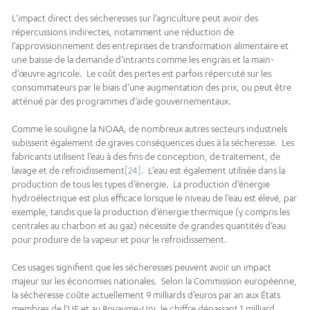
L’impact direct des sécheresses sur l’agriculture peut avoir des
répercussions indirectes, notamment une réduction de
l’approvisionnement des entreprises de transformation alimentaire et
une baisse de la demande d’intrants comme les engrais et la main-
d’œuvre agricole. Le coût des pertes est parfois répercuté sur les
consommateurs par le biais d’une augmentation des prix, ou peut être
atténué par des programmes d’aide gouvernementaux.
Comme le souligne la NOAA, de nombreux autres secteurs industriels
subissent également de graves conséquences dues à la sécheresse. Les
fabricants utilisent l’eau à des fins de conception, de traitement, de
lavage et de refroidissement
[24]
. L’eau est également utilisée dans la
production de tous les types d’énergie. La production d’énergie
hydroélectrique est plus efficace lorsque le niveau de l’eau est élevé, par
exemple, tandis que la production d’énergie thermique (y compris les
centrales au charbon et au gaz) nécessite de grandes quantités d’eau
pour produire de la vapeur et pour le refroidissement.
Ces usages signifient que les sécheresses peuvent avoir un impact
majeur sur les économies nationales. Selon la Commission européenne,
la sécheresse coûte actuellement 9 milliards d’euros par an aux États
membres de l’UE et au Royaume-Uni, le chiffre dépassant 1 milliard