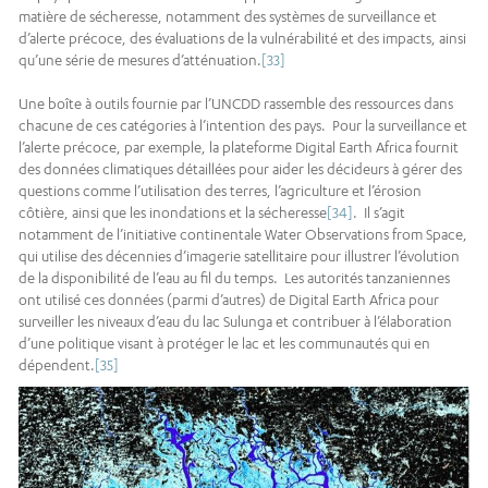
matière de sécheresse, notamment des systèmes de surveillance et
d’alerte précoce, des évaluations de la vulnérabilité et des impacts, ainsi
qu’une série de mesures d’atténuation.
[33]
Une boîte à outils fournie par l’UNCDD rassemble des ressources dans
chacune de ces catégories à l’intention des pays. Pour la surveillance et
l’alerte précoce, par exemple, la plateforme Digital Earth Africa fournit
des données climatiques détaillées pour aider les décideurs à gérer des
questions comme l’utilisation des terres, l’agriculture et l’érosion
côtière, ainsi que les inondations et la sécheresse
[34]
. Il s’agit
notamment de l’initiative continentale Water Observations from Space,
qui utilise des décennies d’imagerie satellitaire pour illustrer l’évolution
de la disponibilité de l’eau au fil du temps. Les autorités tanzaniennes
ont utilisé ces données (parmi d’autres) de Digital Earth Africa pour
surveiller les niveaux d’eau du lac Sulunga et contribuer à l’élaboration
d’une politique visant à protéger le lac et les communautés qui en
dépendent.
[35]