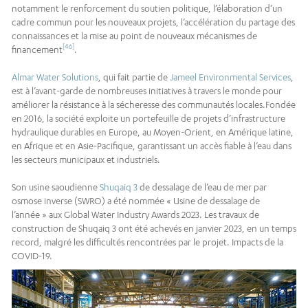
notamment le renforcement du soutien politique, l’élaboration d’un
cadre commun pour les nouveaux projets, l’accélération du partage des
connaissances et la mise au point de nouveaux mécanismes de
[46]
financement
.
Almar Water Solutions
, qui fait partie de
Jameel Environmental Services
,
est à l’avant-garde de nombreuses initiatives à travers le monde pour
améliorer la résistance à la sécheresse des communautés locales.Fondée
en 2016, la société exploite un portefeuille de projets d’infrastructure
hydraulique durables en Europe, au Moyen-Orient, en Amérique latine,
en Afrique et en Asie-Pacifique, garantissant un accès fiable à l’eau dans
les secteurs municipaux et industriels.
Son usine saoudienne
Shuqaiq 3
de dessalage de l’eau de mer par
osmose inverse (SWRO) a été nommée « Usine de dessalage de
l’année » aux Global Water Industry Awards 2023. Les travaux de
construction de Shuqaiq 3 ont été achevés en janvier 2023, en un temps
record, malgré les difficultés rencontrées par le projet. Impacts de la
COVID-19.