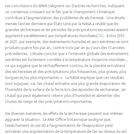
Les conclusions du WWA s’alignent sur d’autres recherches, indiquant
un consensus croissant sur le fait que le changement climatique
contribue à l’augmentation des problèmes de sécheresse. Une étude
menée l’année dernière aux États-Unis par la NASA a révélé que les
grandes sécheresses et les périodes de précipitations excessives avaient
augmenté parallèlement aux températures mondiales
[14]
. Entre 2015
et 2021, par exemple, des événements humides et secs extrêmes se sont
produits quatre fois par an, contre trois par an au cours des 13 années
précédentes. L’étude conclut que « l’intensité globale des événements
extrêmes est fortement corrélée à la température moyenne mondiale…
ce qui suggère que le réchauffement continu de la planète entraînera
des sécheresses et des précipitations plus fréquentes, plus graves, plus
longues et/ou plus importantes ». La NASA explique que ces résultats
sont logiques, car l’air chaud entraîne une plus grande évaporation de
l’humidité de la surface de la Terre lors des épisodes de sécheresse ; air
chaud qui peut également retenir plus d’humidité et alimenter des
chutes de neige et des précipitations importantes.
De diverses manières, les effets de la sécheresse peuvent eux-mêmes
aggraver la situation. Le Met Office britannique souligne que
l’assèchement du sol dû à l’augmentation de l’évaporation peut
entraîner une augmentation de la température de l’air au-dessus du sol,