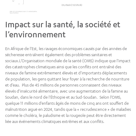
Impact sur la santé, la société et
l’environnement
En Afrique de l’Est, les ravages économiques causés par des années de
sécheresse entraînent également des problèmes sanitaires et
sociaux.L’Organisation mondiale de la santé (OMS) indique que l’impact
des catastrophes climatiques ainsi que les conflits ont entraîné des
niveaux de famine extrêmement élevés et d’importants déplacements
de population, les gens quittant leur foyer à la recherche de nourriture
et d’eau. Plus de 45 millions de personnes connaissent des niveaux
élevés d’insécurité alimentaire, avec une augmentation de la famine au
Soudan, dans le nord de l’Éthiopie et au Sud-Soudan. Selon l’OMS,
quelque 11 millions d’enfants âgés de moins de cinq ans ont souffert de
malnutrition aiguë en 2024, tandis que la « recrudescence » de maladies
comme le choléra, le paludisme et la rougeole peut être directement
liée aux événements climatiques extrêmes et aux conflits.