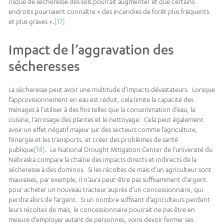
risque de sécheresse des sols pourrait augmenter et que certains
endroits pourraient connaître « des incendies de forêt plus fréquents
et plus graves ».
[17]
Impact de l’aggravation des
sécheresses
La sécheresse peut avoir une multitude d’impacts dévastateurs. Lorsque
l’approvisionnement en eau est réduit, cela limite la capacité des
ménages à l’utiliser à des fins telles que la consommation d’eau, la
cuisine, l’arrosage des plantes et le nettoyage. Cela peut également
avoir un effet négatif majeur sur des secteurs comme l’agriculture,
l’énergie et les transports, et créer des problèmes de santé
publique
[18]
. Le National Drought Mitigation Center de l’université du
Nebraska compare la chaîne des impacts directs et indirects de la
sécheresse à des dominos. Si les récoltes de maïs d’un agriculteur sont
mauvaises, par exemple, il n’aura peut-être pas suffisamment d’argent
pour acheter un nouveau tracteur auprès d’un concessionnaire, qui
perdra alors de l’argent. Si un nombre suffisant d’agriculteurs perdent
leurs récoltes de maïs, le concessionnaire pourrait ne pas être en
mesure d’employer autant de personnes, voire devoir fermer ses