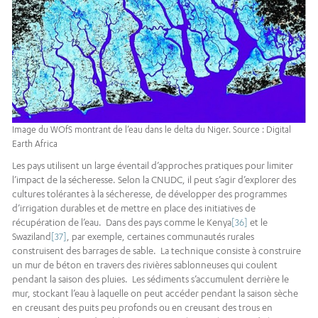
Image du WOfS montrant de l’eau dans le delta du Niger. Source : Digital
Earth Africa
Les pays utilisent un large éventail d’approches pratiques pour limiter
l’impact de la sécheresse. Selon la CNUDC, il peut s’agir d’explorer des
cultures tolérantes à la sécheresse, de développer des programmes
d’irrigation durables et de mettre en place des initiatives de
récupération de l’eau. Dans des pays comme le Kenya
[36]
et le
Swaziland
[37]
, par exemple, certaines communautés rurales
construisent des barrages de sable. La technique consiste à construire
un mur de béton en travers des rivières sablonneuses qui coulent
pendant la saison des pluies. Les sédiments s’accumulent derrière le
mur, stockant l’eau à laquelle on peut accéder pendant la saison sèche
en creusant des puits peu profonds ou en creusant des trous en