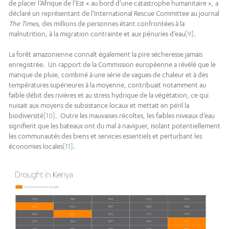
de placer l’Afrique de l’Est « au bord d’une catastrophe humanitaire », a
déclaré un représentant de l’International Rescue Committee au journal
The Times
, des millions de personnes étant confrontées à la
malnutrition, à la migration contrainte et aux pénuries d’eau
[9]
.
La forêt amazonienne connaît également la pire sécheresse jamais
enregistrée. Un rapport de la Commission européenne a révélé que le
manque de pluie, combiné à une série de vagues de chaleur et à des
températures supérieures à la moyenne, contribuait notamment au
faible débit des rivières et au stress hydrique de la végétation, ce qui
nuisait aux moyens de subsistance locaux et mettait en péril la
biodiversité
[10]
. Outre les mauvaises récoltes, les faibles niveaux d’eau
signifient que les bateaux ont du mal à naviguer, isolant potentiellement
les communautés des biens et services essentiels et perturbant les
économies locales
[11]
.