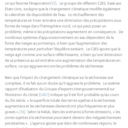
ce qui favorise l’évaporation
[15]
. Le groupe de réflexion C2ES, basé aux
États-Unis, souligne que le changement climatique modifie également
le calendrier de disponibilité de l’eau. Le réchauffement des
températures en hiver entraîne une diminution des précipitations sous
forme de neige dans l’hémisphère nord, ce qui peut poser un
problème, même si les précipitations augmentent en conséquence. De
nombreux systèmes d’approvisionnement en eau dépendent de la
fonte des neiges au printemps, si bien que l’augmentation des
températures peut perturber l’équilibre existant. Le C2ES ajoute que la
neige agit comme une surface réfléchissante, si bien qu’une diminution
de sa présence au sol entraîne une augmentation des températures en
surface, ce qui aggrave encore les problèmes de sécheresse.
Bien que l’impact du changement climatique sur la sécheresse soit
complexe, il ne fait aucun doute qu’il aggrave le problème. Le sixième
rapport d’évaluation du Groupe d’experts intergouvernemental sur
l’évolution du climat (
GIEC
) indique qu’il est fort probable qu’au cours
du 21e siècle, « la superficie totale des terres sujettes à la sécheresse
augmentera et les sécheresses deviendront plus fréquentes et plus
graves ».
[16]
Selon la NASA, dans les scénarios à fortes émissions, « les
zones sujettes à la sécheresse pourraient devenir des mégasécheresses
persistantes ». L’agence ajoute que dans de nombreuses régions, le