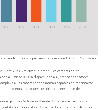
us-tendent des progrès aussi rapides dans l’IA pour l’industrie ?
 peuvent « voir » mieux que jamais. Les caméras haute
n par la lumière (LiDAR d’après l’anglais), créent des entrées
 complexes. Les robots sont désormais capables de reconnaître
omprendre leurs utilisations possibles : un ensemble de
 à une gamme d’actions restreinte. En revanche, les robots
erprétation et l’innovation. Ils peuvent « apprendre » dans des