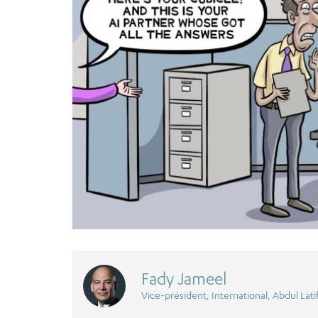
Fady Jameel
Vice-président, International, Abdul Lati