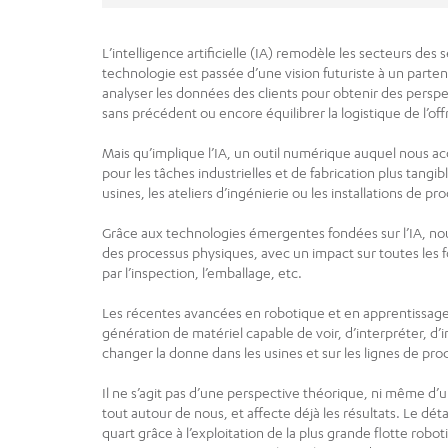
L’intelligence artificielle (IA) remodèle les secteurs des
technologie est passée d’une vision futuriste à un parten
analyser les données des clients pour obtenir des perspe
sans précédent ou encore équilibrer la logistique de l’o
Mais qu’implique l’IA, un outil numérique auquel nous 
pour les tâches industrielles et de fabrication plus tangi
usines, les ateliers d’ingénierie ou les installations de pr
Grâce aux technologies émergentes fondées sur l’IA, nous
des processus physiques, avec un impact sur toutes les 
par l’inspection, l’emballage, etc.
Les récentes avancées en robotique et en apprentissag
génération de matériel capable de voir, d’interpréter, d
changer la donne dans les usines et sur les lignes de pr
Il ne s’agit pas d’une perspective théorique, ni même d’
tout autour de nous, et affecte déjà les résultats. Le dét
quart grâce à l’exploitation de la plus grande flotte rob