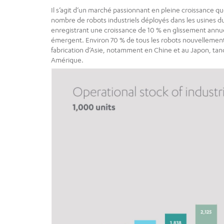
Il s’agit d’un marché passionnant en pleine croissance qu
nombre de robots industriels déployés dans les usines du
enregistrant une croissance de 10 % en glissement annu
émergent. Environ 70 % de tous les robots nouvellement 
fabrication d’Asie, notamment en Chine et au Japon, tan
Amérique.