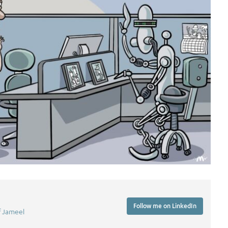
Follow me on LinkedIn
f Jameel