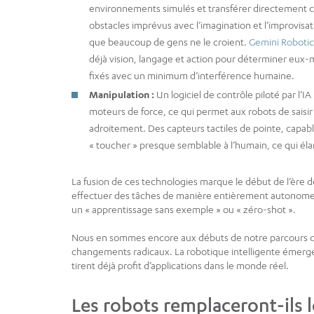
environnements simulés et transférer directement ce
obstacles imprévus avec l’imagination et l’improvisa
que beaucoup de gens ne le croient.
Gemini Robotic
déjà vision, langage et action pour déterminer eux-m
fixés avec un minimum d’interférence humaine.
Manipulation :
Un logiciel de contrôle piloté par l
moteurs de force, ce qui permet aux robots de saisir 
adroitement. Des capteurs tactiles de pointe, capabl
« toucher » presque semblable à l’humain, ce qui él
La fusion de ces technologies marque le début de l’ère d
effectuer des tâches de manière entièrement autonome sa
un « apprentissage sans exemple » ou « zéro-shot ».
Nous en sommes encore aux débuts de notre parcours dans 
changements radicaux. La robotique intelligente émerge d
tirent déjà profit d’applications dans le monde réel.
Les robots remplaceront-ils l