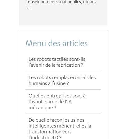
renseignements tout publics, cliquez
ici.
Menu des articles
Les robots tactiles sont-ils
l’avenir de la fabrication ?
Les robots remplaceront-ils les
humains à l’usine ?
Quelles entreprises sont à
l’avant-garde de l’IA
mécanique ?
De quelle façon les usines
intelligentes mènent-elles la
transformation vers
l’industrie 4.0 ?