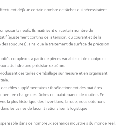
effectuent déjà un certain nombre de tâches qui nécessitaient
 composants neufs. Ils maîtrisent un certain nombre de
tif (ajustement continu de la tension, du courant et de la
des soudures), ainsi que le traitement de surface de précision
unités complexes à partir de pièces variables et de manipuler
 pour atteindre une précision extrême.
 produisant des tailles d’emballage sur mesure et en organisant
tiale.
des rôles supplémentaires : ils sélectionnent des matières
rennent en charge des tâches de maintenance de routine. En
vec la plus historique des inventions, la roue, nous obtenons
ns les usines de façon à rationaliser la logistique.
dispensable dans de nombreux scénarios industriels du monde réel.