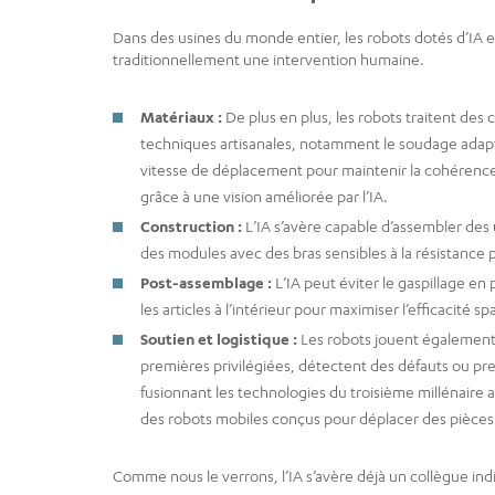
Dans des usines du monde entier, les robots dotés d’IA 
traditionnellement une intervention humaine.
Matériaux :
De plus en plus, les robots traitent des
techniques artisanales, notamment le soudage adapta
vitesse de déplacement pour maintenir la cohérence 
grâce à une vision améliorée par l’IA.
Construction :
L’IA s’avère capable d’assembler des 
des modules avec des bras sensibles à la résistance
Post-assemblage :
L’IA peut éviter le gaspillage en
les articles à l’intérieur pour maximiser l’efficacité spa
Soutien et logistique :
Les robots jouent également 
premières privilégiées, détectent des défauts ou p
fusionnant les technologies du troisième millénaire a
des robots mobiles conçus pour déplacer des pièces da
Comme nous le verrons, l’IA s’avère déjà un collègue in