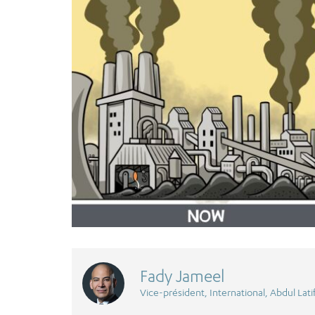
Fady Jameel
Vice-président, International, Abdul Lati