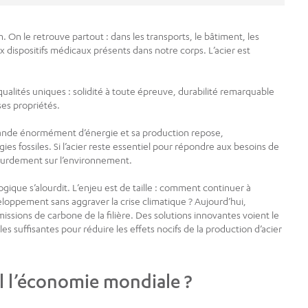
. On le retrouve partout : dans les transports, le bâtiment, les
 dispositifs médicaux présents dans notre corps. L’acier est
qualités uniques : solidité à toute épreuve, durabilité remarquable
ses propriétés.
emande énormément d’énergie et sa production repose,
es fossiles. Si l’acier reste essentiel pour répondre aux besoins de
lourdement sur l’environnement.
ique s’alourdit. L’enjeu est de taille : comment continuer à
ppement sans aggraver la crise climatique ? Aujourd’hui,
ssions de carbone de la filière. Des solutions innovantes voient le
s suffisantes pour réduire les effets nocifs de la production d’acier
l l’économie mondiale ?