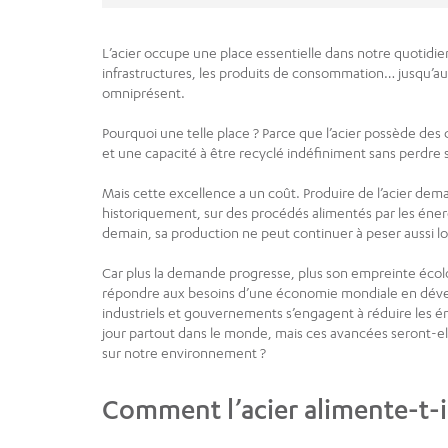
L’acier occupe une place essentielle dans notre quotidien
infrastructures, les produits de consommation… jusqu’aux
omniprésent.
Pourquoi une telle place ? Parce que l’acier possède des 
et une capacité à être recyclé indéfiniment sans perdre 
Mais cette excellence a un coût. Produire de l’acier d
historiquement, sur des procédés alimentés par les énergi
demain, sa production ne peut continuer à peser aussi 
Car plus la demande progresse, plus son empreinte écolog
répondre aux besoins d’une économie mondiale en dévelo
industriels et gouvernements s’engagent à réduire les émi
jour partout dans le monde, mais ces avancées seront-elle
sur notre environnement ?
Comment l’acier alimente-t-i