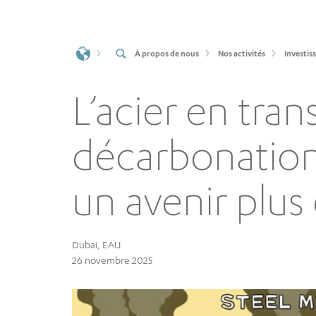
À propos de nous
Nos activités
Investis
L’acier en trans
décarbonation 
un avenir plus
Dubai, EAU
26 novembre 2025