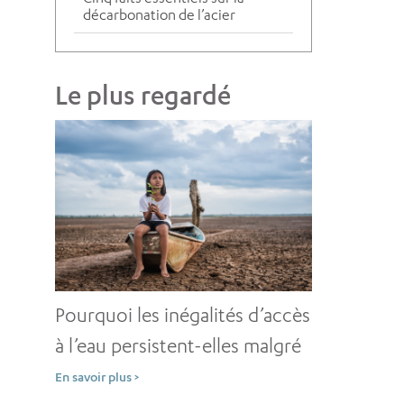
décarbonation de l’acier
Le plus regardé
Pourquoi les inégalités d’accès
à l’eau persistent-elles malgré
des décennies
En savoir plus >