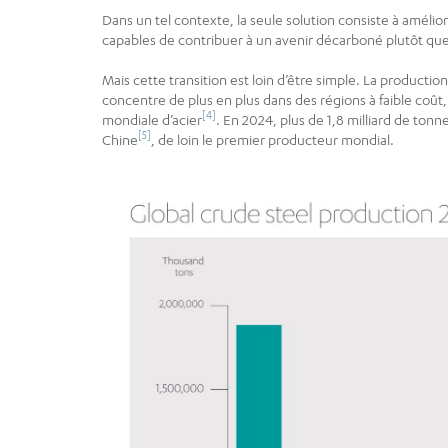
Dans un tel contexte, la seule solution consiste à amélior
capables de contribuer à un avenir décarboné plutôt que 
Mais cette transition est loin d’être simple. La production
concentre de plus en plus dans des régions à faible coût
[4]
mondiale d’acier
. En 2024, plus de 1,8 milliard de ton
[5]
Chine
, de loin le premier producteur mondial.