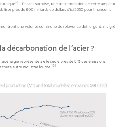
[8]
dérurgique
. Et sans surprise, une transformation de cette ampleur
mobiliser près de 800 milliards de dollars d’ici 2050 pour financer la
vé montrent une volonté commune de relever ce défi urgent, malgré
 la décarbonation de l’acier ?
la sidérurgie représente à elle seule près de 8 % des émissions
[10]
 toute autre industrie lourde
.