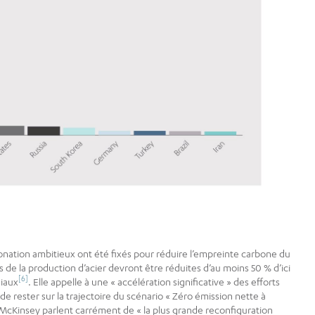
nation ambitieux ont été fixés pour réduire l’empreinte carbone du
 de la production d’acier devront être réduites d’au moins 50 % d’ici
[6]
iaux
. Elle appelle à une « accélération significative » des efforts
 de rester sur la trajectoire du scénario « Zéro émission nette à
de McKinsey parlent carrément de « la plus grande reconfiguration