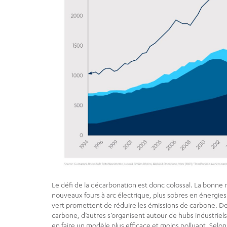
Le défi de la décarbonation est donc colossal. La bonne no
nouveaux fours à arc électrique, plus sobres en énergies 
vert promettent de réduire les émissions de carbone. Des
carbone, d’autres s’organisent autour de hubs industriels 
en faire un modèle plus efficace et moins polluant. Selo