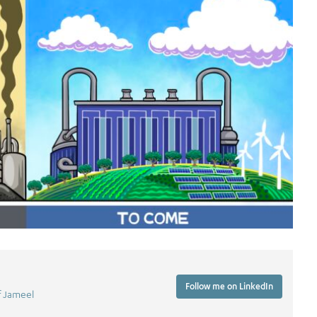
Follow me on LinkedIn
f Jameel