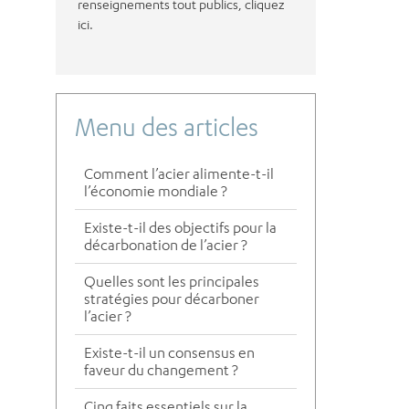
renseignements tout publics, cliquez
ici.
Menu des articles
Comment l’acier alimente-t-il
l’économie mondiale ?
Existe-t-il des objectifs pour la
décarbonation de l’acier ?
Quelles sont les principales
stratégies pour décarboner
l’acier ?
Existe-t-il un consensus en
faveur du changement ?
Cinq faits essentiels sur la