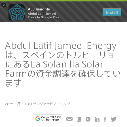
×
ALJ Insights
Toggle
Install
Abdul Latif Jameel
navigation
Free - In Google Play
Abdul Latif Jameel Energy
は、スペインのトルヒーリョ
にあるLa Solanilla Solar
Farmの資金調達を確保してい
ます
28 十一月 2018 I サウジアラビア・ジッダ