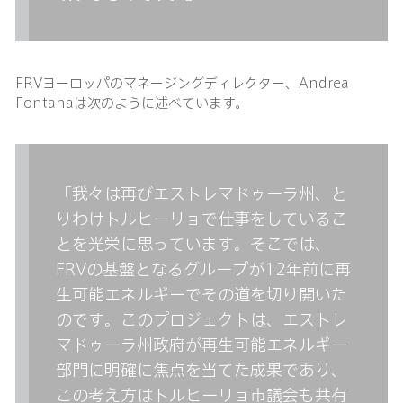
FRVヨーロッパのマネージングディレクター、Andrea
Fontanaは次のように述べています。
「我々は再びエストレマドゥーラ州、と
りわけトルヒーリョで仕事をしているこ
とを光栄に思っています。そこでは、
FRVの基盤となるグループが12年前に再
生可能エネルギーでその道を切り開いた
のです。このプロジェクトは、エストレ
マドゥーラ州政府が再生可能エネルギー
部門に明確に焦点を当てた成果であり、
この考え方はトルヒーリョ市議会も共有