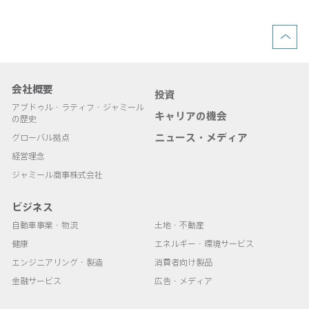
会社概要
投資
アブドゥル・ラティフ・ジャミール
キャリアの機会
の歴史
ニュース・メディア
グローバル拠点
経営理念
ジャミール商事株式会社
ビジネス
自動車事業・物流
土地・不動産
健康
エネルギー・環境サービス
エンジニアリング・製造
消費者向け製品
金融サービス
広告・メディア