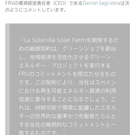
FRVの最高経営責任者（CEO）である
Daniel Sagi-Vela
は次
のようにコメントしています。
「La Solanilla Solar Farmを開発するた
めの融資契約は、グリーンジョブを創出
し、地域経済を活性化させるグリーン・
エネルギー・プロジェクトを実行する
FRVのコミットメントを際立たせるもの
です。この契約により、当社はスペイン
における再生可能エネルギー資源の利用
促進に寄与することになるでしょう。こ
れは、持続可能で環境に配慮したエネル
ギーの世界的な基準かつ先駆者たらんと
する当社の継続的なコミットメントと一
致するものです。」