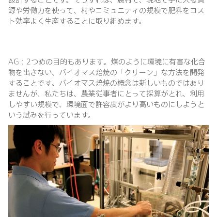
源や労働力を使って、村やコミュニティの規模で肥料をコス
ト効率よく生産することに取り組めます。
AG：2つめの目的もあります。煤のように環境に有害な化合
物を出さない、バイオマス焙焼の「クリーン」な方法を開発
することです。バイオマス焙焼の概念は新しいものではあり
ませんが、私たちは、農業従事者にとって採算がとれ、利用
しやすい規模で、環境面で許容度がより高いものにしようと
いう試みを行っています。