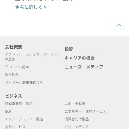
さ
さらに詳しく >
会社概要
投資
アブドゥル・ラティフ・ジャミール
キャリアの機会
の歴史
ニュース・メディア
グローバル拠点
経営理念
ジャミール商事株式会社
ビジネス
自動車事業・物流
土地・不動産
健康
エネルギー・環境サービス
エンジニアリング・製造
消費者向け製品
金融サービス
広告・メディア