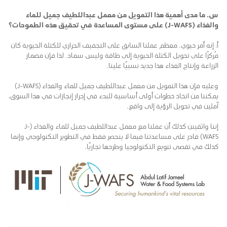
س. ما مدى أهمية هذا التمويل من معمل عبداللطيف جميل للماء
والغذاء (
J-WAFS
) على مستوى المساعدة في تحقيق هذه الطموحات؟
أ: إنه أمر حيوي. معظم عملنا السابق على التجفيف الحراري للكتلة الحيوية كان
مُركزًا على تحويل الكتلة الحيوية إلى طاقة وليس سماد. لذا فإن مضمار
الزراعة وإنتاج الغذاء هذا جديد نسبيًا علينا.
وعليه فإن هذا التمويل من معمل عبداللطيف جميل للماء والغذاء (J-WAFS)
يمكننا من اتخاذ خطوات أولى أساسية للبدء في إحراز إنجازات في هذا السوق،
آملين في تحويل الرؤية إلى واقع.
إننا واثقينن كذلك أن عملنا مع معمل عبداللطيف جميل للماء والغذاء (J-
WAFS) قادر على مساعدتنا فيما لا ينحصر فقط في التطوير التكنولوجي وإنما
كذلك في تقصى تنويع التكنولوجيا وطرحها تجاريًا.