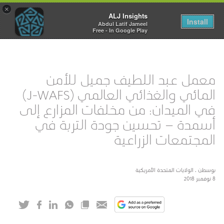
×
ALJ Insights
Toggle
Install
Abdul Latif Jameel
navigation
Free - In Google Play
معمل عبد اللطيف جميل للأمن
المائي والغذائي العالمي (J-WAFS)
في الميدان: من مخلفات المزارع إلى
أسمدة – تحسين جودة التربة في
المجتمعات الزراعية
بوسطن ، الولايات المتحدة الأمريكية
8 نوفمبر 2018