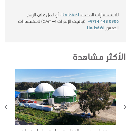
للاستفسارات الصحفية
اضغط هنا
، أو اتصل على الرقم:
+971 4 448 0906
(توقيت الإمارات GMT +4) لاستفسارات
الجمهور
اضغط هنا
الأكثر مشاهدة