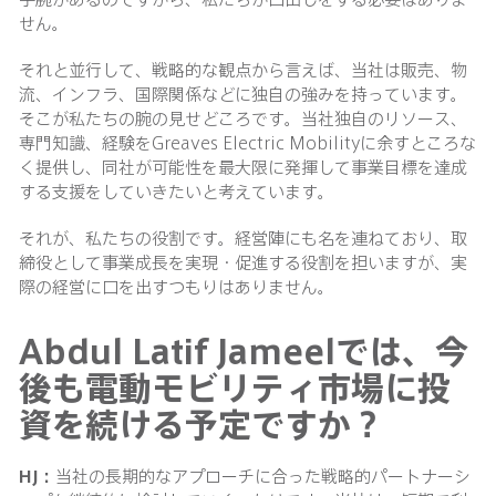
せん。
それと並行して、戦略的な観点から言えば、当社は販売、物
流、インフラ、国際関係などに独自の強みを持っています。
そこが私たちの腕の見せどころです。当社独自のリソース、
専門知識、経験をGreaves Electric Mobilityに余すところな
く提供し、同社が可能性を最大限に発揮して事業目標を達成
する支援をしていきたいと考えています。
それが、私たちの役割です。経営陣にも名を連ねており、取
締役として事業成長を実現・促進する役割を担いますが、実
際の経営に口を出すつもりはありません。
Abdul Latif Jameelでは、今
後も電動モビリティ市場に投
資を続ける予定ですか？
HJ：
当社の長期的なアプローチに合った戦略的パートナーシ