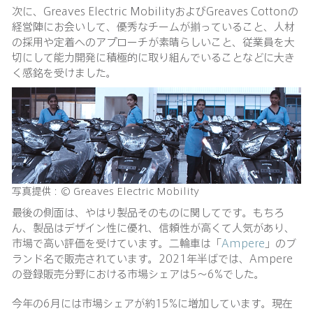
次に、Greaves Electric MobilityおよびGreaves Cottonの
経営陣にお会いして、優秀なチームが揃っていること、人材
の採用や定着へのアプローチが素晴らしいこと、従業員を大
切にして能力開発に積極的に取り組んでいることなどに大き
く感銘を受けました。
写真提供：© Greaves Electric Mobility
最後の側面は、やはり製品そのものに関してです。もちろ
ん、製品はデザイン性に優れ、信頼性が高くて人気があり、
市場で高い評価を受けています。二輪車は「
Ampere
」のブ
ランド名で販売されています。2021年半ばでは、Ampere
の登録販売分野における市場シェアは5〜6%でした。
今年の6月には市場シェアが約15%に増加しています。現在