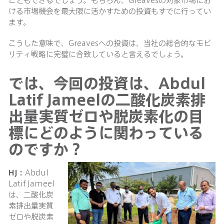
ける市場機会を最大限に活かすための投資もすでに行ってい
ます。
こうした意味で、Greavesへの投資は、当社の総合的なモビ
リティ戦略に完璧に合致していると言えるでしょう。
では、今回の投資は、Abdul
Latif Jameelの二酸化炭素排
出量実質ゼロや脱炭素化の目
標にどのように関わっている
のですか？
HJ：
Abdul
Latif Jameel
は、二酸化炭
素排出量実質
ゼロや脱炭素