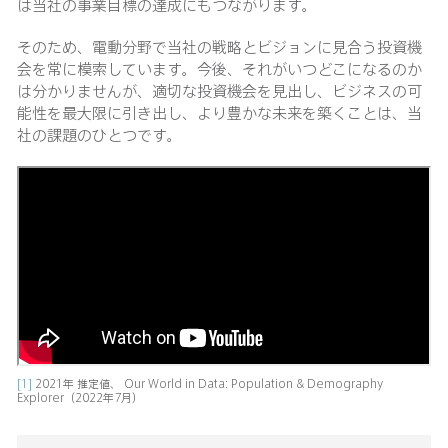
は当社の事業目標の達成にもつながります。
そのため、電動分野で当社の戦略とビジョンに見合う投資機
会を常に模索しています。今後、それがいつどこになるのか
は分かりませんが、適切な投資機会を見出し、ビジネスの可
能性を最大限に引き出し、より豊かな未来を築くことは、当
社の課題のひとつです。
[1]
2021年 推定値、 Our World in Data: Population & Demography
Explorer（2022年7月）