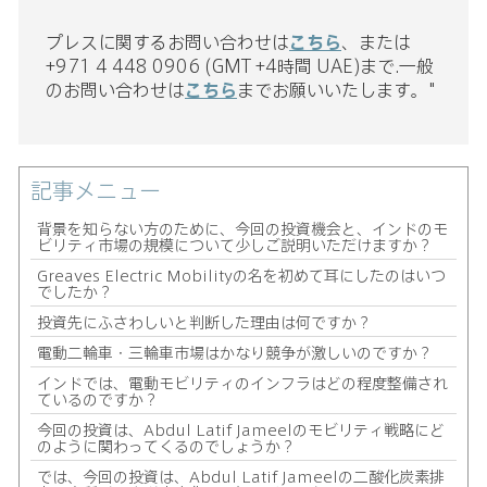
プレスに関するお問い合わせは
こちら
、または
+971 4 448 0906 (GMT +4時間 UAE)まで.一般
のお問い合わせは
こちら
までお願いいたします。"
記事メニュー
背景を知らない方のために、今回の投資機会と、インドのモ
ビリティ市場の規模について少しご説明いただけますか？
Greaves Electric Mobilityの名を初めて耳にしたのはいつ
でしたか？
投資先にふさわしいと判断した理由は何ですか？
電動二輪車・三輪車市場はかなり競争が激しいのですか？
インドでは、電動モビリティのインフラはどの程度整備され
ているのですか？
今回の投資は、Abdul Latif Jameelのモビリティ戦略にど
のように関わってくるのでしょうか？
では、今回の投資は、Abdul Latif Jameelの二酸化炭素排