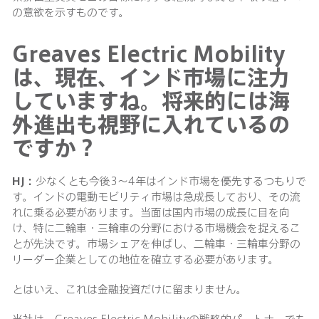
の意欲を示すものです。
Greaves Electric Mobility
は、現在、インド市場に注力
していますね。将来的には海
外進出も視野に入れているの
ですか？
HJ：
少なくとも今後3〜4年はインド市場を優先するつもりで
す。インドの電動モビリティ市場は急成長しており、その流
れに乗る必要があります。当面は国内市場の成長に目を向
け、特に二輪車・三輪車の分野における市場機会を捉えるこ
とが先決です。市場シェアを伸ばし、二輪車・三輪車分野の
リーダー企業としての地位を確立する必要があります。
とはいえ、これは金融投資だけに留まりません。
当社は、Greaves Electric Mobilityの戦略的パートナーでも