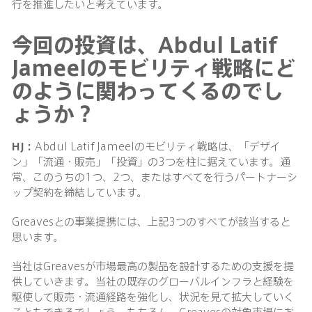
行を推進したいと考えています。
今回の投資は、Abdul Latif
Jameelのモビリティ戦略にど
のように関わってくるのでし
ょうか？
HJ：
Abdul Latif Jameelのモビリティ戦略は、「デザイ
ン」「流通・販売」「投資」の3つを柱に据えています。通
常、このうちの1つ、2つ、またはすべてを行うパートナーシ
ップ契約を締結しています。
Greavesとの事業提携には、上記3つのすべてが該当すると
思います。
当社はGreavesが市場最高の製品を設計するための支援を提
供していきます。当社の既存のグローバルインフラと経験を
駆使して販売・流通経路を強化し、状況を見て拡大していく
こともできるでしょう。もちろん、Greavesの対象市場にお