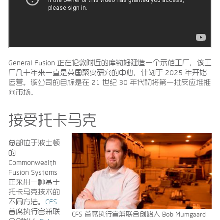
General Fusion 正在伦敦附近的库勒姆建造一个示范工厂，该工
厂几十年来一直是英国聚变研究的中心，计划于 2025 年开始
运营。该公司的目标是在 21 世纪 30 年代初将第一批反应堆推
向市场。
接受托卡马克
总部位于波士顿
的
Commonwealth
Fusion Systems
正采用一种基于
托卡马克技术的
不同方法。
CFS
首席执行官兼联
CFS 首席执行官兼联合创始人 Bob Mumgaard