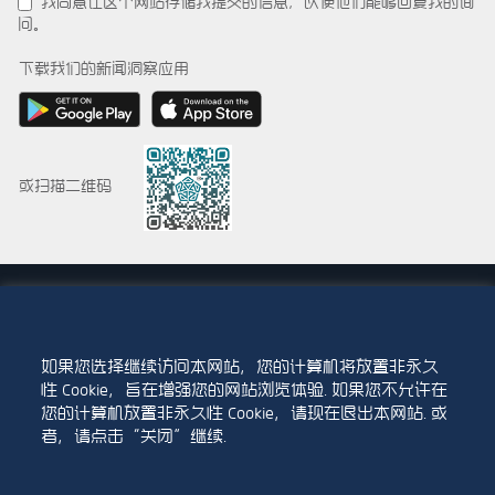
我同意让这个网站存储我提交的信息，以便他们能够回复我的询
问。
下载我们的新闻洞察应用
或扫描二维码
© 2015-2026 Abdul Latif Jameel IPR Company Limited. Permission to use this
site is granted strictly subject to the
Terms of Use
. The Abdul Latif Jameel
name and the Abdul Latif Jameel logotype and pentagon-shaped graphics are
trademarks or registered trademarks of Abdul Latif Jameel IPR Company Limited.
如果您选择继续访问本网站，您的计算机将放置非永久
性 Cookie，旨在增强您的网站浏览体验. 如果您不允许在
使用条款
访问政策
您的计算机放置非永久性 Cookie，请现在退出本网站. 或
者，请点击“关闭”继续.
版权声明与免责声明
Cookie 政策
隐私政策
联系我们