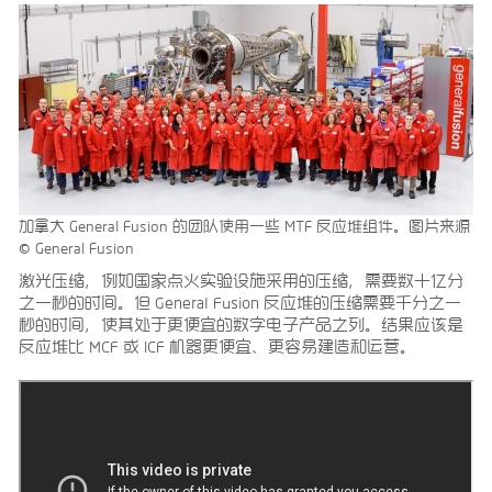
加拿大 General Fusion 的团队使用一些 MTF 反应堆组件。图片来源
© General Fusion
激光压缩，例如国家点火实验设施采用的压缩，需要数十亿分
之一秒的时间。但 General Fusion 反应堆的压缩需要千分之一
秒的时间，使其处于更便宜的数字电子产品之列。结果应该是
反应堆比 MCF 或 ICF 机器更便宜、更容易建造和运营。