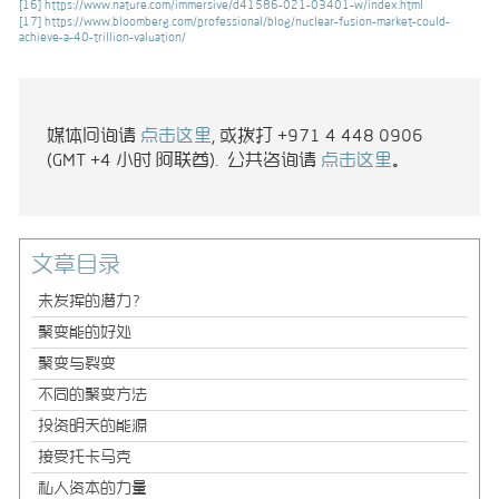
[16]
https://www.nature.com/immersive/d41586-021-03401-w/index.html
[17]
https://www.bloomberg.com/professional/blog/nuclear-fusion-market-could-
achieve-a-40-trillion-valuation/
媒体问询请
点击这里
, 或拨打 +971 4 448 0906
(GMT +4 小时 阿联酋). 公共咨询请
点击这里
。
文章目录
未发挥的潜力？
聚变能的好处
聚变与裂变
不同的聚变方法
投资明天的能源
接受托卡马克
私人资本的力量