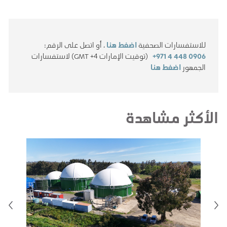
للاستفسارات الصحفية
اضغط هنا
، أو اتصل على الرقم:
+971 4 448 0906
(توقيت الإمارات GMT +4) لاستفسارات
الجمهور
اضغط هنا
الأكثر مشاهدة