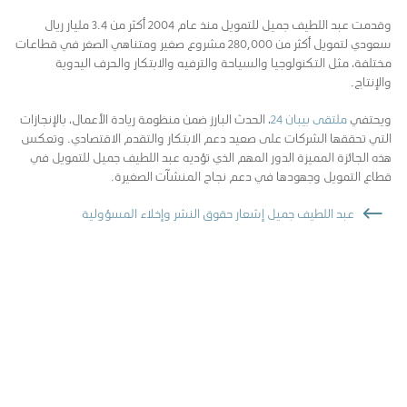
وقدمت عبد اللطيف جميل للتمويل منذ عام 2004 أكثر من 3.4 مليار ريال
سعودي لتمويل أكثر من 280,000 مشروع صغير ومتناهي الصغر في قطاعات
مختلفة، مثل التكنولوجيا والسياحة والترفيه والابتكار والحرف اليدوية
والإنتاج.
ويحتفي
ملتقى بيبان 24
، الحدث البارز ضمن منظومة ريادة الأعمال، بالإنجازات
التي تحققها الشركات على صعيد دعم الابتكار والتقدم الاقتصادي. وتعكس
هذه الجائزة المميزة الدور المهم الذي تؤديه عبد اللطيف جميل للتمويل في
قطاع التمويل وجهودها في دعم نجاح المنشآت الصغيرة.
عبد اللطيف جميل إشعار حقوق النشر وإخلاء المسؤولية