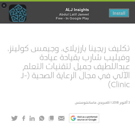
×
ALJ Insights
Toggle
Install
Abdul Latif Jameel
navigation
Free - In Google Play
تكليف ريجينا بارزيلاي، وجيمس كولينز،
وفيليب شارب بقيادة عيادة
عبداللطيف جميل لتقنيات التعلم
الآلي في مجال الرعاية الصحية (J-
Clinic)
3 أكتوبر 2018 I كامبريدج، ماساتشوستس