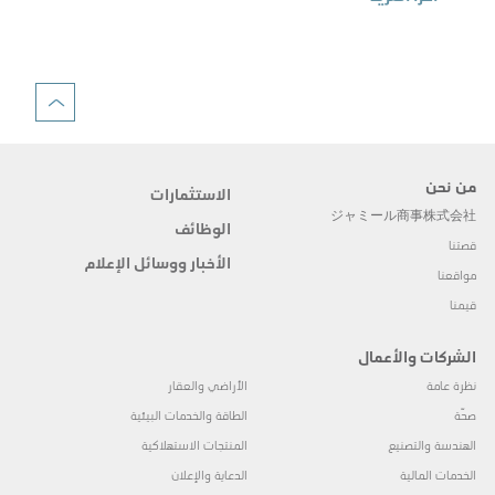
اقرأ 
من نحن
الاستثمارات
ジャミール商事株式会社
الوظائف
قصتنا
الأخبار ووسائل الإعلام
مواقعنا
قيمنا
الشركات والأعمال
نظرة عامة
الأراضي والعقار
صحّة
الطاقة والخدمات البيئية
الهندسة والتصنيع
المنتجات الاستهلاكية
الخدمات المالية
الدعاية والإعلان