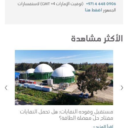
+971 4 448 0906
(توقيت الإمارات GMT +4) لاستفسارات
الجمهور
اضغط هنا
الأكثر مشاهدة
مستقبل وقوده النفايات: هل تحمل النفايات
مفتاح حلّ معضلة الطاقة؟
شوب
اقرأ المزيد >
الم