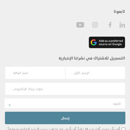
تابعونا
التسجيل للاشتراك في نشرتنا الإخبارية
اللغة
أقر بأن عمري أكثر من 18 عاماً، أو بأنني قد تخطيت سن الرشد القانونية وفقاً