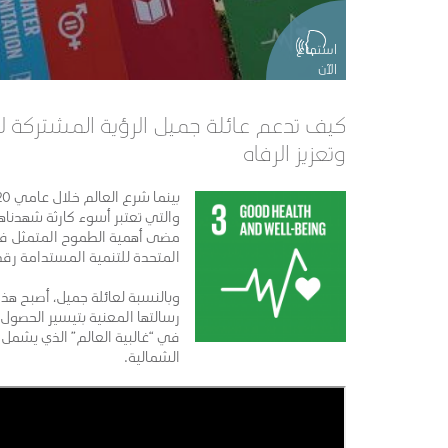
استماع
الآن
كيف تدعم عائلة جميل الرؤية المشتركة ل
وتعزيز الرفاه
مضى أهمية الطموح المتمثل في 
المتحدة للتنمية المستدامة رقم 3
وبالنسبة لعائلة جميل، أصبح ه
رسالتها المعنية بتيسير الحصول
في “غالبية العالم” الذي يشمل 
الشمالية.