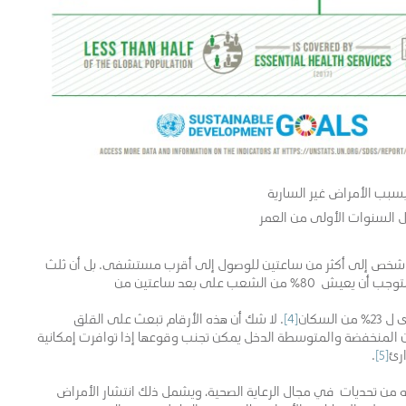
 جنوب الصحراء الكبرى، يحتاج أكثر من 287 مليون شخص إلى أكثر من ساعتين للوصول إلى أقرب مستشفى. بل أن ثلث
شعب على بعد ساعتين من
سكان
[4]
. لا شك أن هذه الأرقام تبعث على القلق
ن المنخفضة والمتوسطة الدخل يمكن تجنب وقوعها إذا توافرت إمكانية
رئ
[5]
.
ه من تحديات في مجال الرعاية الصحية، ويشمل ذلك انتشار الأمراض