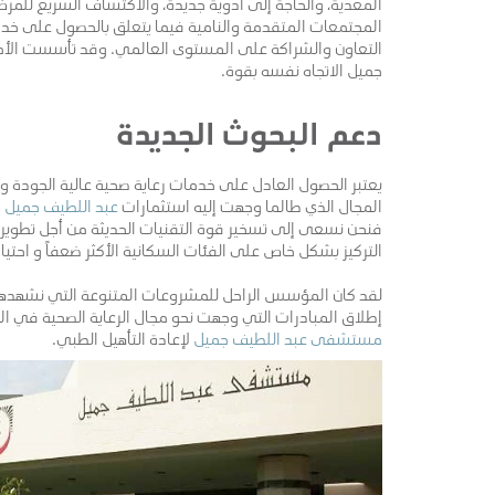
المعدية، والحاجة إلى أدوية جديدة، والاكتشاف السريع للمرض
المجتمعات المتقدمة والنامية فيما يتعلق بالحصول على خدما
التعاون والشراكة على المستوى العالمي. وقد تأسست الأمم 
جميل الاتجاه نفسه بقوة.
دعم البحوث الجديدة
يعتبر الحصول العادل على خدمات رعاية صحية عالية الجودة وحدي
المجال الذي طالما وجهت إليه استثمارات
عبد اللطيف جميل
و
فنحن نسعى إلى تسخير قوة التقنيات الحديثة من أجل تطوير م
التركيز بشكل خاص على الفئات السكانية الأكثر ضعفاً و احتياج
لقد كان المؤسس الراحل للمشروعات المتنوعة التي نشهدها اليو
إطلاق المبادرات التي وجهت نحو مجال الرعاية الصحية في ا
مستشفى عبد اللطيف جميل
لإعادة التأهيل الطبي.