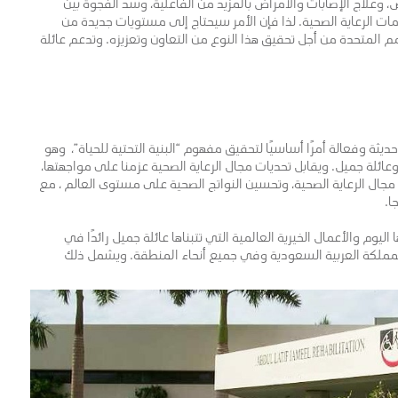
، وعلاج الإصابات والأمراض بالمزيد من الفاعلية، وسد الفجوة بين
ت الرعاية الصحية. لذا فإن الأمر سيحتاج إلى مستويات جديدة من
المتحدة من أجل تحقيق هذا النوع من التعاون وتعزيزه. وتدعم عائلة
ثة وفعالة أمرًا أساسيًا لتحقيق مفهوم “البنية التحتية للحياة”، وهو
عائلة جميل. ويقابل تحديات مجال الرعاية الصحية عزمنا على مواجهتها،
جال الرعاية الصحية، وتحسين النواتج الصحية على مستوى العالم ، مع
ا.
م والأعمال الخيرية العالمية التي تتبناها عائلة جميل رائدًا في
لمملكة العربية السعودية وفي جميع أنحاء المنطقة. ويشمل ذلك