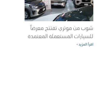
شوب من موتري تفتتح معرضاً
للسيارات المستعملة المعتمدة
في جدة
اقرأ المزيد >