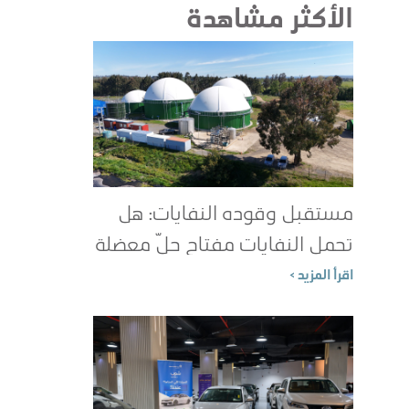
الأكثر مشاهدة
مستقبل وقوده النفايات: هل
تحمل النفايات مفتاح حلّ معضلة
الطاقة؟
اقرأ المزيد >