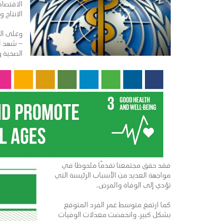
الاقتصاد
الانتاج 
وعلى ال
– شهد ال
الصحية وت
فقد حقق مجتمعنا تقدمًا ملحوظا في
مواجهة العديد من الأسباب الرئيسة التي
تؤدي إلى الوفاة والمرض.
كما ارتفع متوسط عمر الفرد المتوقع
بشكل كبير، وانخفضت معدلات الوفيات