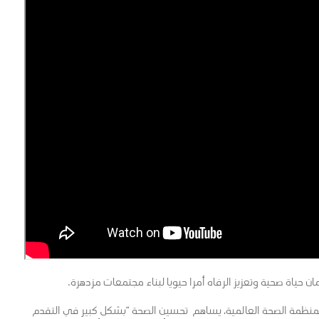
ن حياة صحية وتعزيز الرفاه أمرا حيويا لبناء مجتمعات مزدهرة.
منظمة الصحة العالمية، يساهم تحسين الصحة “بشكل كبير في التقدم